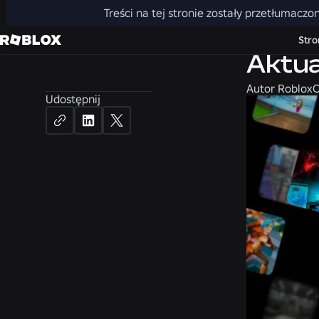
Treści na tej stronie zostały przetłumaczo
Wiadomośc
Stro
Aktua
Autor
Roblox
O
Udostępnij