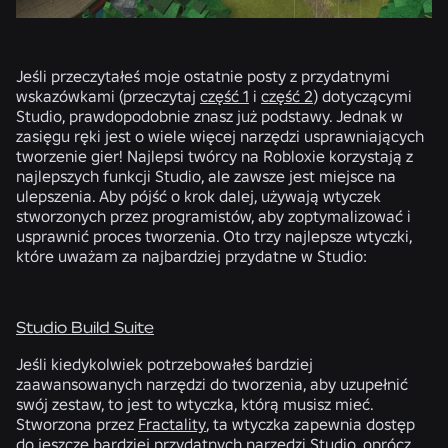
Jeśli przeczytałeś moje ostatnie posty z przydatnymi
wskazówkami (przeczytaj
część 1
i
część 2
) dotyczącymi
Studio, prawdopodobnie znasz już podstawy. Jednak w
zasięgu ręki jest o wiele więcej narzędzi usprawniających
tworzenie gier! Najlepsi twórcy na Robloxie korzystają z
najlepszych funkcji Studio, ale zawsze jest miejsce na
ulepszenia. Aby pójść o krok dalej, używają wtyczek
stworzonych przez programistów, aby zoptymalizować i
usprawnić proces tworzenia. Oto trzy najlepsze wtyczki,
które uważam za najbardziej przydatne w Studio:
Studio Build Suite
Jeśli kiedykolwiek potrzebowałeś bardziej
zaawansowanych narzędzi do tworzenia, aby uzupełnić
swój zestaw, to jest to wtyczka, którą musisz mieć.
Stworzona przez
Fractality
, ta wtyczka zapewnia dostęp
do jeszcze bardziej przydatnych narzędzi Studio, oprócz