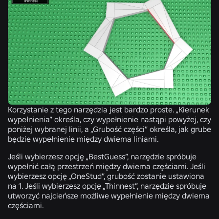
Korzystanie z tego narzędzia jest bardzo proste. „Kierunek
wypełnienia” określa, czy wypełnienie nastąpi powyżej, czy
poniżej wybranej linii, a „Grubość części” określa, jak grube
będzie wypełnienie między dwiema liniami.
Jeśli wybierzesz opcję „BestGuess”, narzędzie spróbuje
wypełnić całą przestrzeń między dwiema częściami. Jeśli
wybierzesz opcję „OneStud”, grubość zostanie ustawiona
na 1. Jeśli wybierzesz opcję „Thinnest”, narzędzie spróbuje
utworzyć najcieńsze możliwe wypełnienie między dwiema
częściami.