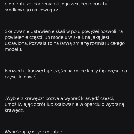
elementu zaznaczenia od jego własnego punktu
środkowego na zewnątrz.
Skalowanie
Ustawienie skali w polu powyżej pozwoli na
powielenie części lub modelu w skali, na jaką jest
ustawiona. Pozwala to na łatwą zmianę rozmiaru całego
modelu.
Konwertuj
konwertuje części na różne klasy (np. części na
części klinowe).
„Wybierz krawędź”
pozwala wybrać krawędź części,
umożliwiając obrót lub skalowanie w oparciu o wybraną
krawędź.
Wypróbuj tę wtyczkę tutaj: