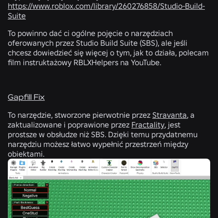
https://www.roblox.com/library/260276858/Studio-Build-
Suite
To powinno dać ci ogólne pojęcie o narzędziach
oferowanych przez Studio Build Suite (SBS), ale jeśli
chcesz dowiedzieć się więcej o tym, jak to działa, polecam
film instruktażowy RBLXHelpers na YouTube.
Gapfill Fix
To narzędzie, stworzone pierwotnie przez
Stravanta
, a
zaktualizowane i poprawione przez
Fractality
, jest
prostsze w obsłudze niż SBS. Dzięki temu przydatnemu
narzędziu możesz łatwo wypełnić przestrzeń między
obiektami.