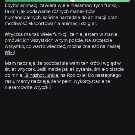
Edytor animacji zawiera wiele niesamowitych funkcji,
takich jak dodawanie różnych manekinów
humanoidalnych, solidne narzędzia do animacji oraz
możliwość eksportowania animacji do gier.
Wtyczka ma tak wiele funkcji, że nie jestem w stanie
omówić ich wszystkich w tym poście. Na szczęście
wszystko, co warto wiedzieć, można znaleźć na naszej
Wiki
!
Mam nadzieję, że podobał się wam ten krótki wgląd w
świat wtyczek. Jeśli macie jakieś pytania, śmiało piszcie
do mnie,
SlingshotJunkie
, na Robloxie! Do następnego
razu, mamy nadzieję, że w pełni wykorzystacie te
niesamowite wtyczki!
POWIĄZANE WIADOMOŚCI