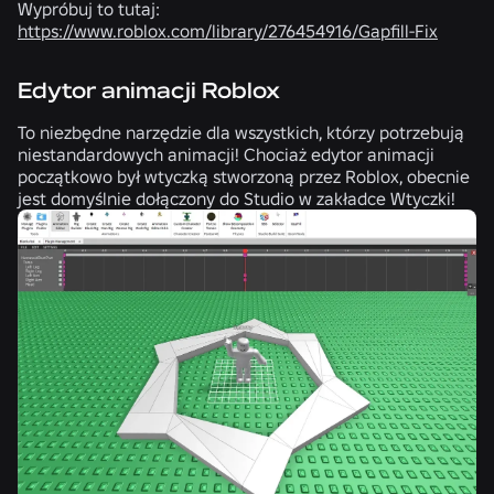
Wypróbuj to tutaj:
https://www.roblox.com/library/276454916/Gapfill-Fix
Edytor animacji Roblox
To niezbędne narzędzie dla wszystkich, którzy potrzebują
niestandardowych animacji! Chociaż edytor animacji
początkowo był wtyczką stworzoną przez Roblox, obecnie
jest domyślnie dołączony do Studio w zakładce Wtyczki!