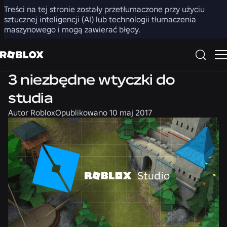
Treści na tej stronie zostały przetłumaczone przy użyciu
Udostępnij
sztucznej inteligencji (AI) lub technologii tłumaczenia
maszynowego i mogą zawierać błędy.
Produkt
3 niezbędne wtyczki do
studia
Autor
Roblox
Opublikowano
10 maj 2017