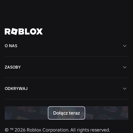
Czytaj więcej
Zobacz wszystkie wiadomości
O NAS
ZASOBY
ODKRYWAJ
Dołącz teraz
© ™
2026
Roblox Corporation. All rights reserved.