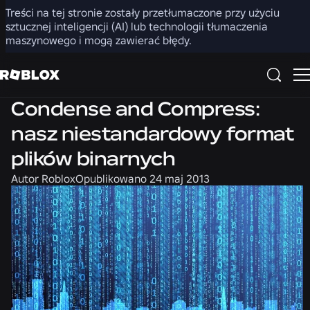
Treści na tej stronie zostały przetłumaczone przy użyciu
Udostępnij
sztucznej inteligencji (AI) lub technologii tłumaczenia
maszynowego i mogą zawierać błędy.
Inżynieria
Condense and Compress:
nasz niestandardowy format
plików binarnych
Autor
Roblox
Opublikowano
24 maj 2013