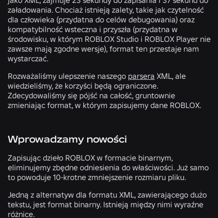
załadowania. Chociaż istnieją zalety, takie jak czytelność
dla człowieka (przydatna do celów debugowania) oraz
kompatybilność wsteczna i przyszła (przydatna w
środowisku, w którym ROBLOX Studio i ROBLOX Player nie
zawsze mają zgodne wersje), format ten przestaje nam
wystarczać.
Rozważaliśmy ulepszenie naszego
parsera
XML, ale
wiedzieliśmy, że korzyści będą ograniczone.
Zdecydowaliśmy się pójść na całość, gruntownie
zmieniając format, w którym zapisujemy dane ROBLOX.
Wprowadzamy nowości
Zapisując dzieło ROBLOX w formacie binarnym,
eliminujemy zbędne odniesienia do właściwości. Już samo
to powoduje 10-krotne zmniejszenie rozmiaru pliku.
Jedną z alternatyw dla formatu XML, zawierającego dużo
tekstu, jest format binarny. Istnieją między nimi wyraźne
różnice.