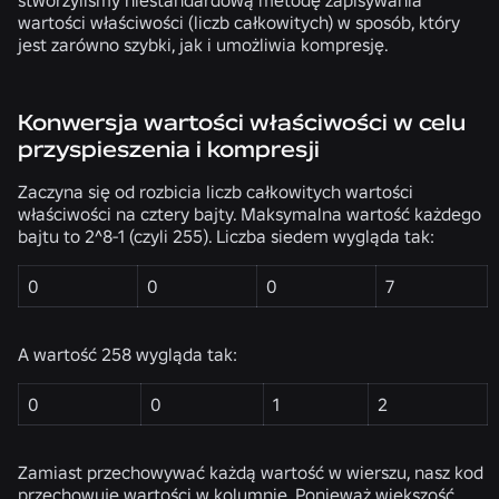
wartości właściwości (liczb całkowitych) w sposób, który
jest zarówno szybki, jak i umożliwia kompresję.
Konwersja wartości właściwości w celu
przyspieszenia i kompresji
Zaczyna się od rozbicia liczb całkowitych wartości
właściwości na cztery bajty. Maksymalna wartość każdego
bajtu to 2^8-1 (czyli 255). Liczba siedem wygląda tak:
0
0
0
7
A wartość 258 wygląda tak:
0
0
1
2
Zamiast przechowywać każdą wartość w wierszu, nasz kod
przechowuje wartości w kolumnie. Ponieważ większość