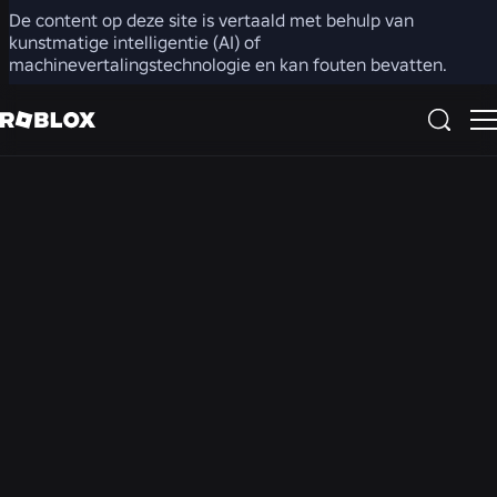
De content op deze site is vertaald met behulp van
Nieuws
kunstmatige intelligentie (AI) of
machinevertalingstechnologie en kan fouten bevatten.
ALLE NIEUWSBERICHTEN