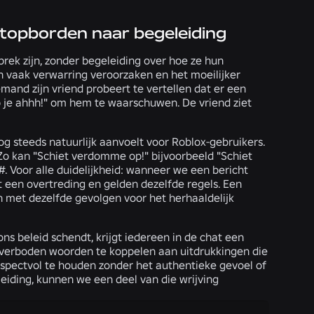
stopborden naar begeleiding
ek zijn, zonder begeleiding over hoe ze hun
an vaak verwarring veroorzaken en het moeilijker
and zijn vriend probeert te vertellen dat er een
op je ahhh!" om hem te waarschuwen. De vriend ziet
og steeds natuurlijk aanvoelt voor Roblox-gebruikers.
. Zo kan "Schiet verdomme op!" bijvoorbeeld "Schiet
#. Voor alle duidelijkheid: wanneer we een bericht
het een overtreding en gelden dezelfde regels. Een
en met dezelfde gevolgen voor het herhaaldelijk
ons beleid schendt, krijgt iedereen in de chat een
 verboden woorden te koppelen aan uitdrukkingen die
espectvol te houden zonder het authentieke gevoel of
eiding, kunnen we een deel van die wrijving