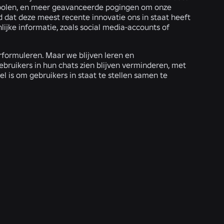
symbolen, en meer geavanceerde pogingen om onze
gd dat deze meest recente innovatie ons in staat heeft
ijke informatie, zoals social media-accounts of
erformuleren. Maar we blijven leren en
bruikers in hun chats zien blijven verminderen, met
oel is om gebruikers in staat te stellen samen te