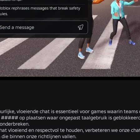
urlijke, vloeiende chat is essentieel voor games waarin team
##### op plaatsen waar ongepast taalgebruik is geblokkeerd, 
 onderbreken.
at vloeiend en respectvol te houden, verbeteren we onze chat
die binnen onze richtlijnen vallen.