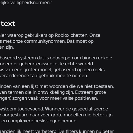
lijke veiligheidsnormen."
ntext
nier waarop gebruikers op Roblox chatten. Onze
ijd is met onze communitynormen. Dat moet op
n zijn.
gebaseerd systeem dat is ontworpen om binnen enkele
anneer er gebeurtenissen in de echte wereld
asis van een groter model, gebaseerd op een reeks
 veranderende taalgebruik mee te nemen.
vinden van een lijst met woorden die we niet toestaan,
van termen die in ontwikkeling zijn. Extreem grote
ringen) zorgen vaak voor meer valse positieven.
rsysteem toegevoegd. Wanneer de gespecialiseerde
 doorgestuurd naar zeer grote modellen die beter zijn
nnen complexere beslissingen nemen.
zienlijk heeft verbeterd. De filters kunnen nu beter