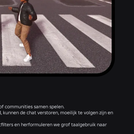
s of communities samen spelen.
kunnen de chat verstoren, moeilijk te volgen zijn en
filters en herformuleren we grof taalgebruik naar