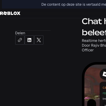
De content op deze site is vertaald m
Nieuws
Chat 
belee
Delen
Realtime herf
Door
Rajiv Bh
Officer