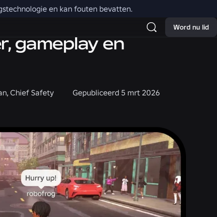
ngstechnologie en kan fouten bevatten.
Word nu lid
r, gameplay en
an, Chief Safety
Gepubliceerd
5 mrt 2026