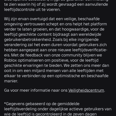
te zien waarin hij of zij wordt gevraagd een aanvullende
leeftijdscontrole uit te voeren.
Wij zijn ervan overtuigd dat een veilige, beschaafde
omgeving vertrouwen schept en ons helpt het platform
verder te laten groeien, en dat hoogwaardige, voor de
leeftijd geschikte content bijdraagt aan wereldwijde
gebruikersbetrokkenheid. Zoals bij elke ingrijpende
verandering zal het even duren voordat gebruikers zich
hebben aangepast aan onze nieuwe leeftijdsverificatie-
eis. Met de feedback van onze community blijven we
Roblox optimaliseren om positieve, voor de leeftijd
geschikte ervaringen te bieden. We zetten ons meer dan
ooit in om een miljard mensen van alle leeftijden met
elkaar te verbinden op een optimistische en beschaafde
manier.
Ga voor meer informatie naar ons
Veiligheidscentrum
.
*Gegevens gebaseerd op de gemiddelde
leeftijdsverdeling onder dagelijkse actieve gebruikers van
wie de leeftijd is gecontroleerd in de zeven dagen