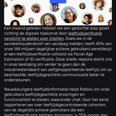
Een maand geleden hebben we een gedurfde stap gezet
richting de digitale toekomst door
leeftijdsverificatie
verplicht te stellen voor chatten
. Zoals we in de
aandeelhoudersbrief van vandaag melden, heeft 45% van
onze 144 miljoen dagelijkse actieve gebruikers wereldwijd
al een leeftijdsverificatie voltooid via Facial Age
Estimation of ID-verificatie. Deze snelle respons sterkt ons
in onze beslissing om verder te gaan dan de
industriestandaard van zelfgerapporteerde leeftijd, om zo
beschaafde, leeftijdsgeschikte communicatie beter te
ondersteunen.
Nauwkeurigere leeftijdsinformatie helpt Roblox om onze
gebruikers leeftijdsgeschikte ervaringen en
functionaliteit te bieden, waaronder chat. Voor het eerst
rapporteren we over leeftijdsgecontroleerde cohorten:
van de dagelijks actieve gebruikers die een
leeftijdsverificatie hebben doorlopen, is 35% jonger dan