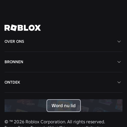
Bekijk al het nieuws
OVER ONS
BRONNEN
ONTDEK
Word nu lid
© ™
2026
Roblox Corporation. All rights reserved.