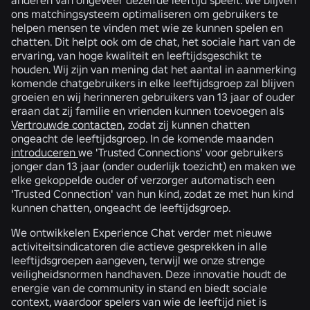
ons matchingsysteem optimaliseren om gebruikers te
helpen mensen te vinden met wie ze kunnen spelen en
chatten. Dit helpt ook om de chat, het sociale hart van de
ervaring, van hoge kwaliteit en leeftijdsgeschikt te
houden. Wij zijn van mening dat het aantal in aanmerking
komende chatgebruikers in elke leeftijdsgroep zal blijven
groeien en wij herinneren gebruikers van 13 jaar of ouder
eraan dat zij familie en vrienden kunnen toevoegen als
Vertrouwde contacten,
zodat zij kunnen chatten
ongeacht de leeftijdsgroep. In de komende maanden
introduceren
we 'Trusted Connections' voor gebruikers
jonger dan 13 jaar (onder ouderlijk toezicht) en maken we
elke gekoppelde ouder of verzorger automatisch een
'Trusted Connection' van hun kind, zodat ze met hun kind
kunnen chatten, ongeacht de leeftijdsgroep.
We ontwikkelen Experience Chat verder met nieuwe
activiteitsindicatoren die actieve gesprekken in alle
leeftijdsgroepen aangeven, terwijl we onze strenge
veiligheidsnormen handhaven. Deze innovatie houdt de
energie van de community in stand en biedt sociale
context, waardoor spelers van wie de leeftijd niet is