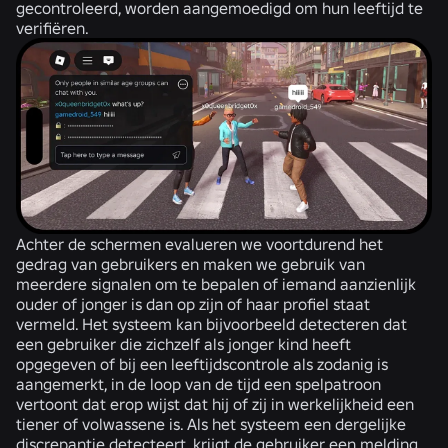
gecontroleerd, worden aangemoedigd om hun leeftijd te
verifiëren.
Achter de schermen evalueren we voortdurend het
gedrag van gebruikers en maken we gebruik van
meerdere signalen om te bepalen of iemand aanzienlijk
ouder of jonger is dan op zijn of haar profiel staat
vermeld. Het systeem kan bijvoorbeeld detecteren dat
een gebruiker die zichzelf als jonger kind heeft
opgegeven of bij een leeftijdscontrole als zodanig is
aangemerkt, in de loop van de tijd een spelpatroon
vertoont dat erop wijst dat hij of zij in werkelijkheid een
tiener of volwassene is. Als het systeem een dergelijke
discrepantie detecteert, krijgt de gebruiker een melding