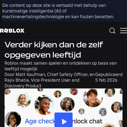
De content op deze site is vertaald met behulp van
Delen
kunstmatige intelligentie (AI) of
machinevertalingstechnologie en kan fouten bevatten.
Veiligheid + Beschaafdheid
Nieuws
Verder kijken dan de zelf
opgegeven leeftijd
Roblox maakt samen spelen en ontdekken op basis van
leeftijd mogelijk
Door
Matt Kaufman, Chief Safety Officer, en
Gepubliceerd
Rajiv Bhatia, Vice President User and
5 feb 2026
Discovery Product