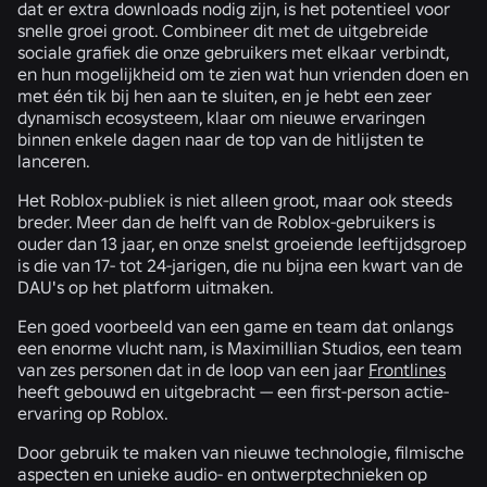
dat er extra downloads nodig zijn, is het potentieel voor
snelle groei groot. Combineer dit met de uitgebreide
sociale grafiek die onze gebruikers met elkaar verbindt,
en hun mogelijkheid om te zien wat hun vrienden doen en
met één tik bij hen aan te sluiten, en je hebt een zeer
dynamisch ecosysteem, klaar om nieuwe ervaringen
binnen enkele dagen naar de top van de hitlijsten te
lanceren.
Het Roblox-publiek is niet alleen groot, maar ook steeds
breder. Meer dan de helft van de Roblox-gebruikers is
ouder dan 13 jaar, en onze snelst groeiende leeftijdsgroep
is die van 17- tot 24-jarigen, die nu bijna een kwart van de
DAU's op het platform uitmaken.
Een goed voorbeeld van een game en team dat onlangs
een enorme vlucht nam, is Maximillian Studios, een team
van zes personen dat in de loop van een jaar
Frontlines
heeft gebouwd en uitgebracht — een first-person actie-
ervaring op Roblox.
Door gebruik te maken van nieuwe technologie, filmische
aspecten en unieke audio- en ontwerptechnieken op