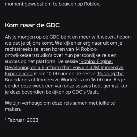
moment geweest om te bouwen op Roblox.
Kom naar de GDC
Als je morgen op de GDC bent en meer wilt weten, hopen
we dat je bij ons komt. We kijken er erg naar uit om je
rechtstreeks te laten horen van 14 Roblox-
ontwikkelaarsstudio's over hun persoonlijke reis en
succes op het platform. De sessie
'Roblox Engine:
Developing on a Platform that Powers 32M Immersive
Experiences'
is om 10.00 uur en de sessie
'Pushing the
Boundaries of Immersive Worlds'
is om 16.00 uur. Als je
eerder deze week een van onze sessies hebt gemist, kun
je deze bovendien bekijken op GDC's Vault.
We zijn verheugd om deze reis samen met jullie te
maken.
¹ Februari 2023
GERELATEERD NIEUWS