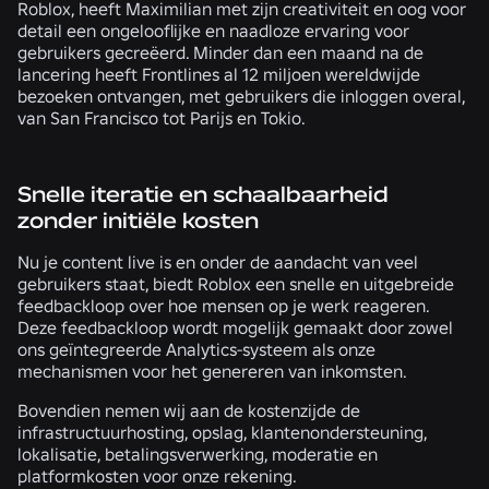
Roblox, heeft Maximilian met zijn creativiteit en oog voor
detail een ongelooflijke en naadloze ervaring voor
gebruikers gecreëerd. Minder dan een maand na de
lancering heeft Frontlines al 12 miljoen wereldwijde
bezoeken ontvangen, met gebruikers die inloggen overal,
van San Francisco tot Parijs en Tokio.
Snelle iteratie en schaalbaarheid
zonder initiële kosten
Nu je content live is en onder de aandacht van veel
gebruikers staat, biedt Roblox een snelle en uitgebreide
feedbackloop over hoe mensen op je werk reageren.
Deze feedbackloop wordt mogelijk gemaakt door zowel
ons geïntegreerde Analytics-systeem als onze
mechanismen voor het genereren van inkomsten.
Bovendien nemen wij aan de kostenzijde de
infrastructuurhosting, opslag, klantenondersteuning,
lokalisatie, betalingsverwerking, moderatie en
platformkosten voor onze rekening.