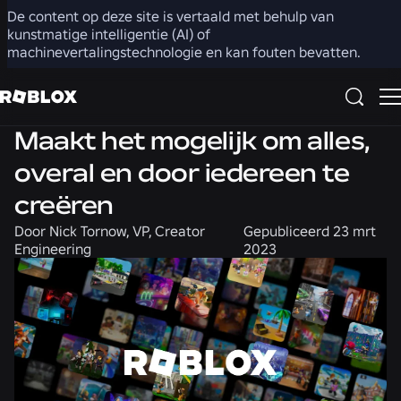
De content op deze site is vertaald met behulp van
Delen
kunstmatige intelligentie (AI) of
machinevertalingstechnologie en kan fouten bevatten.
Product
Techniek
Maakt het mogelijk om alles,
overal en door iedereen te
creëren
Door
Nick Tornow, VP, Creator
Gepubliceerd
23 mrt
Engineering
2023