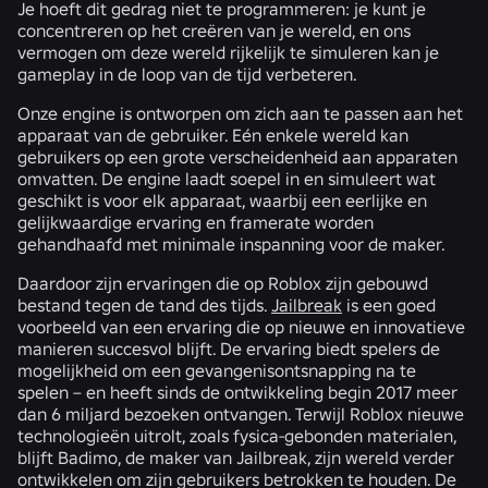
Je hoeft dit gedrag niet te programmeren: je kunt je
concentreren op het creëren van je wereld, en ons
vermogen om deze wereld rijkelijk te simuleren kan je
gameplay in de loop van de tijd verbeteren.
Onze engine is ontworpen om zich aan te passen aan het
apparaat van de gebruiker. Eén enkele wereld kan
gebruikers op een grote verscheidenheid aan apparaten
omvatten. De engine laadt soepel in en simuleert wat
geschikt is voor elk apparaat, waarbij een eerlijke en
gelijkwaardige ervaring en framerate worden
gehandhaafd met minimale inspanning voor de maker.
Daardoor zijn ervaringen die op Roblox zijn gebouwd
bestand tegen de tand des tijds.
Jailbreak
is een goed
voorbeeld van een ervaring die op nieuwe en innovatieve
manieren succesvol blijft. De ervaring biedt spelers de
mogelijkheid om een gevangenisontsnapping na te
spelen – en heeft sinds de ontwikkeling begin 2017 meer
dan 6 miljard bezoeken ontvangen. Terwijl Roblox nieuwe
technologieën uitrolt, zoals fysica-gebonden materialen,
blijft Badimo, de maker van Jailbreak, zijn wereld verder
ontwikkelen om zijn gebruikers betrokken te houden. De