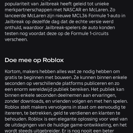
populariteit van Jailbreak heeft geleid tot unieke
merkpartnerschappen met NASCAR en McLaren. Zo
lanceerde McLaren zijn nieuwe MCL36 Formule 1-auto in
Jailbreak op dezelfde dag dat de echte versie werd
onthuld, waardoor Jailbreak-spelers de auto konden
testen nog voordat deze op de Formule 1-circuits
verscheen.
Doe mee op Roblox
Kortom, makers hebben alles wat ze nodig hebben om
gratis te beginnen met bouwen. Ze kunnen binnen enkele
seconden op verschillende platforms publiceren en zo
een enorm wereldwijd publiek bereiken. Het publiek kan
binnen enkele seconden deelnemen aan ervaringen,
zonder downloads, en vrienden volgen en met hen spelen.
Roblox stelt makers vervolgens in staat om eenvoudig te
itereren, te betrekken, geld te verdienen en klanten te
behouden. Roblox is een elegante oplossing voor veel van
de uitdagingen van de huidige game-ontwikkeling, en het
wordt steeds uitgebreider. Er is nog nooit een beter