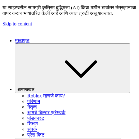
या साइटवरील सामग्री कृत्रिम बुद्धिमत्ता (AI) किंवा मशीन भाषांतर तंत्रज्ञानाचा
वापर करून भाषांतरित केली आहे आणि त्यात त्रुटी असू शकतात.
Skip to content
मुख्यपृष्ठ
आमच्याबद्दल
Roblox म्हणजे काय?
परिणाम
नेतृत्व
आमचे बिल्डर फ्रेमवर्क
पॉडकास्ट
शिक्षण
संपर्क
प्रेस किट