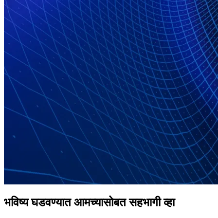
भविष्य घडवण्यात आमच्यासोबत सहभागी व्हा