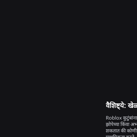
वैशिष्ट्ये: 
Roblox कुटुंबांन
झोपेच्या किंवा 
शकतात की कोणी 