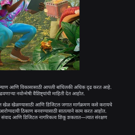
या कल्याण आणि विकासासाठी आपली बांधिलकी अधिक दृढ करत आहे.
ाऱ्या नवोन्मेषी वैशिष्ट्यांची माहिती देत आहोत.
सोबत खेळ खेळण्यासाठी आणि डिजिटल जगात मार्गक्रमण कसे करायचे
मक, आरोग्यदायी ठिकाण बनवण्यासाठी सातत्याने काम करत आहोत.
जिक संवाद आणि डिजिटल नागरिकत्व शिकू शकतात—त्यात संरक्षण