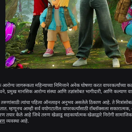
रोग्य जागरूकता महिन्याच्या निमित्ताने अनेक घोषणा करत वापरकर्त्यांच्
ने, प्रमुख मानसिक आरोग्य संस्था आणि तज्ञांसोबत भागीदारी, आणि कल्याण वाढवण
ेक तरुणांसाठी त्यांचा पहिला ऑनलाइन अनुभव असलेले ठिकाण आहे. ते मित्रां
ेतात. म्हणूनच आम्ही सर्व वयोगटातील वापरकर्त्यांसाठी रॉब्लॉक्सला सकारात्
रण तयार केले आहे जिथे तरुण खेळाडू सहकार्यात्मक खेळाद्वारे निरोगी सामा
्रण
व्यवस्था आहे.