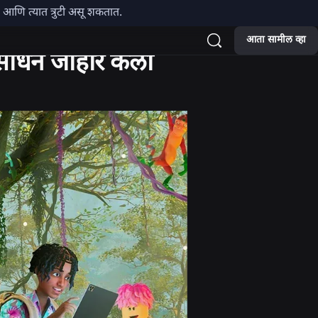
हे आणि त्यात त्रुटी असू शकतात.
आता सामील व्हा
साधने जाहीर केली