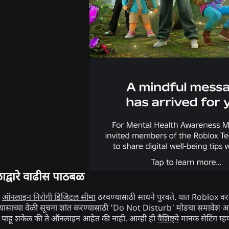
खेळाद्वारे वाढीस पाठबळ
ा
ऑनलाइन निरोगी डिजिटल सीमा
ठरवण्यासाठी साधने पुरवते. यात Roblox वर घा
अभ्यासाच्या वेळी सूचना शांत करण्यासाठी 'Do Not Disturb' मोडचा समावेश आह
पाहू शकेल की ते ऑनलाइन आहेत की नाही. आम्ही ही
वैशिष्ट्ये
मानक सेटिंग म्ह