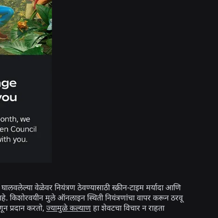
लवलेल्या वेळेवर नियंत्रण ठेवण्यासाठी स्क्रीन-टाइम मर्यादा आणि
े. किशोरवयीन मुले ऑनलाइन स्थिती नियंत्रणांचा वापर करून ठरवू
णून प्रदान करतो,
ज्यामुळे कल्याण
हा शेवटचा विचार न राहता