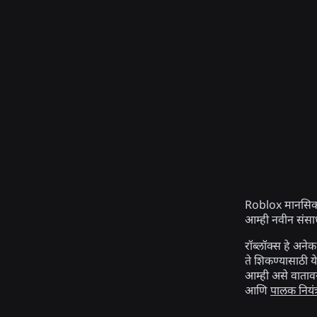
Roblox मानसिक आ
आम्ही नवीन संसाध
रॉब्लॉक्स हे अन
ते शिकण्यासाठी य
आम्ही असे वाताव
आणि
पालक नियंत