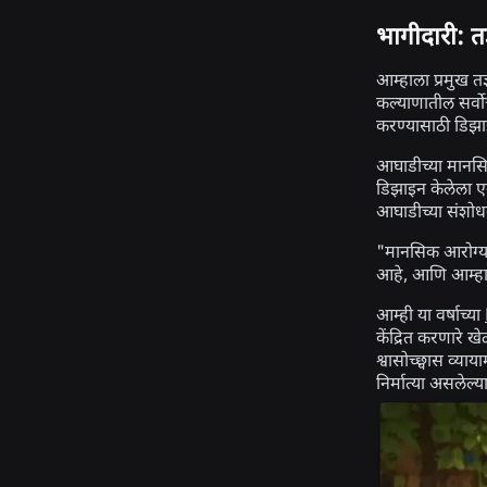
भागीदारी: त
आम्हाला प्रमुख 
कल्याणातील सर्वो
करण्यासाठी डिझा
आघाडीच्या मानसि
डिझाइन केलेला ए
आघाडीच्या संशोधक
"मानसिक आरोग्य 
आहे, आणि आम्हाल
आम्ही या वर्षाच्या
केंद्रित करणारे 
श्वासोच्छ्वास व्य
निर्मात्या असलेल