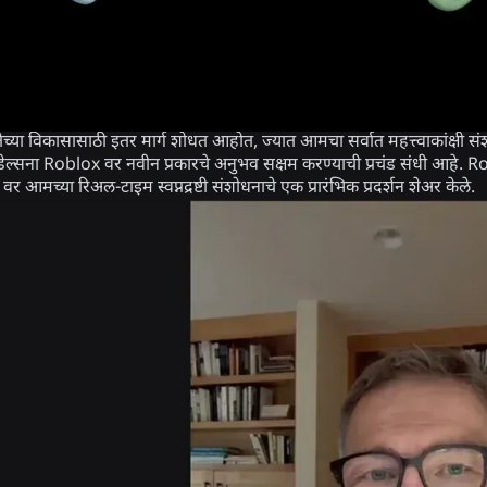
च्या विकासासाठी इतर मार्ग शोधत आहोत, ज्यात आमचा सर्वात महत्त्वाकांक्षी संश
मॉडेल्सना Roblox वर नवीन प्रकारचे अनुभव सक्षम करण्याची प्रचंड संधी आहे. R
आमच्या रिअल-टाइम स्वप्नद्रष्टी संशोधनाचे एक प्रारंभिक प्रदर्शन शेअर केले.