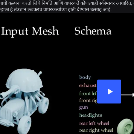
ाची कल्पना करतो जिथे निर्माते आणि वापरकर्ते कोणत्याही स्कीमावर आधारित, त्य
ला हे तंत्रज्ञान लवकरच वापरकर्त्यांच्या हाती देण्यास उत्साह आहे.