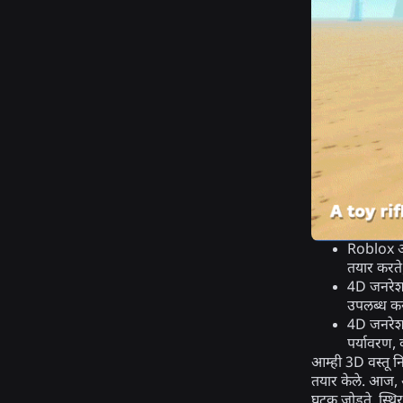
Roblox आम
तयार करते, 
4D जनरेशन
उपलब्ध क
4D जनरेशन 
पर्यावरण,
आम्ही 3D वस्तू नि
तयार केले. आज, आ
घटक जोडते, स्थिर 