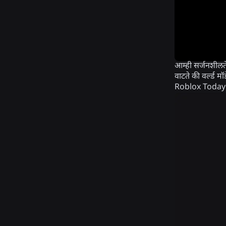
आम्ही सर्जनशीलते
वाटते की वर्ल्ड 
Roblox Today वर 