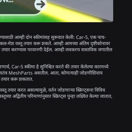
रण्यासाठी आम्ही दोन स्कीमांसह सुरूवात केली: Car-5, एक पाच-
-मेश वस्तू तयार करू शकते. आम्ही आमच्या अंतिम दृष्टीकोनावर
ीमा तयार करण्यास परवानगी देईल. आम्ही लवकरच वास्तविक जगातील
्थ, Car-5 स्कीमा हे सुनिश्चित करते की तयार केलेल्या कारमध्ये
स्वतंत्र MeshParts असतील. आता, कोणत्याही जोडणीशिवाय
ेल तयार करू शकतात.
वस्तू तयार करत असल्यामुळे, वर्तन जोडणाऱ्या स्क्रिप्ट्सना विविध
या अद्वितीय परिमाणांनुसार स्क्रिप्ट्स पुन्हा लक्ष्यित केल्या जातात,