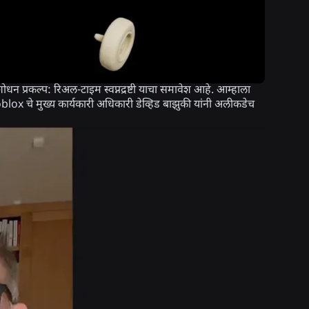
ोधन प्रकल्प: रिअल-टाइम स्वप्नद्रष्टी याचा समावेश आहे. आम्हाला
oblox चे मुख्य कार्यकारी अधिकारी डेव्हिड बाझुकी यांनी अलीकडेच