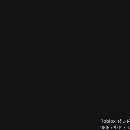
Roblox वरील निर्म
वातावरणे तयार करण