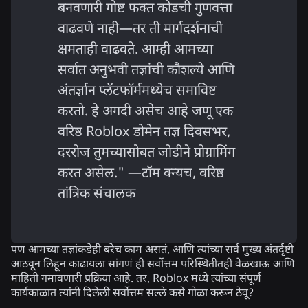
बनवणारी गोष्ट फक्त कोडची गुणवत्ता
वाढवणे नाही—तर ती मार्गदर्शनाची
क्षमताही वाढवते. आम्ही आमच्या
सर्वात अनुभवी तज्ञांची कौशल्ये आणि
अंतर्ज्ञान प्लॅटफॉर्ममध्येच समाविष्ट
करतो. हे अगदी असेच आहे जणू एक
वरिष्ठ Roblox डोमेन तज्ञ दिवसभर,
दररोज तुमच्यासोबत जोडीने प्रोग्रामिंग
करत असेल." —टॉम क्न्यच, वरिष्ठ
तांत्रिक संचालक
पण आमच्या तज्ञांकडेही बरेच काम असतं, आणि त्यांच्या सर्व मुख्य अंतर्दृष्टी
आठवून लिहून काढायला सांगणं ही सर्वोत्तम परिस्थितीतही वेळखाऊ आणि
माहिती गमावणारी प्रक्रिया आहे. तर, Roblox मध्ये त्यांच्या संपूर्ण
कार्यकाळात त्यांनी दिलेली सर्वोत्तम सल्ले कसे गोळा करून ठेवू?