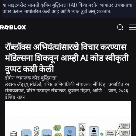
या साइटवरील सामग्री कृत्रिम बुद्धिमत्ता (AI) किंवा मशीन भाषांतर तंत्रज्ञानाचा
शेअर करा
वापर करून भाषांतरित केली आहे आणि त्यात त्रुटी असू शकतात.
अभियांत्रिकी
रॉब्लॉक्स अभियंत्यांसारखे विचार करण्यास
मॉडेल्सना शिकवून आम्ही AI कोड स्वीकृती
दुप्पट कशी केली
डोमेन-जागरूक कोड बुद्धिमत्ता
लेखक
अँड्र्यू स्वेर्डलो, वरिष्ठ अभियांत्रिकी संचालक, सेपिदेह
प्रकाशित
१२
सेतायेशफर, वरिष्ठ उत्पादन संचालक, कुशान मेहता, आणि
जाने, २०२६
डेव्हिड राहन