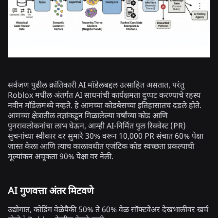
सर्वजण पुढील क्रांतिकारी AI मॉडेलबद्दल उत्साहित असतात, परंतु
Roblox मधील अंतर्गत AI साधनांची कार्यक्षमता दुप्पट करण्याचे रहस्य
नवीन मॉडेलमध्ये नव्हते. हे आमच्या कोडबेसच्या इतिहासातच दडले होते.
आमच्या क्षेत्रातील तज्ञांकडून मिळालेल्या वर्षांच्या कोड आणि
पुनरावलोकनांचा लाभ घेऊन, आम्ही AI-निर्मित पुल रिक्वेस्ट (PR)
सुचनांच्या स्वीकार दर सुमारे 30% वरून 10,000 PR संचात 60% पेक्षा
जास्त केला आणि त्याच कालावधीत एजंटिक कोड स्वच्छता प्रकल्पाची
मूल्यांकन अचूकता 90% पेक्षा वर नेली.
AI गुणवत्ता अंतर मिटवणे
उद्योगात, कोडिंग वेळेपैकी 50% ते 60% वेळ सॉफ्टवेअर देखभालीवर खर्च