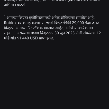
व वैशिष्ट्ये आमच्या उत्साही, जागतिक सर्जक समुदायाशी शेअर करताना
अभिमान वाटतो.
1
आमच्या क्रिएटर इकोसिस्टममध्ये अनेक शौकियांचा समावेश आहे.
Roblox वर कमाई करणाऱ्या लाखो क्रिएटर्सपैकी 29,000 पेक्षा जास्त
क्रिएटर्स आमच्या DevEx कार्यक्रमात आहेत, आणि या कार्यक्रमात
सहभागी असलेल्या मध्यम क्रिएटरला 30 जून 2025 रोजी संपलेल्या 12
महिन्यांत $1,440 USD प्राप्त झाले.
संबंधित बातम्या