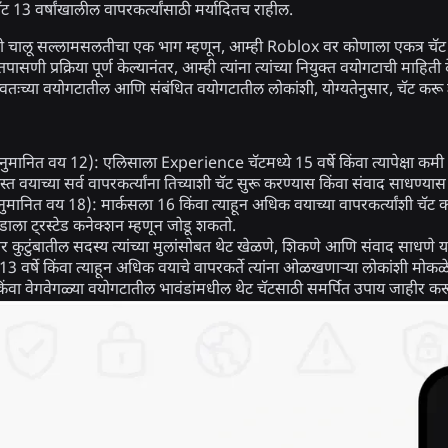
ट 13 वर्षांखालील वापरकर्त्यांसाठी मर्यादितच राहील.
ी चालू सल्लामसलतीचा एक भाग म्हणून, आम्ही Roblox वर कोणाला एकत्र चॅट करता
तपासणी प्रक्रिया पूर्ण केल्यानंतर, आम्ही त्यांना त्यांच्या नियुक्त वयोगटाची माह
्या स्वतःच्या वयोगटातील आणि संबंधित वयोगटातील लोकांशी, योग्यतेनुसार, चॅट क
नुमानित वय 12):
एलिसाला Experience चॅटमध्ये 15 वर्षे किंवा त्यापेक्षा कमी 
जास्त वयाच्या सर्व वापरकर्त्यांना तिच्याशी चॅट सुरू करण्यास किंवा संवाद साधण्यास
नुमानित वय 18):
मार्कसला 16 किंवा त्याहून अधिक वयाच्या वापरकर्त्यांशी चॅ
डाला ट्रस्टेड कनेक्शन म्हणून जोडू शकतो.
कुटुंबातील सदस्य त्यांच्या मुलांसोबत थेट खेळणे, शिकणे आणि संवाद साधणे 
13 वर्षे किंवा त्याहून अधिक वयाचे वापरकर्ते त्यांना ओळखणाऱ्या लोकांश
 किंवा वेगवेगळ्या वयोगटातील भावंडांमधील थेट चॅटसाठी समर्पित उपाय जाहीर कर