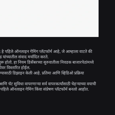
 हे पहिले ऑनलाइन गेमिंग प्लॅटफॉर्म आहे, जे आम्हाला वाटते की
यांच्यातील संवाद मर्यादित करते.
होतो. हा नियम डिसेंबरच्या सुरुवातीला निवडक बाजारपेठांमध्ये
ीवर विस्तारित होईल.
रण्यासाठी डिझाइन केली आहे. प्रतिमा आणि व्हिडिओ प्रक्रिया
 चॅट सुविधा वापरणाऱ्या सर्व वापरकर्त्यांसाठी चेहऱ्याच्या वयाची
हिले ऑनलाइन गेमिंग किंवा संप्रेषण प्लॅटफॉर्म बनलो आहोत.