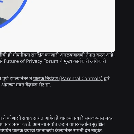
निश्चितीची ही गोपनीयता संरक्षित करणारी अंमलबजावणी तैनात करत आहे,
 असे Future of Privacy Forum चे मुख्य कार्यकारी अधिकारी
 पूर्ण झाल्यानंतर ते
पालक नियंत्रण (Parental Controls)
द्वारे
ी आमच्या
मदत केंद्राला
भेट द्या.
ना ते कोणाशी संवाद साधत आहेत हे चांगल्या प्रकारे समजण्यास मदत
्रमाणावर शक्य करते. आमच्या सर्वात लहान वापरकर्त्यांना सुरक्षित
 जोपर्यंत पालक वयाची पडताळणी केल्यानंतर संमती देत नाहीत.