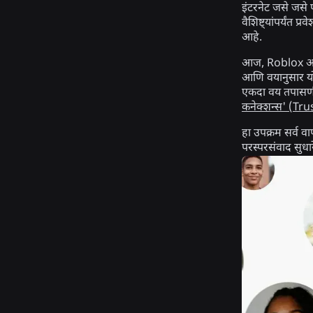
इंटरनेट जसे जसे 
वैशिष्ट्यांपर्यंत 
आहे.
आज, Roblox आणखी 
आणि वयानुसार यो
एकदा वय तपासणी 
कनेक्शन्स' (T
हा उपक्रम सर्व व
परस्परसंवाद सुधा