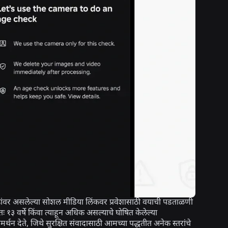
पृष्ठांवर असलेल्या सोशल मीडिया लिंकवर प्रवेशासाठी वयाची पडताळणी
वर्षे किंवा त्याहून अधिक असल्याचे घोषित केलेल्या
 समर्थन देते, जिथे सुरक्षित संवादासाठी आमच्या पद्धतीत अनेक स्तरांचे