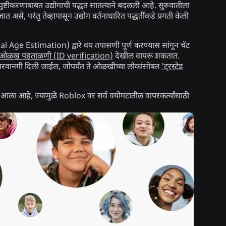
 पुष्टीकरणाबाबत उद्योगाची पद्धत सातत्याने बदलली आहे. सुरुवातीला
ात असे, परंतु तेव्हापासून उद्योग वर्तनाधारित पद्धतींकडे प्रगती केली
al Age Estimation) द्वारे वय तपासणी पूर्ण करण्यास सांगून चॅट
ओळख पडताळणी (ID verification)
देखील वापरू शकतात.
ी परवानगी दिली जाईल, जोपर्यंत ते ओळखीच्या लोकांसोबत
'ट्रस्टेड
 आला आहे, ज्यामुळे Roblox वर सर्व वयोगटातील वापरकर्त्यांसाठी