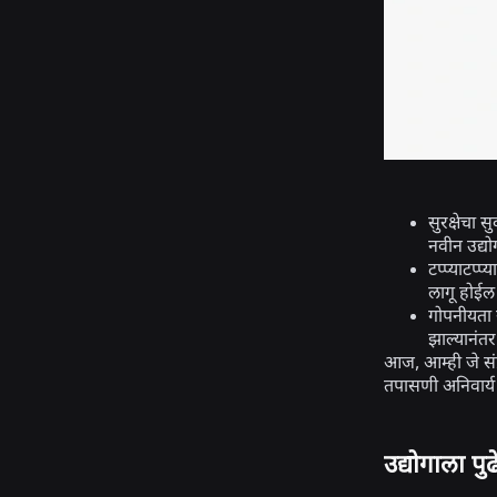
सुरक्षेचा 
नवीन उद्यो
टप्प्याटप्
लागू होईल
गोपनीयता 
झाल्यानंत
आज, आम्ही जे संप
तपासणी अनिवार्य 
उद्योगाला पुढ