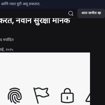
हे आणि त्यात त्रुटी असू शकतात.
आता सामील व्हा
रते, नवीन सुरक्षा मानक
द मर्यादित
व्हें, २०२५