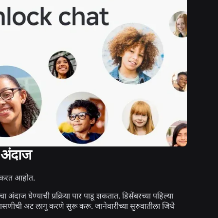
 अंदाज
ू करत आहोत.
 वयाचा अंदाज घेण्याची प्रक्रिया पार पाडू शकतात. डिसेंबरच्या पहिल्या
ासणीची अट लागू करणे सुरू करू. जानेवारीच्या सुरुवातीला जिथे