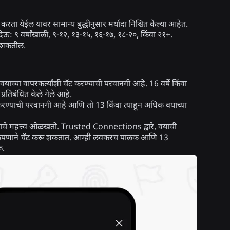
 येईल यावर सामान्य बुद्धीनुसार मर्यादा निश्चित केल्या आहेत.
िती देऊ: ९ वर्षांखाली, ९-१२, १३-१५, १६-१७, १८-२०, किंवा २१+.
रू शकतील.
वयाच्या वापरकर्त्यांशी चॅट करण्याची परवानगी आहे. 16 वर्षे किंवा
 प्रतिबंधित केले गेले आहे.
ट करण्याची परवानगी आहे आणि तो 13 किंवा त्याहून अधिक वयाच्या
याचे महत्त्व ओळखतो.
Trusted Connections
द्वारे, वयाची
ी मोकळेपणाने चॅट करू शकतात. आम्ही लवकरच पालक आणि 13
ू.