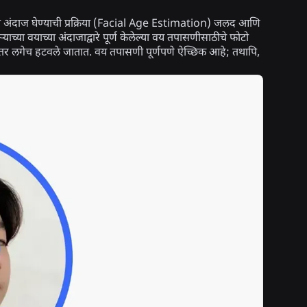
चा अंदाज घेण्याची प्रक्रिया (Facial Age Estimation) जलद आणि
याच्या वयाच्या अंदाजाद्वारे पूर्ण केलेल्या वय तपासणीसाठीचे फोटो
ल्यानंतर लगेच हटवले जातात. वय तपासणी पूर्णपणे ऐच्छिक आहे; तथापि,