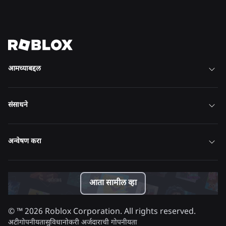
सर्व बातम्या पहा
आमच्याबद्दल
संसाधने
अन्वेषण करा
आता सामील व्हा
© ™
2026
Roblox Corporation. All rights reserved.
अटी
गोपनीयता
सुविधा
नोकरी अर्जदाराची गोपनीयता