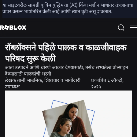
या साइटवरील सामग्री कृत्रिम बुद्धिमत्ता (AI) किंवा मशीन भाषांतर तंत्रज्ञानाचा
शेअर करा
वापर करून भाषांतरित केली आहे आणि त्यात त्रुटी असू शकतात.
सुरक्षा + शिष्टाचार
बातमी
रॉब्लॉक्सने पहिले पालक व काळजीवाहक
परिषद सुरू केली
आता उत्पादने आणि धोरणे आकार देण्यासाठी, तसेच सभ्यतेला प्रोत्साहन
देण्यासाठी पालकांची भरती
लेखक
तामी भाउमिक, शिष्टाचार व भागीदारी
प्रकाशित
६ ऑक्टो,
उपाध्यक्ष
२०२५