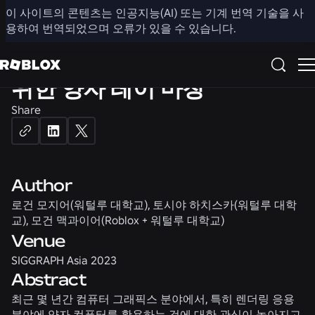
3D
이 사이트의 콘텐츠는 인공지능(AI) 또는 기계 번역 기술을 사
용하여 번역되었으며 오류가 있을 수 있습니다.
광 전달 시뮬레이션 재구성을
위한 양자 레이 마칭
Share
Author
로건 모지어(워털루 대학교), 토시야 하치스카(워털루 대학
교), 모건 맥과이어(Roblox + 워털루 대학교)
Venue
SIGGRAPH Asia 2023
Abstract
최근 몇 년간 컴퓨터 그래픽스 분야에서, 특히 렌더링 응용
분야에 양자 컴퓨터를 활용하는 것에 대한 관심이 높아지고