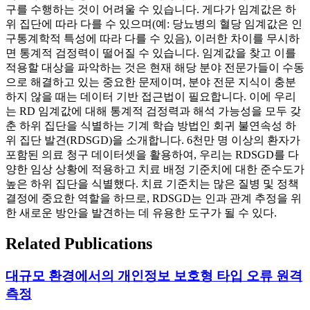
구를 수행하는 것이 어려울 수 있습니다. 게다가 임계값은 하
위 집단에 따라 다를 수 있으며(예: 당뇨병의 혈당 임계값은 인
구통계학적 특성에 따라 다를 수 있음), 이러한 차이를 무시하
면 통계적 검정력이 떨어질 수 있습니다. 임계값을 찾고 이를
적용할 대상을 파악하는 것은 현재 해당 분야 전문가들이 수동
으로 해결하고 있는 중요한 문제이며, 분야 전문 지식이 충분
하지 않을 때는 데이터 기반 접근법이 필요합니다. 이에 우리
는 RD 임계값에 대해 통계적 검정력과 해석 가능성을 모두 갖
춘 하위 집단을 식별하는 기계 학습 방법인 회귀 불연속성 하
위 집단 발견(RDSGD)을 소개합니다. 6천만 명 이상의 환자가
포함된 의료 청구 데이터셋을 활용하여, 우리는 RDSGD를 다
양한 임상 상황에 적용하고 치료 배정 기준치에 대한 준수도가
높은 하위 집단을 식별했다. 치료 기준치는 많은 질병 및 정책
결정에 중요한 역할을 하므로, RDSGD는 인과 관계 추정을 위
한 새로운 방안을 발견하는 데 유용한 도구가 될 수 있다.
Related Publications
대규모 환경에서의 개인정보 보호형 타입 오류 원격
측정