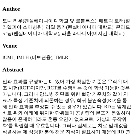
Author
토니 리우(펜실베이니아 대학교 및 로블록스), 패트릭 로러(필
라델피아 소아병원), 라일 웅가(펜실베이니아 대학교), 콘라드
코딩(펜실베이니아 대학교), 라훌 라다니아(미시간 대학교)
Venue
ICML, IMLH (비보관용), TMLR
Abstract
인과 효과를 규명하는 데 있어 가장 확실한 기준은 무작위 대
조 시험(RCT)이지만, RCT를 수행하는 것이 항상 가능한 것은
아닙니다. 그러나 당뇨병 진단을 위한 혈당 기준치와 같이 치
료가 특정 기준치에 의존하는 경우, 회귀 불연속성(RD)을 통
해 인과 효과를 추정할 수 있는 경우가 있습니다. RD는 임계값
바로 위와 아래에 위치한 단위들이 공변량의 분포가 동일하여
잡음이 존재하더라도 혼동 요인이 없으므로, '가상의 무작위
화'를 확립할 때 유효합니다. 그러나 실제로는 치료 임계값을
식별하는 데 상당한 분야 전문 지식이 필요하기 때문에 RD 연