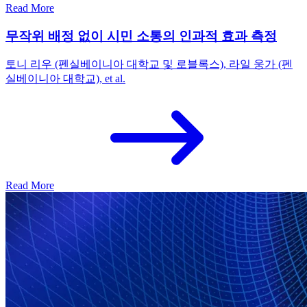
Read More
무작위 배정 없이 시민 소통의 인과적 효과 측정
토니 리우 (펜실베이니아 대학교 및 로블록스), 라일 웅가 (펜
실베이니아 대학교), et al.
Read More