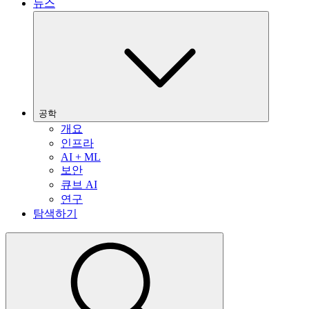
뉴스
공학
개요
인프라
AI + ML
보안
큐브 AI
연구
탐색하기