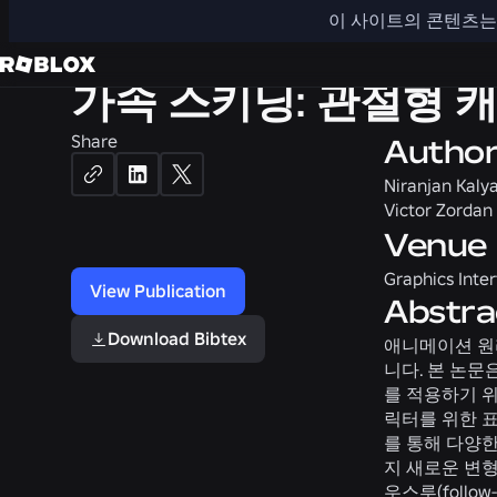
3D
이 사이트의 콘텐츠는 
가속 스키닝: 관절형 
Share
Autho
Niranjan Ka
Victor Zord
Venue
Graphics Inte
View Publication
Abstra
Download Bibtex
애니메이션 원
니다. 본 논문은
를 적용하기 위해
릭터를 위한 
를 통해 다양한
지 새로운 변형
우스루(follo