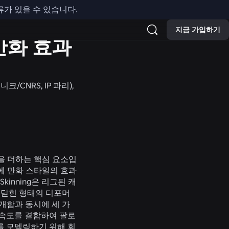
류가 있을 수 있습니다.
지금 가입하기
만화 효과
니크/CNRS, IP 파리),
을 더하는 핵심 요소입
릭터에 만화 스타일의 효과
kinning은 리그된 캐
 닫힌 형태의 디포머
개함과 동시에 세 가
 속도를 결합하여 팔로
효과를 모델링하기 위해 회