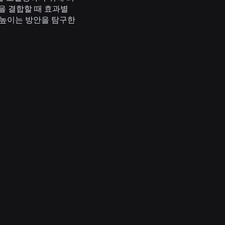
을 결합할 때 효과별
 높이는 방안을 탐구한