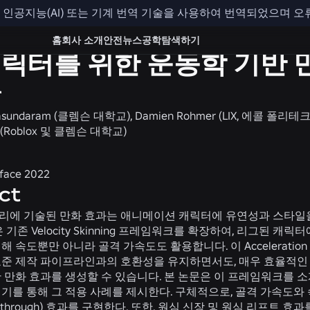
인공지능(AI) 또는 기계 번역 기술을 사용하여 번역되었으며 오
홈
회사 소개
안전
뉴스
공학
탐색하기
캐릭터를 위한 운동학 기반 
r
lyasundaram (클렘슨 대학교), Damien Rohmer (LIX, 에콜 폴리테크
an (Roblox 및 클렘슨 대학교)
rface 2022
ct
리에 기술된 만화 효과는 애니메이션 캐릭터에 유연성과 스타일
 기존 Velocity Skinning 프레임워크를 확장하여, 리그된 캐
 속도뿐만 아니라 골격 가속도도 활용합니다. 이 Acceleration S
표준 제작 파이프라인과의 호환성을 유지하면서도, 매우 효율적인
 만화 효과를 생성할 수 있습니다. 본 논문은 이 프레임워크를 소
기를 통해 그 적용 사례를 제시한다. 구체적으로, 골격 가속도와
w-through) 효과를 구현한다. 또한, 원심 신장 및 원심 리프트 