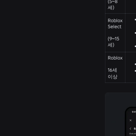
(5~8
세)
Roblox
Select
(9~15
세)
Roblox
16세
이상