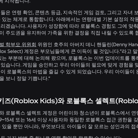
에 시작됩니다.
들은 연령 확인, 콘텐츠 등급, 지속적인 게임 검토, 그리고 자녀 
 있는 체계로 통합합니다. 아래에서는 연령대별 기본 설정의 작동
드리겠습니다. 사용자가 성장함에 따라 로블록스 경험도 그에 맞춰
이 주도권을 유지하여 가족을 위한 결정을 직접 내릴 수 있도록 
벌 학부모 위원회
위원인 호주의 아버지 데니 핸들린(Denny Handli
blox Select) 계정은 부모님들에게 큰 이득이 될 것입니다.”라
 있는 부분에 대해 논의해 왔으며, 로블록스는 이번 업데이트를 
 있습니다. 게임을 승인하고 우리 아이들의 필요에 맞게 경험을 
이 로블록스의 마법을 즐길 수 있게 되었습니다. 우리 아이들이 
을 보니 정말 기쁩니다.”
즈(Roblox Kids)와 로블록스 셀렉트(Roblo
와 로블록스 셀렉트 계정은 어린이와 청소년이 로블록스에서 연령에
 9~15세 또는 16세 이상 사용자와 동일한 로블록스 접근 권한
 있을 뿐만 아니라, 무엇보다도 아이들이 잘 모르는 성인과의 접