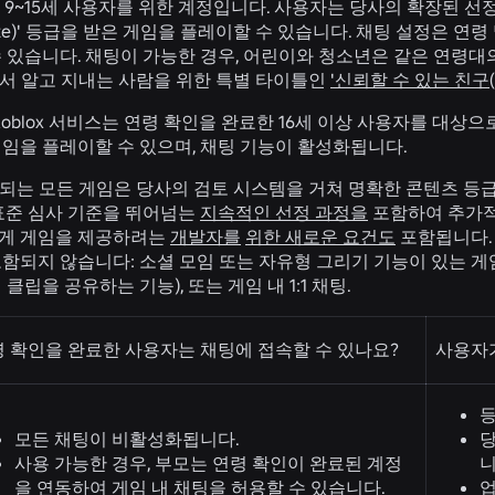
9~15세 사용자를 위한 계정입니다. 사용자는 당사의 확장된 선정 과정을 
rate)' 등급을 받은 게임을 플레이할 수 있습니다. 채팅 설정은 연
 있습니다. 채팅이 가능한 경우, 어린이와 청소년은 같은 연령대의
부에서 알고 지내는 사람을 위한 특별 타이틀인
'신뢰할 수 있는 친구
(
oblox 서비스는 연령 확인을 완료한 16세 이상 사용자를 대상으로
임을 플레이할 수 있으며, 채팅 기능이 활성화됩니다.
시되는 모든 게임은 당사의 검토 시스템을 거쳐 명확한 콘텐츠 등급을 부여받
 표준 심사 기준을 뛰어넘는
지속적인 선정 과정을
포함하여 추가적
게 게임을 제공하려는
개발자를
위한 새로운 요건도
포함됩니다.
함되지 않습니다: 소셜 모임 또는 자유형 그리기 기능이 있는 게임
클립을 공유하는 기능), 또는 게임 내 1:1 채팅.
 확인을 완료한 사용자는 채팅에 접속할 수 있나요?
사용자가
등
모든 채팅이 비활성화됩니다.
당
사용 가능한 경우, 부모는 연령 확인이 완료된 계정
니
을 연동하여 게임 내 채팅을 허용할 수 있습니다.
업