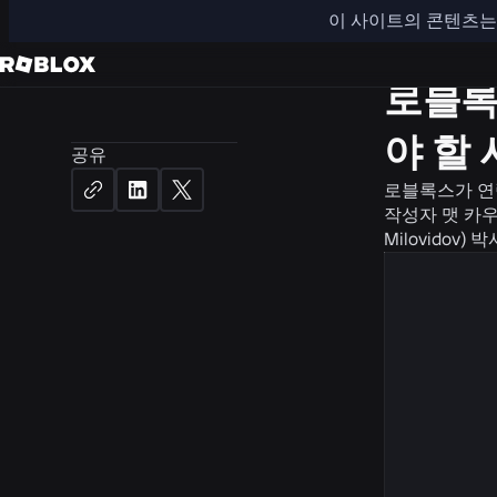
이 사이트의 콘텐츠는 
뉴스
안
로블록
야 할
공유
로블록스가 연
작성자
맷 카우
Milovidov