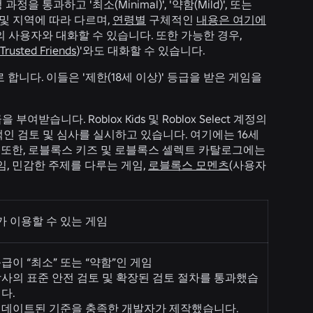
통과하고 '최소(Minimal)', '약함(Mild)', 또는
령 및 지역에 따라 다르며,
연령별
구체적인
내용은 여기에
 사용자와 대화할 수 있습니다. 또한 가능한 경우,
Trusted Friends
)'와도 대화할 수 있습니다.
 합니다. 이들은 '제한(18세 이상)' 등급을 받은 게임을
습니다. Roblox Kids 및 Roblox Select 계정의
인 검토 및 심사를 실시하고 있습니다. 여기에는 16세
 또한, 로블록스 키즈 및 로블록스 셀렉트 카탈로그에는
, 민감한 주제를 다루는 게임,
로블록스 모멘츠
(사용자
 이용할 수 있는 게임
급이 “최소” 또는 “약함”인 게임
사의 표준 안전 검토 및 확장된 검토 절차를 통과했습
다.
데이트된 기준을 충족한 개발자가 제작했습니다.