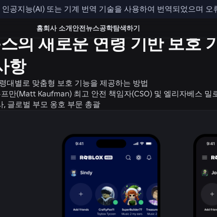
인공지능(AI) 또는 기계 번역 기술을 사용하여 번역되었으며 오
전 + 예의
홈
회사 소개
안전
뉴스
공학
탐색하기
스의 새로운 연령 기반 보호 
 사항
령대별로 맞춤형 보호 기능을 제공하는 방법
프만(Matt Kaufman) 최고 안전 책임자(CSO) 및 엘리자베스 밀로비
) 박사, 글로벌 부모 옹호 부문 총괄