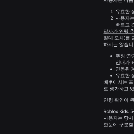
사용자는 다음
유효한 
사용자는
빠르고 
당사가 연령 
절대 오차)를 
하지는 않습니
추정 연
안내가 
연동된 
유효한 
배후에서는 프
로 평가하고 
연령 확인이 
Roblox Kids:
5
사용자는 당사의 
한눈에 구분할