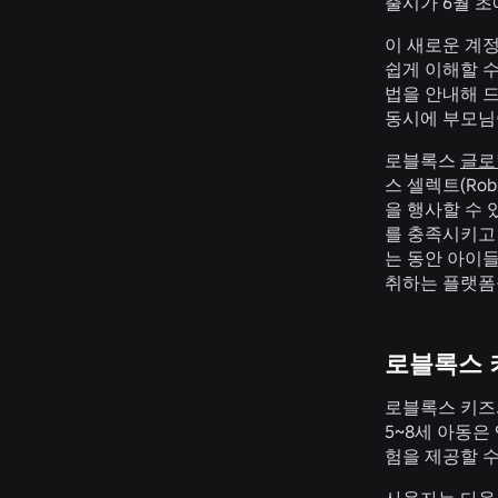
출시가 6월 초
이 새로운 계정
쉽게 이해할 수
법을 안내해 
동시에 부모님
로블록스
글로
스 셀렉트(Ro
을 행사할 수
를 충족시키고
는 동안 아이들
취하는 플랫폼
로블록스 키
로블록스 키즈
5~8세 아동은
험을 제공할 수