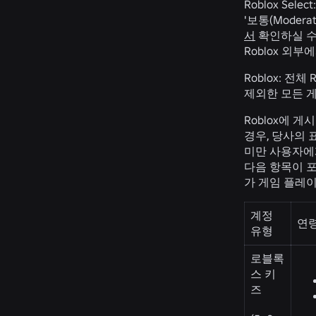
Roblox Select:
'보통(Mode
서
확인하실 수
Roblox 외
Roblox:
전체 R
제외한 모든 게
Roblox에 게
경우, 당사의
미만 사용자에
다음 항목이 포
가 게임 플레이 
계정
연령
유형
로블록
스 키
즈