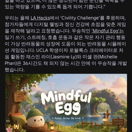
있는 역량을 기를 수 있도록 돕게 되어 기쁩니다.”
우리는 올해
LA Hacks
에서 ‘Civility Challenge’를 후원하며,
참가자들에게 디지털 웰빙과 정신 건강에 초점을 맞춘 게임
을 제작해 달라고 요청했습니다. 우승작인
‘Mindful Egg’는
일기 쓰기, 스트레칭, 호흡 운동과 같은 작은 자기 관리 행동
이 가상 반려동물의 성장에 도움이 되는 반려동물 시뮬레이
션 게임입니다. UCLA 학생이자 로블록스 크리에이터로 처
음 활동한 재스민 라이(Jasmine Ly)와 미셸 판(Michelle
Phan)은 36시간도 채 되지 않는 시간 안에 이 우승작을 개발
했습니다.