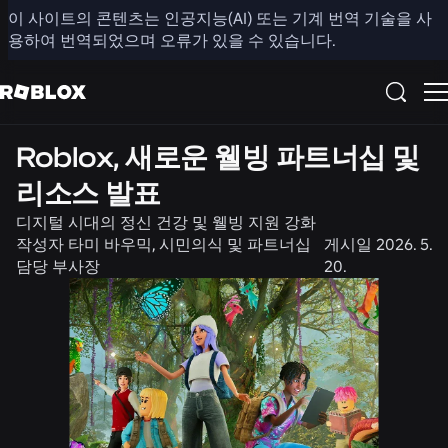
이 사이트의 콘텐츠는 인공지능(AI) 또는 기계 번역 기술을 사
공유
용하여 번역되었으며 오류가 있을 수 있습니다.
뉴스
안전 + 예의
Roblox, 새로운 웰빙 파트너십 및
리소스 발표
디지털 시대의 정신 건강 및 웰빙 지원 강화
작성자
타미 바우믹, 시민의식 및 파트너십
게시일
2026. 5.
담당 부사장
20.