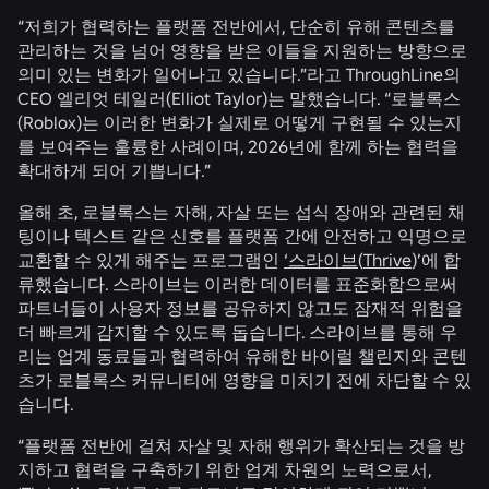
“저희가 협력하는 플랫폼 전반에서, 단순히 유해 콘텐츠를
관리하는 것을 넘어 영향을 받은 이들을 지원하는 방향으로
의미 있는 변화가 일어나고 있습니다.”라고 ThroughLine의
CEO 엘리엇 테일러(Elliot Taylor)는 말했습니다. “로블록스
(Roblox)는 이러한 변화가 실제로 어떻게 구현될 수 있는지
를 보여주는 훌륭한 사례이며, 2026년에 함께 하는 협력을
확대하게 되어 기쁩니다.”
올해 초, 로블록스는 자해, 자살 또는 섭식 장애와 관련된 채
팅이나 텍스트 같은 신호를 플랫폼 간에 안전하고 익명으로
교환할 수 있게 해주는 프로그램인
‘스라이브
(
Thrive
)’에 합
류했습니다. 스라이브는 이러한 데이터를 표준화함으로써
파트너들이 사용자 정보를 공유하지 않고도 잠재적 위험을
더 빠르게 감지할 수 있도록 돕습니다. 스라이브를 통해 우
리는 업계 동료들과 협력하여 유해한 바이럴 챌린지와 콘텐
츠가 로블록스 커뮤니티에 영향을 미치기 전에 차단할 수 있
습니다.
“플랫폼 전반에 걸쳐 자살 및 자해 행위가 확산되는 것을 방
지하고 협력을 구축하기 위한 업계 차원의 노력으로서,