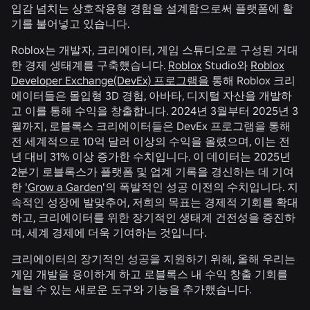
입감 넘치는 상호작용형 경험을 설계함으로써 플랫폼에 활
기를 불어넣고 있습니다.
Roblox는 개발자, 크리에이터, 게임 스튜디오로 구성된 거대
한 경제 생태계를 구축했습니다.
Roblox
Studio와
Roblox
Developer Exchange(DevEx) 프로그램을
통해 Roblox 크리
에이터들은 몰입형 3D 경험, 아바타, 디지털 자산을 개발하
고 이를 통해 수익을 창출합니다. 2024년 3월부터 2025년 3
월까지, 로블록스 크리에이터들은 DevEx 프로그램을 통해
전 세계적으로 10억 달러 이상의 수익을 올렸으며, 이는 전
년 대비 31% 이상 증가한 수치입니다. 이 데이터는 2025년
2분기 로블록스가 플랫폼 및 업계 기록을 경신하는 데 기여
한
'Grow a Garden
'의 폭발적인 성공 이전의 수치입니다. 지
속적인 성장에 발맞추어, 저희의 목표는 경제적 기회를 확대
하고, 크리에이터를 위한 장기적인 생태계 건전성을 증진하
며, 세계 경제에 더욱 기여하는 것입니다.
크리에이터의 장기적인 성공을 지원하기 위해, 올해 우리는
게임 개발을 용이하게 하고 로블록스 내 수익 창출 기회를
늘릴 수 있는 새로운 도구와 기능을 추가했습니다.