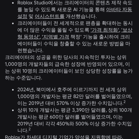
Roblox Studio에서는 크리에이터의 콘텐츠 제작 속도
를 높일 수 있도록 새로운 AI 기능을 통해
아바타 자동
설정
및
어시스턴트를
개선했습니다.
크리에이터들이 전 세계적으로 팬층을 확대하는 동시
에 더 많은 수익을 올릴 수 있도록
'가격 최적화'
,
'보상
형 동영상'
,
'지역별 가격
책정' 기능을 출시하여 크리
에이터들이 수익을 창출할 수 있는 새로운 방법을 마
련했습니다.
크리에이터의 성공을 위한 당사의 지속적인 투자는 상위
1,000명의 개발자들의 급속한 성장에 반영되어 있으며, 이
는 상위 10명의 크리에이터들이 보인 상당한 성장률을 능가
하는 수준입니다.
2024년, 북미에서 호주에 이르기까지 전 세계 상위
1,000명의 개발자는 평균 82만 달러를 벌어들였으며,
2
이는 2019년 대비 570% 이상 증가한 수치입니다.
상위 10개 개발사는 평균 3,390만 달러를, 상위 100개
개발사는 평균 600만 달러를 벌어들였으며, 이는
2019년 대비 각각 450%와 500% 이상 증가한 수치입
2
니다.
Roblox가 차세대 디지털 기업가 양성을 지원함에 따라,