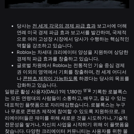
당사는
전 세계 각국의 경제 파급 효과
보고서에 더해
연례 미국 경제 파급 효과 보고서를 발간하며, 국제적
으로 여러 고성장 시장에서 당사가 수행하는 핵심적인
역할을 강조하고 있습니다.
Roblox는 차세대 크리에이터 양성을 지원하며 상당한
경제적 파급 효과를 창출하고 있습니다.
글로벌 차원에서 Roblox는 전통적인 기술 중심 경제
권 이외의 영역에서 기회를 창출하며, 전 세계 어디서
나
콘텐츠 제작이 가능하도록
하겠다는 당사의 목표를
강화하고 있습니다.
명¹을
일평균 활성 사용자(DAU) 1억 1,180만
기록한 로블록스
는 모든 연령대의 사람들이 소통하고, 배우고, 즐길 수 있는
대표적인 플랫폼으로 자리매김했습니다. 로블록스는 누구
나 무료로 콘텐츠 제작에 참여할 수 있도록 지원하므로, 크
리에이터들은 재미를 위해 새로운 것을 시도하거나, 기술적
전문성을 쌓거나, 자신의 사업을 시작하기 위해 이 플랫폼을
찾습니다. 다양한 크리에이터 커뮤니티는 사용자를 위한 몰