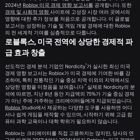
2024년
Roblox 미국 경제 영향 보고서를
공개합니다. 또한
경제 및 사회적 영향
사이트에 고성장 시장 여러 곳에서의
영향에 대한 추가 정보를 처음으로 공개합니다. 이 글로벌
보고서는 성장하는 기술 및 게임 개발 경제에 대한 Roblox
의 전 세계적 기여를 심층적으로 다룹니다.
로블록스, 미국 전역에 상당한 경제적 파
급 효과 창출
³
선도적인 경제 분석 기업인 Nordicity
가 실시한 최신 미국
경제 영향 보고서는 Roblox가 미국 경제에 기여한 바를 강
조하며, 특히 전통적인 기술 중심 지역 이외의 지역에서도
.⁴
상당한 영향을 미쳤음을 보여줍니다
실제로 Nordicity의 분
석에 따르면, 지난 8년 동안 지급액의 75%가 기술 중심 경제
가 아닌 주에 거주하는 크리에이터들에게 지급되었습니다.
Roblox
Studio에서 제공하는 다양한 도구를 사용하면 어디
서나 쉽게 게임을 제작할 수 있으며, 시작하기 위해 고급 컴
퓨터 과학 교육이나 대학 학위가 필요하지 않습니다.
Roblox는 크리에이터를 직접 고용하지는 않지만, 당사의 연
구에 따르면 2017년부터 2024년까지 Roblox는 미국 경제에