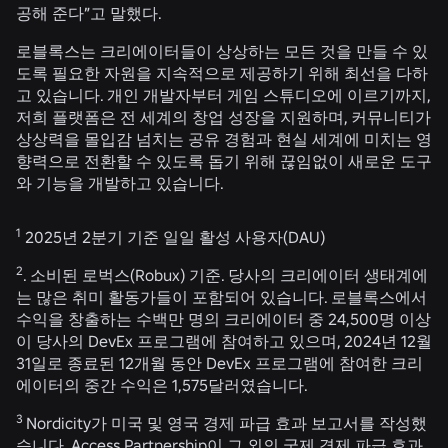
공해 준다”고 말했다.
로블록스는 크리에이터들이 상상하는 모든 것을 만들 수 있
도록 필요한 자원을 지속적으로 제공하기 위해 최선을 다하
고 있습니다. 개인 개발자부터 게임 스튜디오에 이르기까지,
저희 플랫폼은 전 세계의 창업 성장을 지원하며, 커뮤니티가
상상력을 몰입감 넘치는 공유 경험과 현실 세계에 미치는 영
향력으로 전환할 수 있도록 돕기 위해 끊임없이 새로운 도구
와 기능을 개발하고 있습니다.
1
2025년 2분기 기준 일일 활성 사용자(DAU)
2
. 소비된 로벅스(Robux) 기준. 당사의 크리에이터 생태계에
는 많은 취미 활동가들이 포함되어 있습니다. 로블록스에서
수익을 창출하는 수백만 명의 크리에이터 중 24,500명 이상
이 당사의 DevEx 프로그램에 참여하고 있으며, 2024년 12월
31일로 종료된 12개월 동안 DevEx 프로그램에 참여한 크리
에이터의 중간 수익은 1,575달러였습니다.
3
Nordicity가 미국 및 영국 경제 파급 효과 보고서를 작성했
습니다. Access Partnership이 그 외의 국제 경제 파급 효과