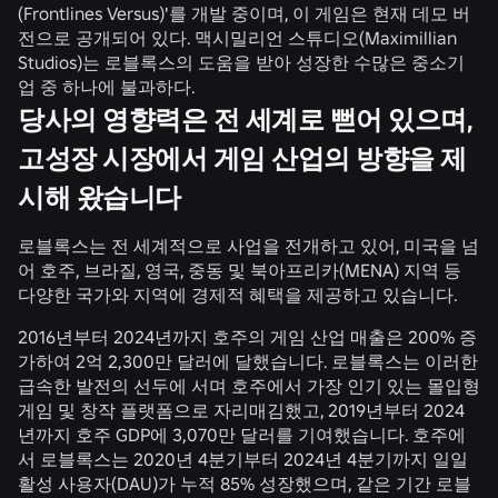
(Frontlines Versus)'를 개발 중이며, 이 게임은 현재 데모 버
전으로 공개되어 있다. 맥시밀리언 스튜디오(Maximillian
Studios)는 로블록스의 도움을 받아 성장한 수많은 중소기
업 중 하나에 불과하다.
당사의 영향력은 전 세계로 뻗어 있으며,
고성장 시장에서 게임 산업의 방향을 제
시해 왔습니다
로블록스는 전 세계적으로 사업을 전개하고 있어, 미국을 넘
어 호주, 브라질, 영국, 중동 및 북아프리카(MENA) 지역 등
다양한 국가와 지역에 경제적 혜택을 제공하고 있습니다.
2016년부터 2024년까지 호주의 게임 산업 매출은 200% 증
가하여 2억 2,300만 달러에 달했습니다. 로블록스는 이러한
급속한 발전의 선두에 서며 호주에서 가장 인기 있는 몰입형
게임 및 창작 플랫폼으로 자리매김했고, 2019년부터 2024
년까지 호주 GDP에 3,070만 달러를 기여했습니다. 호주에
서 로블록스는 2020년 4분기부터 2024년 4분기까지 일일
활성 사용자(DAU)가 누적 85% 성장했으며, 같은 기간 로블