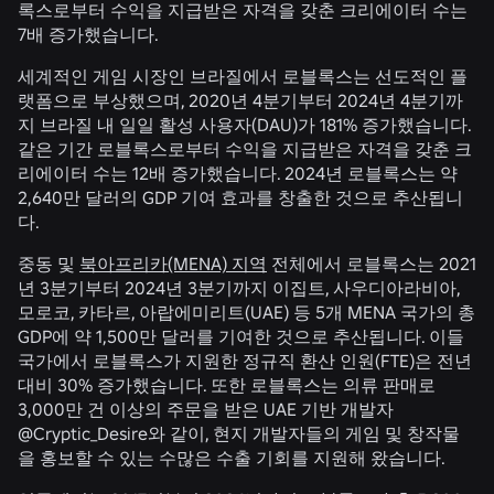
록스로부터 수익을 지급받은 자격을 갖춘 크리에이터 수는
7배 증가했습니다.
세계적인 게임 시장인 브라질에서 로블록스는 선도적인 플
랫폼으로 부상했으며, 2020년 4분기부터 2024년 4분기까
지 브라질 내 일일 활성 사용자(DAU)가 181% 증가했습니다.
같은 기간 로블록스로부터 수익을 지급받은 자격을 갖춘 크
리에이터 수는 12배 증가했습니다. 2024년 로블록스는 약
2,640만 달러의 GDP 기여 효과를 창출한 것으로 추산됩니
다.
중동 및
북아프리카(MENA) 지역
전체에서 로블록스는 2021
년 3분기부터 2024년 3분기까지 이집트, 사우디아라비아,
모로코, 카타르, 아랍에미리트(UAE) 등 5개 MENA 국가의 총
GDP에 약 1,500만 달러를 기여한 것으로 추산됩니다. 이들
국가에서 로블록스가 지원한 정규직 환산 인원(FTE)은 전년
대비 30% 증가했습니다. 또한 로블록스는 의류 판매로
3,000만 건 이상의 주문을 받은 UAE 기반 개발자
@Cryptic_Desire와 같이, 현지 개발자들의 게임 및 창작물
을 홍보할 수 있는 수많은 수출 기회를 지원해 왔습니다.