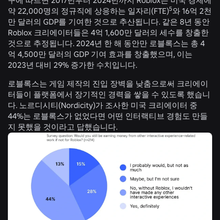
5
약 22,000명의 정규직에 상응하는 일자리(FTE)
와 16억 2천
만 달러의 GDP를 기여한 것으로 추산됩니다. 같은 8년 동안
Roblox 크리에이터들은 4억 1,600만 달러의 세수를 창출한
것으로 추정됩니다. 2024년 한 해 동안만 로블록스는 총 4
억 4,500만 달러의 GDP 기여 효과를 창출했으며, 이는
2023년 대비 29% 증가한 수치입니다.
로블록스는 게임 제작의 진입 장벽을 낮춤으로써 크리에이
터들이 플랫폼에서 장기적인 경력을 쌓을 수 있도록 했습니
다. 노르디시티(Nordicity)가 조사한 미국 크리에이터 중
44%는 로블록스가 없었다면 어떤 인터랙티브 경험도 만들
지 못했을 것이라고 답했습니다.