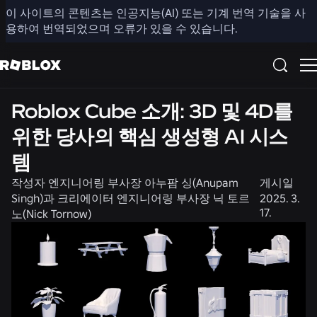
이 사이트의 콘텐츠는 인공지능(AI) 또는 기계 번역 기술을 사
공유
용하여 번역되었으며 오류가 있을 수 있습니다.
뉴스
공학
제품
Roblox Cube 소개: 3D 및 4D를
위한 당사의 핵심 생성형 AI 시스
템
작성자
엔지니어링 부사장 아누팜 싱(Anupam
게시일
Singh)과 크리에이터 엔지니어링 부사장 닉 토르
2025. 3.
17.
노(Nick Tornow)