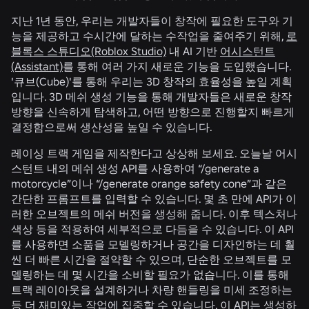
지난 1년 동안, 우리는 개발자들이 창작에 필요한 도구와 기
능을 제공하고 수시간에 달하는 수작업을 줄여주기 위해,
로
블록스 스튜디오(Roblox Studio)
내 AI 기반
어시스턴트
(Assistant)
를 통해 여러 가지 새로운 기능을 도입했습니다.
'큐브(Cube)'를 통해 우리는 3D 창작의 효율성을 높일 계획
입니다. 3D 메쉬 생성 기능을 통해 개발자들은 새로운 창작
방향을 신속하게 탐색하고, 어떤 방향으로 진행할지 빠르게
결정함으로써 생산성을 높일 수 있습니다.
레이싱 트랙 게임을 제작한다고 상상해 보세요. 오늘날 어시
스턴트 내의 메쉬 생성 API를 사용하여 “/generate a
motorcycle”이나 “/generate orange safety cone”과 같은
간단한 프롬프트를 입력할 수 있습니다. 몇 초 만에 API가 이
러한 오브젝트의 메쉬 버전을 생성해 줍니다. 이후 텍스처나
색상 등을 적용하여 세부적으로 다듬을 수 있습니다. 이 API
를 사용하면 소품을 모델링하거나 공간을 디자인하는 데 훨
씬 더 빠른 시간을 절약할 수 있으며, 단순한 오브젝트를 모
델링하는 데 몇 시간을 소비할 필요가 없습니다. 이를 통해
트랙 레이아웃을 설계하거나 차량 핸들링을 미세 조정하는
등 더 재미있는 작업에 집중할 수 있습니다. 이 API는 생성하