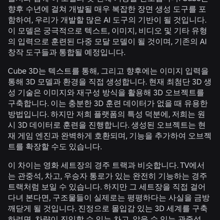
향후 수년에 걸쳐 개발될 매우 복잡한 장면 생성 도구를 포
함하여, 우리가 개발할 많은 AI 도구의 기반이 될 것입니다.
이 모델은 궁극적으로 텍스트, 이미지, 비디오 및 기타 유형
의 입력으로 훈련된 다중 모달 모델이 될 것이며, 기존의 AI
창작 도구들과 통합될 예정입니다.
Cube 3D는 텍스트를 통해, 그리고 향후에는 이미지 입력을
통해 3D 모델과 환경을 직접 생성합니다. 현재 최첨단 3D 생
성 기술은 이미지와 재구성 방식을 활용해 3D 오브젝트를
구축합니다. 이는 충분한 3D 훈련 데이터가 없을 때 유용한
방법입니다. 하지만 저희 플랫폼의 특성 덕분에, 저희는 원
시 3D 데이터로 훈련을 진행합니다. 생성된 오브젝트는 현
재 게임 엔진과 완벽하게 호환되며, 기능을 추가하여 오브젝
트를 확장할 수도 있습니다.
이 차이는 영화 세트장의 경주 트랙과 비슷합니다. TV에서
는 관중석, 차고, 우승자 통로가 있는 완전히 기능하는 경주
트랙처럼 보일 수 있습니다. 하지만 그 세트장을 직접 걸어
다녀 본다면, 구조물들이 실제로는 평평하다는 사실을 금방
깨닫게 될 것입니다. 진정으로 몰입감 있는 3D 세계를 구축
하려면, 차량이 진입할 수 있는 차고, 앉을 수 있는 관중석,