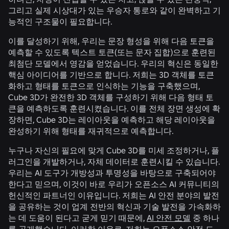
그리고 실제 시상대가 있는 우승자 통로와 같이 완벽하고 기
능적인 구조물이 필요합니다.
이를 달성하기 위해, 우리는 문장 형성을 위해 다음 토큰을
예측할 수 있도록 텍스트 토큰(또는 문자 집합)으로 훈련된
최첨단 모델에서 영감을 얻었습니다. 우리의 혁신은 동일한
핵심 아이디어를 기반으로 합니다. 저희는 3D 객체를 토큰
화하고 형태를 토큰으로 인식하는 기능을 구축했으며,
Cube 3D가 완전한 3D 객체를 구성하기 위해 다음 형태 토
큰을 예측하도록 훈련시켰습니다. 이를 전체 장면 생성에 확
장하면, Cube 3D는 레이아웃을 예측하고 해당 레이아웃을
완성하기 위해 형태를 재귀적으로 예측합니다.
누구나 자신의 필요에 맞게 Cube 3D를 미세 조정하거나, 플
러그인을 개발하거나, 자체 데이터로 훈련시킬 수 있습니다.
우리는 AI 도구가 개방성과 투명성을 바탕으로 구축되어야
한다고 믿으며, 이것이 바로 우리가 오픈소스 AI 커뮤니티의
헌신적인 파트너인 이유입니다. 저희는 AI 안전 분야의 발전
을 공유하는 것이 업계 전반의 혁신과 기술 발전을 가속화하
는 데 도움이 된다고 굳게 믿기 때문에,
AI 안전 모델
중 하나
를 공개했습니다. 이러한 이유로, 저희는 오픈소스 안전 도