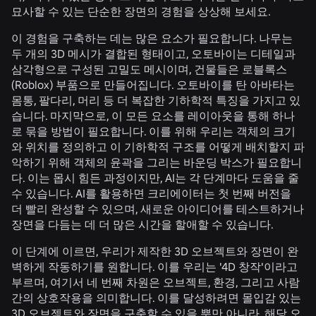
묘사할 수 있는 단순한 장면의 경험을 상상해 보세요.
이 경험을 구축하는 데는 많은 요소가 필요합니다. 나무는
두 개의 3D 메시가 결합된 형태이고, 오토바이는 디테일과
삼각형으로 구성된 고밀도 메시이며, 건물들은 로블록스
(Roblox) 부품으로 만들어집니다. 오토바이를 탄 아바타는
몸통, 팔다리, 머리 등 더 복잡한 기하학적 특징을 가지고 있
습니다. 마지막으로, 이 모든 요소를 레이아웃을 통해 하나
로 묶을 방법이 필요합니다. 이를 위해 우리는 객체의 크기
와 위치를 정의하고 이 기하학적 구조를 어떻게 배치할지 파
악하기 위해 객체의 윤곽을 그리는 바운딩 박스가 필요합니
다. 이는 몹시 힘든 과정이지만, AI는 각 단계마다 도움을 줄
수 있습니다. AI를 활용하면 크리에이터는 첫 번째 버전을
더 빨리 완성할 수 있으며, 새로운 아이디어를 테스트하거나
장면을 다듬는 데 더 많은 시간을 할애할 수 있습니다.
이 단계에 이르면, 우리가 제작한 3D 오브젝트와 장면이 완
벽하게 작동하기를 원합니다. 이를 우리는 '4D 창작'이라고
부르며, 여기서 네 번째 차원은 오브젝트, 환경, 그리고 사람
간의 상호작용을 의미합니다. 이를 달성하려면 몰입감 있는
3D 오브젝트와 장면을 구축할 수 있을 뿐만 아니라, 해당 오