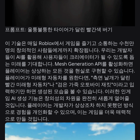
프롬프트: 울퉁불퉁한 타이어가 달린 빨간색 버기
프
소
이 기술은 매일 Roblox에서 게임을 즐기고 소통하는 수천만
명의 창의적인 사람들에게까지 확장됩니다. 우리는 개발자
들이 AI를 활용해 사용자들이 크리에이터가 될 수 있도록 돕
는 미래를 기대합니다. Mesh Generation API를 활성화하면
플레이어는 상상하는 모든 것을 현실로 구현할 수 있습니다.
플레이어가 미래형 자동차를 원한다면, "측면 날개가 달린
빨간 미래형 자동차"나 "검은 가죽 오토바이 재킷"이라고 입
력하기만 하면 생성된 모습을 볼 수 있습니다. 이러한 인게
임 AI 생성 기능은 창의성의 차원을 완전히 새롭게 열어줄
것입니다. 플레이어는 개발자가 상상조차 하지 못했던 방식
으로 경험을 개인화할 수 있으며, 이는 게임을 더욱 매력적
으로 만들 것입니다.