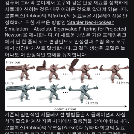
컴퓨터 그래픽 분야에서 고무와 같은 탄성 재료를 정확하게
시뮬레이션하는 것은 매우 어려운 것으로 알려져 있습니다.
로블록스(Roblox)의 리우(Liu)와 동료들은 시뮬레이션을 안
정화하기 위한 새로운 방법인
'Stabler Neo-Hookean
Simulation — Absolute Eigenvalue Filtering for Projected
Newton'을
제시합니다. 이 새로운 방법은 기존 프레임워크
에서 단 한 줄의 코드 변경만으로 안정성과 수렴 속도 모두
에서 상당한 개선을 달성합니다. 그 결과 생성된 모델은 늘
어나도 더 안정적인 형태를 유지합니다.
기존의 일반적인 시뮬레이션 방법들은 시뮬레이션의 사실
성과 필요한 계산 자원 사이에서 절충점을 찾아야 했습니다.
로블록스(Roblox)의 유크셀(Yuksel)과 유타 대학교의 동료