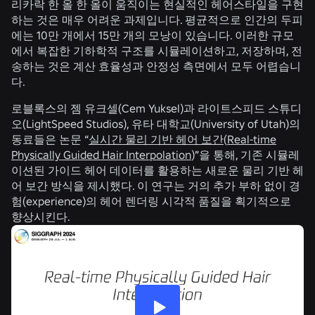
리카락 한 올 한 올이 움직이는 현실적인 헤어스타일을 구현
하는 것은 매우 어려운 과제입니다. 평균적으로 인간의 두피
에는 10만 개에서 15만 개의 모낭이 있습니다. 이러한 규모
에서 복잡한 기하학적 구조를 시뮬레이션하고, 저장하며, 전
송하는 것은 계산 효율성과 안정성 측면에서 모두 어렵습니
다.
로블록스의 젬 유크셀(Cem Yuksel)과 라이트스피드 스튜디
오(LightSpeed Studios), 유타 대학교(University of Utah)의
동료들은 논문 “
실시간 물리 기반 헤어 보간
(
Real-time
Physically Guided Hair Interpolation
)”을 통해, 기존 시뮬레
이션된 가이드 헤어 데이터를 활용하는 새로운 물리 기반 헤
어 보간 방식을 제시했다. 이 연구는 거의 추가 부하 없이 경
험(experience)의 헤어 렌더링 시각적 품질을 획기적으로
향상시킨다.