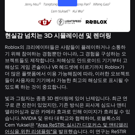
현실감 넘치는 3D 시뮬레이션 및 렌더링
Roblox의 크리에이터들은 사람들이 플레이하거나 소통하
기 위해 참여하는 경험뿐만 아니라, 그 경험을 구성하는 오
브젝트들도 제작합니다. 저해상도 안드로이드 기기부터 고
해상도 게임 콘솔이나 VR 헤드셋에 이르기까지 Roblox가
더 많은 플랫폼에서 이용 가능해짐에 따라, 이러한 오브젝트
들이 사용자의 기기에서 가능한 최고의 해상도로 표시될 수
있도록 하는 것이 중요합니다.
빛과 그림자는 종종 3D 렌더링에 있어 난제입니다. 최근 연
구로 큰 진전이 있었지만, 기존 방식은 피사계 심도나 앤티
앨리어싱과 같은 카메라 효과로 인해 이미지가 흐려질 수 있
습니다. NVIDIA 및 유타 대학교와 협력하여, 로블록스의
Cem Yuksel은 “
Area ReSTIR: 실시간 디포커스 및 앤티앨리
어싱을 위한 리샘플링”을
발표했습니다
.
이 연구는 ReSTIR