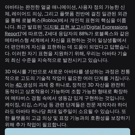
아바타는 완전한 얼굴 애니메이션, 사용자 정의 가능한 신
체, 레이어드 의상, 그리고 플랫폼 전반에 걸친 일관된 외관
을 통해 로블록스(Roblox)에서 개인적 표현의 핵심을 이룹
니다. 최근 발표된
'디지털 표현 보고서(Digital Expressions
Report)
'에 따르면, Z세대 응답자의 88%가 로블록스와 같은
메타버스형 세계에서 자신을 표현하는 것이 일상생활에서
더 편안하게 자신을 표현하는 데 도움이 되었다고 답했습니
다. 이러한 자기 표현을 지원하기 위해, 우리는 아바타 기술
의 최신 수준을 지속적으로 발전시키고 있습니다.
3D 메시를 기반으로 새로운 아바타를 생성하는 과정은 전통
적으로 고도의 기술적 작업이 필요한 여러 단계를 거칩니다.
이는
4D
생성의 과제 중 하나로, 정적인 3D 자산을 완전히
동적이고 상호작용이 가능하며 조합 가능한 형태로 확장하
여 메타버스 경험 속에서 생동감 있게 구현하는 것입니다.
케이징, 리깅, 스키닝 등 관련 단계들은 전문 제작자라 하더
라도 아바타 하나당 최대 일주일이 소요될 수 있습니다. 또
한 플랫폼의 고급 의상 및 표정 기능과의 호환성을 보장하기
위해 추가 작업이 필요합니다.