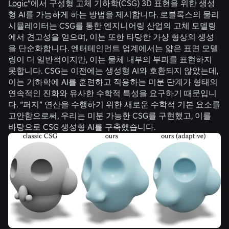
Logic
”에서 구성형 고체 기하학(CSG) 3D 표현을 위한 생성
형 AI를 가능하게 하는 방법을 제시합니다. 로블록스의 물리
시뮬레이터는 CSG를 통한 엔지니어링 산업의 고체 모델링
에서 견고성을 얻으며, 이는 또한 타당한 가상 형상의 생성
을 단순화합니다. 엔터테인먼트 업계에서는 얇은 표면 모델
링이 더 일반적이지만, 이는 물체 내부의 부피를 표현하지
못합니다. CSG는 이전에는 생성형 AI와 호환되지 않았는데,
이는 기하학에 AI를 훈련하고 적용하는 미분 단계가 형태의
연속적인 진화와 유사한 수학적 특성을 요구하기 때문입니
다. “퍼지” 연산을 수행하기 위한 새로운 수학적 기본 요소를
고안함으로써, 우리는 미분 가능한 CSG를 구현했고, 이를
바탕으로 CSG 생성형 AI를 구축했습니다.