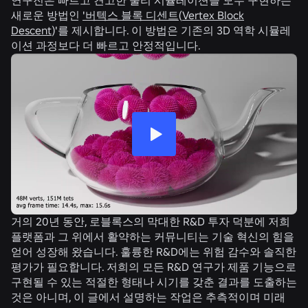
연구진은 빠르고 견고한 물리 시뮬레이션을 모두 구현하는
새로운 방법인
'버텍스 블록 디센트
(
Vertex Block
Descent
)'를 제시합니다. 이 방법은 기존의 3D 역학 시뮬레
이션 과정보다 더 빠르고 안정적입니다.
거의 20년 동안, 로블록스의 막대한 R&D 투자 덕분에 저희
플랫폼과 그 위에서 활약하는 커뮤니티는 기술 혁신의 힘을
얻어 성장해 왔습니다. 훌륭한 R&D에는 위험 감수와 솔직한
평가가 필요합니다. 저희의 모든 R&D 연구가 제품 기능으로
구현될 수 있는 적절한 형태나 시기를 갖춘 결과를 도출하는
것은 아니며, 이 글에서 설명하는 작업은 추측적이며 미래