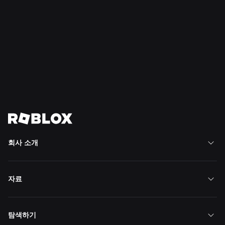
뉴스
2026. 7. 16.
Roblox에서 ‘Build Without Limits’
자세히 보기
뉴스 전체 보기
회사 소개
자료
탐색하기