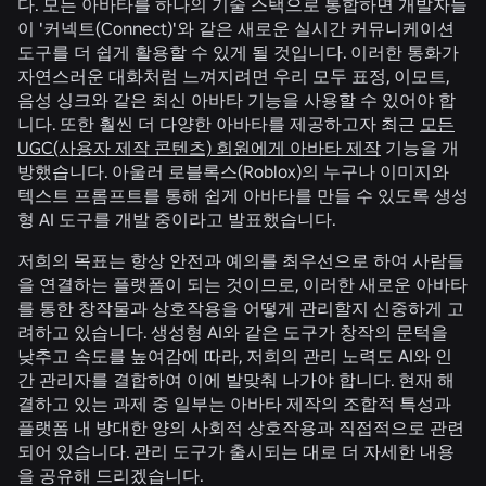
다. 모든 아바타를 하나의 기술 스택으로 통합하면 개발자들
이 '커넥트(Connect)'와 같은 새로운 실시간 커뮤니케이션
도구를 더 쉽게 활용할 수 있게 될 것입니다. 이러한 통화가
자연스러운 대화처럼 느껴지려면 우리 모두 표정, 이모트,
음성 싱크와 같은 최신 아바타 기능을 사용할 수 있어야 합
니다. 또한 훨씬 더 다양한 아바타를 제공하고자 최근
모든
UGC(사용자 제작 콘텐츠) 회원에게 아바타 제작
기능을 개
방했습니다. 아울러 로블록스(Roblox)의 누구나 이미지와
텍스트 프롬프트를 통해 쉽게 아바타를 만들 수 있도록 생성
형 AI 도구를 개발 중이라고 발표했습니다.
저희의 목표는 항상 안전과 예의를 최우선으로 하여 사람들
을 연결하는 플랫폼이 되는 것이므로, 이러한 새로운 아바타
를 통한 창작물과 상호작용을 어떻게 관리할지 신중하게 고
려하고 있습니다. 생성형 AI와 같은 도구가 창작의 문턱을
낮추고 속도를 높여감에 따라, 저희의 관리 노력도 AI와 인
간 관리자를 결합하여 이에 발맞춰 나가야 합니다. 현재 해
결하고 있는 과제 중 일부는 아바타 제작의 조합적 특성과
플랫폼 내 방대한 양의 사회적 상호작용과 직접적으로 관련
되어 있습니다. 관리 도구가 출시되는 대로 더 자세한 내용
을 공유해 드리겠습니다.