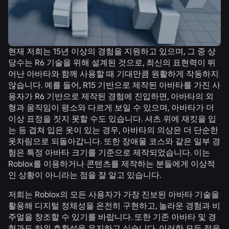
현재 저희는 15년 이상의 경험을 지원하고 있으며, 그 중 상
당수는 R6 기술을 위해 설계된 것으로, 최신의 표현력이 뛰
어난 아바타와 함께 사용할 때 기대만큼 원활하게 작동하지
않습니다. 예를 들어, R15 기반으로 제작된 아바타를 가진 사
용자가 R6 기반으로 제작된 경험에 진입하면, 아바타의 외
형과 움직임이 평소와 다르게 보일 수 있으며, 아바타가 더
이상 표정을 짓지 못할 수도 있습니다. 셔츠 위에 재킷을 입
는 등 겹쳐 입은 옷이 있는 경우, 아바타의 의상은 더 단순한
옷차림으로 되돌아갑니다. 또한 장애물 코스와 같은 일부 경
험은 특정 아바타 크기를 기준으로 제작되었습니다. 이는
Roblox를 이용하거나 콘텐츠를 제작하는 분들에게 이상적
인 상황이 아니라는 점을 잘 알고 있습니다.
저희는 Roblox의 모든 사용자가 가장 진보된 아바타 기술을
활용해 디지털 정체성을 온전히 구현하고, 놀라운 경험과 비
주얼을 창조할 수 있기를 바랍니다. 또한 기존 아바타 및 경
험과도 하위 호환성을 유지하고 싶습니다. 이러한 모든 점을