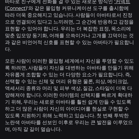
바타로 친구에게 전화를 걸 수 있는 새로운 방식인
'커넥트
(
Connect
)'와 같은 몰입형 커뮤니케이션 도구를 출시함에
따라 더욱 중요해지고 있습니다. 사람들이 아바타로서 진정
으로 연결되어 있다고 느끼려면, 그 순간에 반응하고 감정을
표현할 수 있어야 합니다. 우리는 더 복잡한 표정, 목소리에
맞춘 입모양 동기화, 어깨를 으쓱이거나 고개를 끄덕이는 것
과 같은 비언어적 신호를 표현할 수 있는 아바타가 필요합니
다.
모든 사람이 이러한 몰입형 세계에서 자신을 투영할 수 있도
록 하려면, 사람들이 자신을 대변하는 아바타를 만들기 위해
자유롭게 조합할 수 있는 더 다양한 요소가 필요합니다. 즉,
선택할 수 있는 신체 및 머리 유형은 물론, 의상, 메이크업,
액세서리 종류와 머리 및 피부 색상, 질감, 스타일이 더욱 다
양해져야 합니다. 이러한 아이템의 선택지를 빠르게 확대하
기 위해, 우리는 새로운 아바타를 훨씬 쉽게 만들 수 있도록
하고 더 많은 사람이 자신의 아이디어를 현실로 구현할 수
있도록 지원하기 위해 노력하고 있습니다. 첫 번째 투박한
노란색 아바타를 선보인 이후로 우리는 큰 발전을 이루었으
며, 아직 갈 길이 멀습니다.