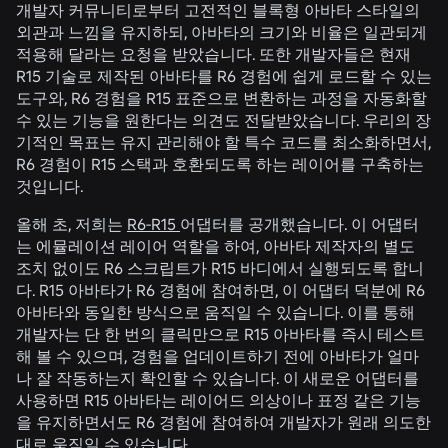
개발자 커뮤니티로부터 고전적인 블록형 아바타 스타일의
외관과 느낌을 유지하되, 아바타의 크기와 비율은 일관되게
적용해 달라는 요청을 받았습니다. 또한 개발자들은 현재
R15 기술로 제작된 아바타를 R6 경험에 쉽게 로드할 수 있는
도구와, R6 경험을 R15 표준으로 변환하는 과정을 자동화할
수 있는 기능을 원한다는 의견도 전달받았습니다. 우리의 장
기적인 목표는 유지 관리해야 할 특수 코드를 최소화하면서,
R6 경험이 R15 스택과 호환되도록 하는 레이어를 구축하는
것입니다.
올해 초, 저희는
R6-R15
어댑터를 공개했습니다. 이 어댑터
는 에뮬레이션 레이어 역할을 하여, 아바타 제작자의 별도
조치 없이도 R6 스크립트가 R15 바디에서 실행되도록 합니
다. R15 아바타가 R6 경험에 참여하면, 이 어댑터 덕분에 R6
아바타와 동일한 방식으로 움직일 수 있습니다. 이를 통해
개발자는 단 한 번의 클릭만으로 R15 아바타를 즉시 테스트
해 볼 수 있으며, 경험을 업데이트하기 전에 아바타가 얼마
나 잘 작동하는지 확인할 수 있습니다. 이 새로운 어댑터를
사용하면 R15 아바타는 레이어드 의상이나 표정 같은 기능
을 유지하면서도 R6 경험에 참여하여 개발자가 원래 의도한
대로 움직일 수 있습니다.