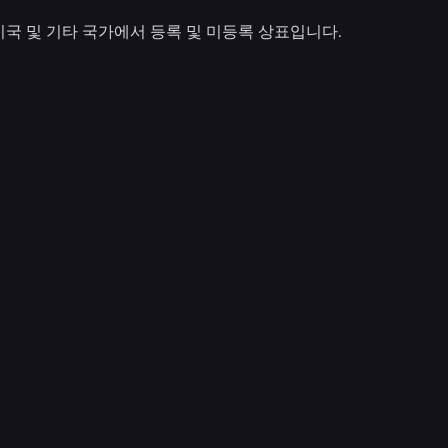
ination은 미국 및 기타 국가에서 등록 및 미등록 상표입니다.
뉴스
2026. 7. 16.
Roblox에서 ‘Build Without Limits’