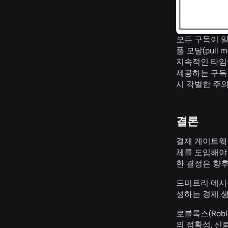
모든 구독이 일
풀 모달(pul
지속적인 타임
제공하는 구독 
시 각별한 주
결론
결제 게이트웨
체를 도입해야
한 결정은 향
드미트리 에시우닌
성하는 경제 
로블록스(Rob
의 정확성, 신