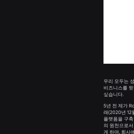
우리 모두는 
비즈니스를 뒷
싶습니다.
5년 전 제가 
래(2020년 
플랫폼을 구축
의 원천으로서
게 하며, 회사