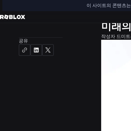
이 사이트의 콘텐츠는 
공학
미래의
작성자
드미트
공유