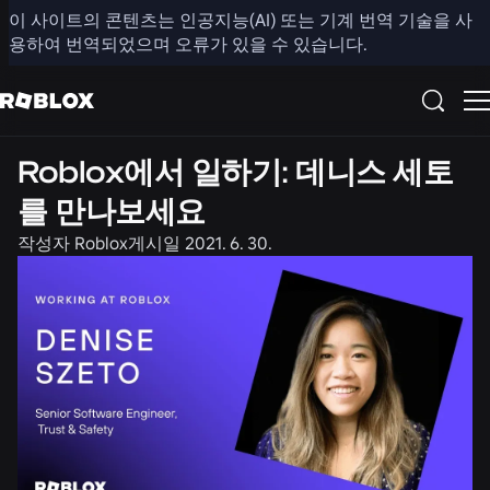
이 사이트의 콘텐츠는 인공지능(AI) 또는 기계 번역 기술을 사
공유
용하여 번역되었으며 오류가 있을 수 있습니다.
채용 정보
Roblox에서 일하기: 데니스 세토
를 만나보세요
작성자
Roblox
게시일
2021. 6. 30.