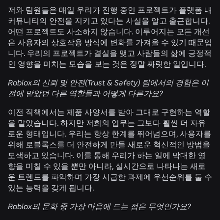
저와 팀원들은 매일 우리가 진행 중인 프로젝트가 플랫폼 내
커뮤니티의 안전을 지키고 있다는 사실을 알고 출근합니다.
어떤 프로젝트도 사소하지 않습니다. 이루어지는 모든 개선
은 사용자의 상호작용 방식에 변화를 가져올 수 있기 때문입
니다. 우리의 프로젝트가 결실을 맺고 사람들의 삶에 긍정적
인 영향을 미치는 모습을 보는 것은 정말 짜릿한 일입니다.
Roblox의 신뢰 및 안전(Trust & Safety) 팀에서의 경험은 이
전에 맡았던 다른 역할들과 어떻게 다른가요?
이전 직책에서는 제품 사양서를 받아 그대로 구현하는 역할
을 맡았습니다. 하지만 저희의 업무는 그보다 훨씬 더 자유
로운 형태입니다. 우리는 항상 한계를 뛰어넘으며, 사용자를
위해 로블록스를 더 안전하게 만들 새로운 혁신적인 방법을
모색하고 있습니다. 이를 통해 우리가 하는 일에 막대한 영
향을 미칠 수 있을 뿐만 아니라, 실시간으로 나타나는 새로
운 트렌드를 파악하며 가장 시급한 과제에 우선순위를 둘 수
있는 능력을 갖게 됩니다.
Roblox의 문화 중 가장 마음에 드는 점은 무엇인가요?