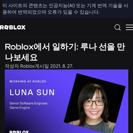
이 사이트의 콘텐츠는 인공지능(AI) 또는 기계 번역 기술을 사
공유
용하여 번역되었으며 오류가 있을 수 있습니다.
채용 정보
Roblox에서 일하기: 루나 선을 만
나보세요
작성자
Roblox
게시일
2021. 8. 27.