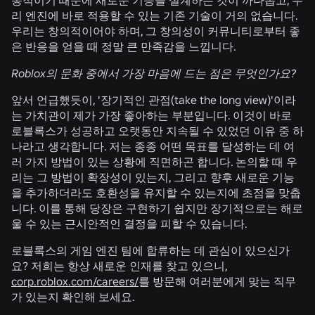
리 엔진에 바로 적용할 수 있는 기존 기술이 거의 없습니다.
우리는 창의적이어야 하며, 그 창의성이 커뮤니티로부터 좋
은 반응을 얻을 때 정말 큰 만족감을 느낍니다.
Roblox의 문화 중에서 가장 마음에 드는 점은 무엇인가요?
앞서 언급했듯이, '장기적인 관점(take the long view)'이라
는 가치관이 제가 가장 좋아하는 부분입니다. 이것이 바로
로블록스가 성공하고 오랫동안 지속될 수 있었던 이유 중 하
나라고 생각합니다. 저는 종종 어떤 목표를 달성하는 데 여
러 가지 방법이 있는 상황에 직면하곤 합니다. 논의할 때 우
리는 그 방법이 확장성이 있는지, 그리고 향후 새로운 기능
을 추가하더라도 호환성을 유지할 수 있는지에 초점을 맞춥
니다. 이를 통해 당장은 구현하기 쉽지만 장기적으로는 해로
울 수 있는 근시안적인 결정을 피할 수 있습니다.
로블록스의 게임 엔진 팀에 합류하는 데 관심이 있으신가
요? 저희는 항상 새로운 인재를 찾고 있으니,
corp.roblox.com/careers/
를 방문해 여러분에게 맞는 직무
가 있는지 확인해 보세요.