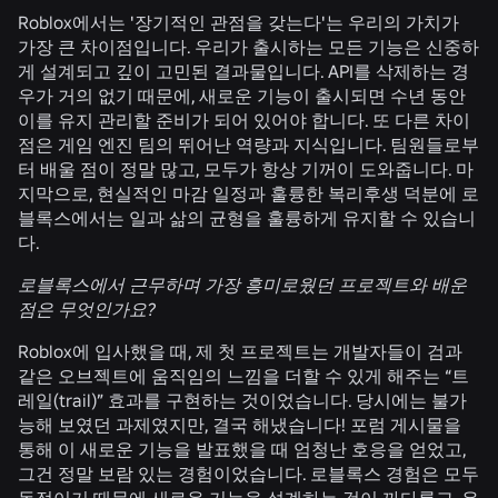
Roblox에서는 '장기적인 관점을 갖는다'는 우리의 가치가
가장 큰 차이점입니다. 우리가 출시하는 모든 기능은 신중하
게 설계되고 깊이 고민된 결과물입니다. API를 삭제하는 경
우가 거의 없기 때문에, 새로운 기능이 출시되면 수년 동안
이를 유지 관리할 준비가 되어 있어야 합니다. 또 다른 차이
점은 게임 엔진 팀의 뛰어난 역량과 지식입니다. 팀원들로부
터 배울 점이 정말 많고, 모두가 항상 기꺼이 도와줍니다. 마
지막으로, 현실적인 마감 일정과 훌륭한 복리후생 덕분에 로
블록스에서는 일과 삶의 균형을 훌륭하게 유지할 수 있습니
다.
로블록스에서 근무하며 가장 흥미로웠던 프로젝트와 배운
점은 무엇인가요?
Roblox에 입사했을 때, 제 첫 프로젝트는 개발자들이 검과
같은 오브젝트에 움직임의 느낌을 더할 수 있게 해주는 “트
레일(trail)” 효과를 구현하는 것이었습니다. 당시에는 불가
능해 보였던 과제였지만, 결국 해냈습니다! 포럼 게시물을
통해 이 새로운 기능을 발표했을 때 엄청난 호응을 얻었고,
그건 정말 보람 있는 경험이었습니다. 로블록스 경험은 모두
동적이기 때문에 새로운 기능을 설계하는 것이 까다롭고, 우