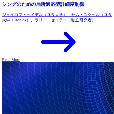
シングのための局所適応型詳細度制御
ジェイコブ・ヘイデル（ユタ大学）、セム・ユクセル（ユタ
大学 + Roblox）、ラリー・セイラー（独立研究者）
Read More