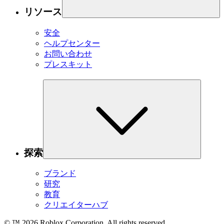
リソース
安全
ヘルプセンター
お問い合わせ
プレスキット
探索
ブランド
研究
教育
クリエイターハブ
© ™
2026
Roblox Corporation. All rights reserved.