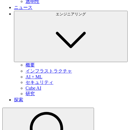
透明性
ニュース
エンジニアリング
概要
インフラストラクチャ
AI + ML
セキュリティ
Cube AI
研究
探索