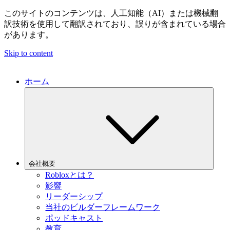
このサイトのコンテンツは、人工知能（AI）または機械翻
訳技術を使用して翻訳されており、誤りが含まれている場合
があります。
Skip to content
ホーム
会社概要
Robloxとは？
影響
リーダーシップ
当社のビルダーフレームワーク
ポッドキャスト
教育