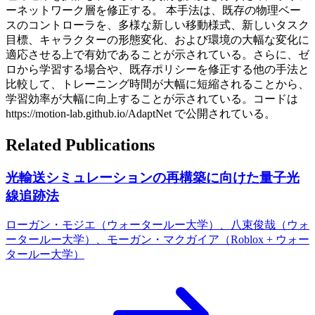
ーネットワーク層を修正する。 本手法は、既存の物理ベー
スのコントローラを、多様な新しい移動様式、新しいタスク
目標、キャラクターの形態変化、および環境の大幅な変化に
適応させる上で有効であることが示されている。さらに、ゼ
ロから学習する場合や、既存ポリシーを修正する他の手法と
比較して、トレーニング時間が大幅に短縮されることから、
学習効率が大幅に向上することが示されている。コードは
https://motion-lab.github.io/AdaptNet で公開されている。
Related Publications
光輸送シミュレーションの再構築に向けた量子光
線追跡法
ローガン・モジエ（ウォータールー大学）、八束俊哉（ウォ
ータールー大学）、モーガン・マクガイア（Roblox + ウォー
タールー大学）