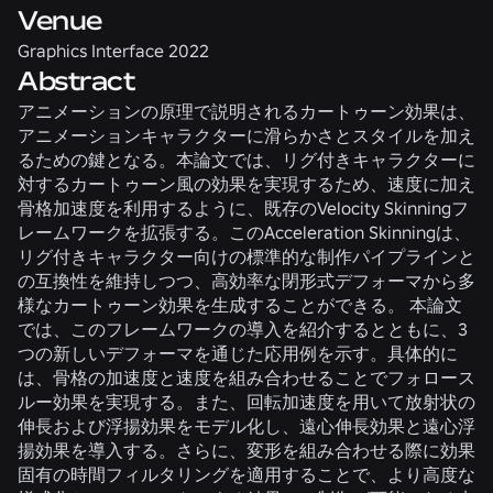
Venue
Graphics Interface 2022
Abstract
アニメーションの原理で説明されるカートゥーン効果は、
アニメーションキャラクターに滑らかさとスタイルを加え
るための鍵となる。本論文では、リグ付きキャラクターに
対するカートゥーン風の効果を実現するため、速度に加え
骨格加速度を利用するように、既存のVelocity Skinningフ
レームワークを拡張する。このAcceleration Skinningは、
リグ付きキャラクター向けの標準的な制作パイプラインと
の互換性を維持しつつ、高効率な閉形式デフォーマから多
様なカートゥーン効果を生成することができる。 本論文
では、このフレームワークの導入を紹介するとともに、3
つの新しいデフォーマを通じた応用例を示す。具体的に
は、骨格の加速度と速度を組み合わせることでフォロース
ルー効果を実現する。また、回転加速度を用いて放射状の
伸長および浮揚効果をモデル化し、遠心伸長効果と遠心浮
揚効果を導入する。さらに、変形を組み合わせる際に効果
固有の時間フィルタリングを適用することで、より高度な