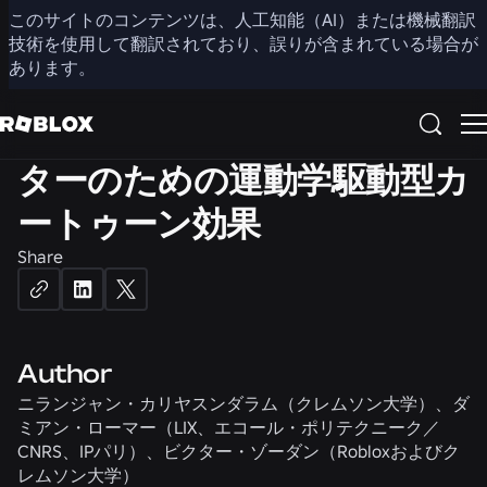
3D
このサイトのコンテンツは、人工知能（AI）または機械翻訳
技術を使用して翻訳されており、誤りが含まれている場合が
あります。
アクセラレーション・スキ
ニング：関節付きキャラク
ターのための運動学駆動型カ
ートゥーン効果
Share
Author
ニランジャン・カリヤスンダラム（クレムソン大学）、ダ
ミアン・ローマー（LIX、エコール・ポリテクニーク／
CNRS、IPパリ）、ビクター・ゾーダン（Robloxおよびク
レムソン大学）