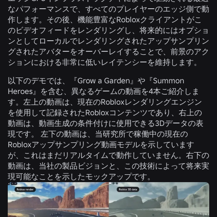
なパフォーマンスで、すべてのプレイヤーのエッジ側で動
作します。その後、機能豊富なRobloxクライアントがこ
のビデオフィードをレンダリングし、将来的にはオプショ
ンとしてローカルでレンダリングされたアップサンプリン
グされたアバターをオーバーレイすることで、前景のアク
ションにおける非常に低いレイテンシーを維持します。
以下のデモでは、『Grow a Garden』や『Summon
Heroes』を含む、異なるゲームの動画を4本ご紹介しま
す。左上の動画は、現在のRobloxレンダリングエンジン
を使用して記録されたRobloxコンテンツであり、右上の
動画は、動画生成の条件付けに使用できる3Dデータの表
現です。 左下の動画は、当研究所で稼働中の現在の
Robloxアップサンプリング動画モデルを示しています
が、これはまだリアルタイムで動作していません。右下の
動画は、当社の製品ビジョンと、この技術によって将来実
現可能なことを示したモックアップです。