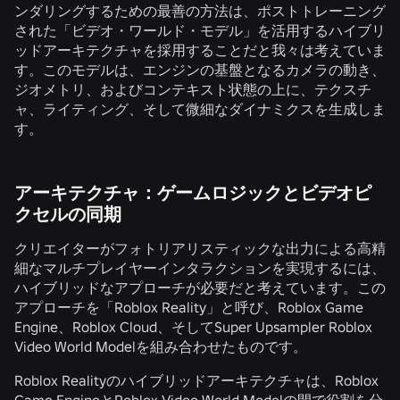
ンダリングするための最善の方法は、ポストトレーニング
された「ビデオ・ワールド・モデル」を活用するハイブリ
ッドアーキテクチャを採用することだと我々は考えていま
す。このモデルは、エンジンの基盤となるカメラの動き、
ジオメトリ、およびコンテキスト状態の上に、テクスチ
ャ、ライティング、そして微細なダイナミクスを生成しま
す。
アーキテクチャ：ゲームロジックとビデオピ
クセルの同期
クリエイターがフォトリアリスティックな出力による高精
細なマルチプレイヤーインタラクションを実現するには、
ハイブリッドなアプローチが必要だと考えています。この
アプローチを「Roblox Reality」と呼び、Roblox Game
Engine、Roblox Cloud、そしてSuper Upsampler Roblox
Video World Modelを組み合わせたものです。
Roblox Realityのハイブリッドアーキテクチャは、Roblox
Game EngineとRoblox Video World Modelの間で役割を分