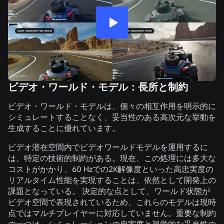
ビデオ・ワールド・モデル：長所と制約
ビデオ・ワールド・モデルは、個々の相互作用を明示的に
シミュレートすることなく、妥当性のある高次元な挙動を
生成することに優れています。
ビデオ潜在空間内でビデオワールドモデルを運用するに
は、特定の技術的制約がある。現在、この処理には多大な
コストがかかり、60 Hzでの2K解像度といった高忠実度の
リアルタイム性能を実現することは、依然として開発上の
課題となっている。 決定的な点として、ワールド状態が
ビデオ空間で表現されているため、これらのモデルは現時
点ではマルチプレイヤーに対応していません。重要な制約
の一つは、シミュレーションの忠実度と視覚的な妥当性の