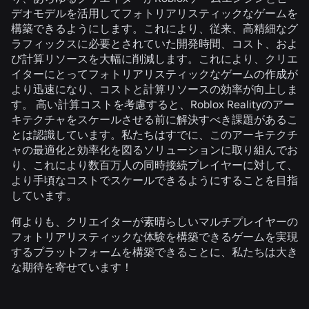
デオモデルを活用してフォトリアリスティックなゲームを
構築できるようにします。これにより、従来、高精細なグ
ラフィックスに必要とされていた開発時間、コスト、およ
び計算リソースを大幅に削減します。これにより、クリエ
イターにとってフォトリアリスティックなゲームの作成が
より迅速になり、コストと計算リソースの効率が向上しま
す。 高い計算コストを考慮すると、Roblox Realityのアー
キテクチャをスケールさせる前に解決すべき課題があるこ
とは認識しています。私たちはすでに、このアーキテクチ
ャの最適化と効率化を図るソリューションに取り組んでお
り、これにより数百万人の同時接続プレイヤーに対して、
より手頃なコストでスケールできるようにすることを目指
しています。
何よりも、クリエイターが素晴らしいマルチプレイヤーの
フォトリアリスティックな体験を構築できるゲームを実現
するプラットフォームを構築できることに、私たちは大き
な期待を寄せています！
関連ニュース