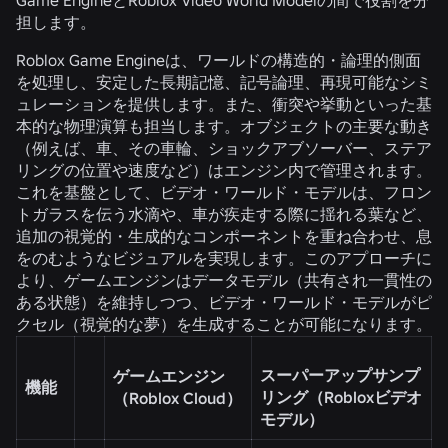
担します。
Roblox Game Engineは、ワールドの構造的・論理的側面
を処理し、安定した長期記憶、記号論理、再現可能なシミ
ュレーションを提供します。また、衝突や挙動といった基
本的な物理演算も担当します。オブジェクトの主要な動き
（例えば、車、その車輪、ショックアブソーバー、ステア
リングの位置や速度など）はエンジン内で管理されます。
これを基盤として、ビデオ・ワールド・モデルは、フロン
トガラスを伝う水滴や、車が疾走する際に揺れる葉など、
追加の視覚的・生成的なコンポーネントを重ね合わせ、息
をのむようなビジュアルを実現します。このアプローチに
より、ゲームエンジンはデータモデル（共有され一貫性の
ある状態）を維持しつつ、ビデオ・ワールド・モデルがピ
クセル（視覚的な夢）を生成することが可能になります。
スーパーアップサンプ
ゲームエンジン
機能
リング（Robloxビデオ
（Roblox Cloud）
モデル）