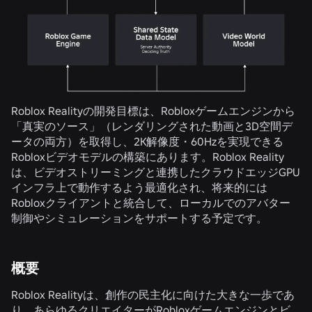
Roblox Realityの開発目標は、Robloxゲームエンジンから
「真実のソース」（レンダリングされた動画と3D空間デ
ータの両方）を取得し、2K解像度・60Hzを実現できる
Robloxビデオモデルの構築にあります。Roblox Reality
は、ビデオストリーミングと連携したクラウドエッジGPU
インフラ上で動作するよう最適化され、将来的には
Robloxクライアントと統合して、ローカルでのアバター
制御やシミュレーションをサポートする予定です。
概要
Roblox Realityは、創作の民主化に向けた大きな一歩であ
り、あらゆるクリエイターがRobloxゲームエンジンとビ