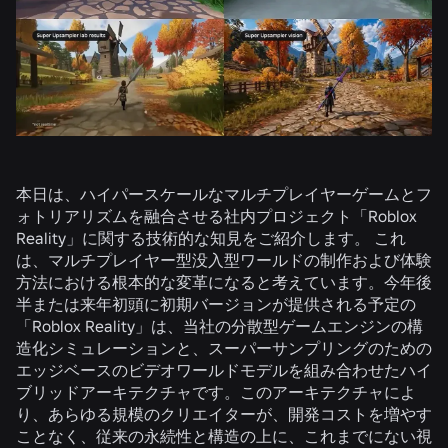
本日は、ハイパースケールなマルチプレイヤーゲームとフ
ォトリアリズムを融合させる社内プロジェクト「Roblox
Reality」に関する技術的な知見をご紹介します。 これ
は、マルチプレイヤー型没入型ワールドの制作および体験
方法における根本的な変革になると考えています。今年後
半または来年初頭に初期バージョンが提供される予定の
「Roblox Reality」は、当社の分散型ゲームエンジンの構
造化シミュレーションと、スーパーサンプリングのための
エッジベースのビデオワールドモデルを組み合わせたハイ
ブリッドアーキテクチャです。このアーキテクチャによ
り、あらゆる規模のクリエイターが、開発コストを増やす
ことなく、従来の永続性と構造の上に、これまでにない視