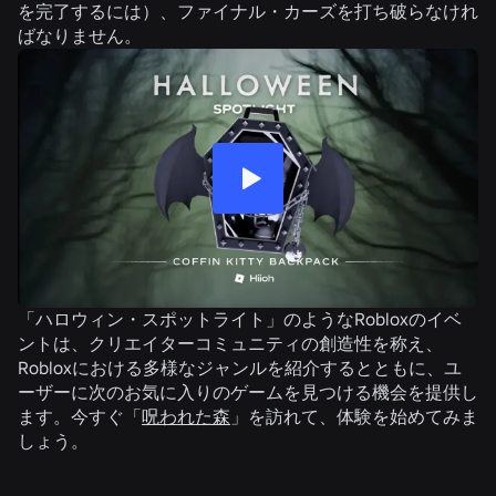
を完了するには）、ファイナル・カーズを打ち破らなけれ
ばなりません。
「ハロウィン・スポットライト」のようなRobloxのイベ
ントは、クリエイターコミュニティの創造性を称え、
Robloxにおける多様なジャンルを紹介するとともに、ユ
ーザーに次のお気に入りのゲームを見つける機会を提供し
ます。今すぐ「
呪われた森
」を訪れて、体験を始めてみま
しょう。
関連ニュース