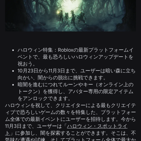
ハロウィン特集：Robloxの最新プラットフォームイ
ベントで、最も恐ろしいハロウィンアップデートを
祝おう。
10月23日から11月3日まで、ユーザーは暗い森に立ち
向かい、闇からの脱出に挑戦できます。
暗闇を進むにつれてルーンやキー（オンライン上の
トークン）を獲得し、アバター専用の限定アイテム
をアンロックできます。
ハロウィンを祝して、クリエイターによる最もクリエイテ
ィブで恐ろしいゲームの数々を特集した、プラットフォー
ム全体での最新イベントにユーザーを招待します。今から
11月3日まで、ユーザーは「
ハロウィン・スポットライ
ト
」に参加し、闇を探索することができます。そこは、不
気味な遭遇や試練、そしてプラットフォーム全体で最大か