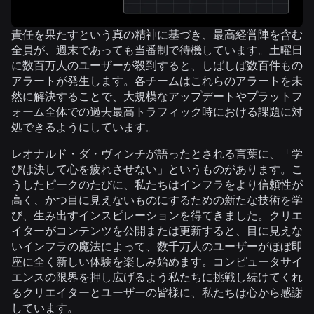
責任を果たすという真の精神に基づき、最高経営陣を含む
全員が、週末であっても当番制で待機しています。土曜日
に数百万人のユーザーが殺到すると、しばしば数百件もの
アラートが発生します。各チームはこれらのアラートを未
然に解決することで、大規模なアップデートやプラットフ
ォーム全体での過去最高トラフィック時における課題に対
処できるようにしています。
レオナルド・ダ・ヴィンチが語ったとされる言葉に、「学
びは決して心を疲れさせない」というものがあります。こ
うしたピークのたびに、私たちはインフラをより信頼性が
高く、かつ目に見えないものにするための新たな技術を学
び、生み出すインスピレーションを得てきました。クリエ
イターがコンテンツを公開または更新すると、目に見えな
いインフラの魔法によって、数千万人のユーザーがほぼ即
座に全く新しい体験を楽しみ始めます。コンピュータサイ
エンスの限界を押し広げるよう私たちに挑戦し続けてくれ
るクリエイターとユーザーの皆様に、私たちは心から感謝
しています。