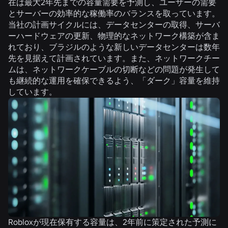
在は最大2年先までの容量需要を予測し、ユーザーの需要
とサーバーの効率的な稼働率のバランスを取っています。
当社の計画サイクルには、データセンターの取得、サーバ
ーハードウェアの更新、物理的なネットワーク構築が含ま
れており、ブラジルのような新しいデータセンターは数年
先を見据えて計画されています。また、ネットワークチー
ムは、ネットワークケーブルの切断などの問題が発生して
も継続的な運用を確保できるよう、「ダーク」容量を維持
しています。
Robloxが現在保有する容量は、2年前に策定された予測に