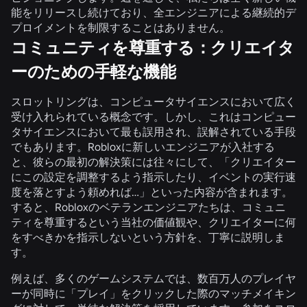
能をリリースし続けており、全エンジニアによる継続的デ
プロイメントを制限することはありません。
コミュニティを尊重する：クリエイタ
ーのための手軽な機能
スロットリングは、コンピュータサイエンスにおいて広く
受け入れられている概念です。しかし、これはコンピュー
タサイエンスにおいて最も誤用され、誤解されている手段
でもあります。Robloxに新しいエンジニアが入社する
と、彼らの最初の解決策には往々にして、「クリエイター
にこの設定を調整するよう指示したり、イベントの実行速
度を落とすよう頼めれば…」といった内容が含まれます。
すると、Robloxのベテランエンジニアたちは、コミュニ
ティを尊重するという当社の価値観や、クリエイターに何
をすべきかを指示しないという方針を、丁寧に説明しま
す。
例えば、多くのゲームシステムでは、数百万人のプレイヤ
ーが同時に「プレイ」をクリックした際のマッチメイキン