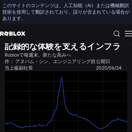
このサイトのコンテンツは、人工知能（AI）または機械翻訳
共有
技術を使用して翻訳されており、誤りが含まれている場合が
あります。
エンジニアリング
ニュース
記録的な体験を支えるインフラ
Robloxで毎週末、新たな高みへ
作：
アヌパム・シン、エンジニアリング担
公開日
当上級副社長
2025/06/24