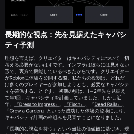
長期的な視点：先を見据えたキャパシ
ティ予測
理想を言えば、クリエイターはキャパシティについて一切
考える必要がないはずです。インフラは彼らには見えない
形で、裏方で機能しているべきだからです。クリエイター
がRobloxに体験を公開する際、私たちの役割は、どれだ
け多くのプレイヤーが参加しようとも、必要なキャパシテ
ィを確保することです。 初期の頃は、1～2年先を見据え
て年1回、キャパシティを計画していました。しかし近
年、
『Dress to Impress』
、
『Fisch』
、『
Dead Rails』
、
『
Grow a Garden
』といった成功した体験の登場により、
キャパシティ計画の枠組みを見直すことになりました。
「長期的な視点を持つ」という当社の価値観に基づき、現