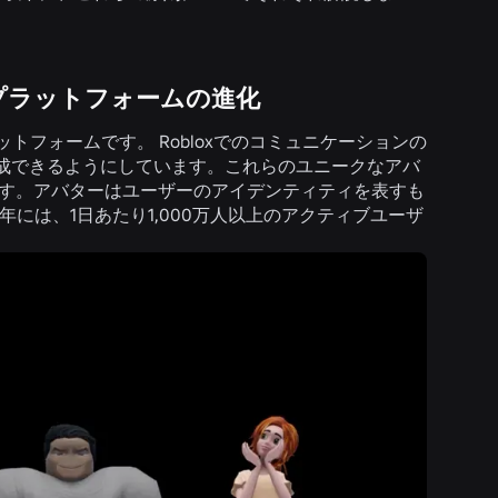
のプラットフォームの進化
トフォームです。 Robloxでのコミュニケーションの
成できるようにしています。これらのユニークなアバ
ます。アバターはユーザーのアイデンティティを表すも
年には、1
日あたり
1,000万人以上のアクティブユーザ