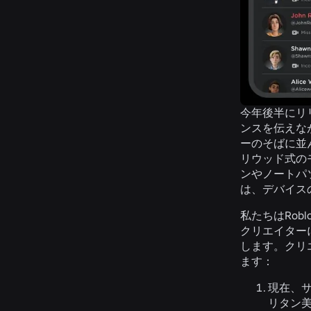
今年後半にリリ
ンスを伝えな
ーのそばに並
リウッド式の
ンやノートパ
は、デバイス
私たちはRob
クリエイターに
します。クリ
ます：
現在、サ
リタン美