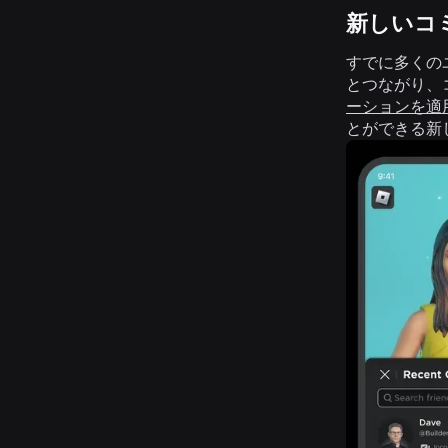
新しいコ
すでに多くの
とつながり、
ーションを適
とができる新し