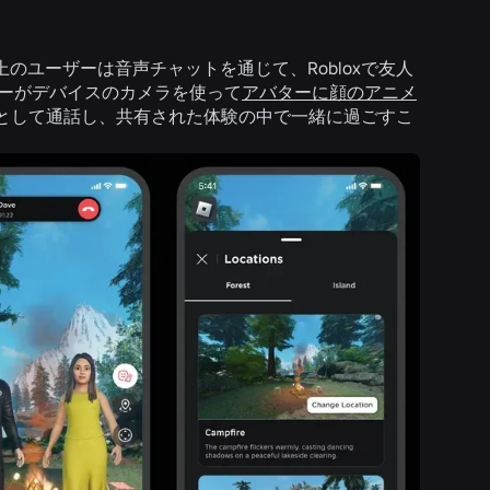
のユーザーは音声チャットを通じて、Robloxで友人
ザーがデバイスのカメラを使って
アバターに顔のアニメ
ーとして通話し、共有された体験の中で一緒に過ごすこ