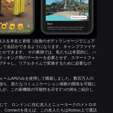
から友人を本名と表情（自身のボディランゲージでニュア
動して会話ができるようになります。キャンプファイヤ
とができます。 その裏側では、私たちは本質的に、ハ
ラッキング用のマーカーを必要とせず、スマートフォ
プチャし、リアルタイムで変換するために必要なの
トフォームAPIのみを使用して構築しました。数百万人の
を解き放ち、新たなコミュニケーション体験の開発を可能に
んが、この新機能の可能性を示す2つの例をご紹介し
験を通じて、ロンドンに住む友人とニューヨークのメトロポ
nnectを使えば、この友人たちはRoblox上で通話