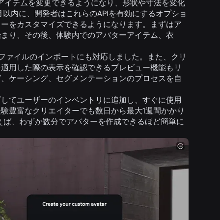
のアイテムを変更できるようになり、形状や寸法を変化
以内に、開発者はこれらのAPIを有効にするオプショ
ターをカスタマイズできるようになります。まずはア
始まり、その後、体験内でのアバターアイテム、衣
TFファイルのインポートにも対応しました。また、クリ
を適用した際の表示を確認できるプレビュー機能もリ
グ、ケーシング、セグメンテーションのプロセスを自
す。
ズしてユーザーのインベントリに追加し、すぐに使用
験豊富なクリエイターでも数日から最大1週間かかり
使えば、わずか数分でアバターを作成できるほど簡単に