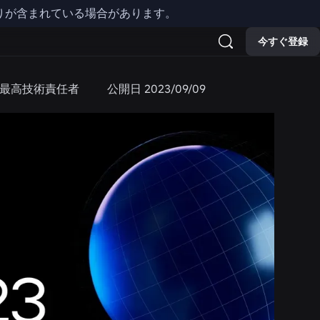
りが含まれている場合があります。
今すぐ登録
び最高技術責任者
公開日
2023/09/09