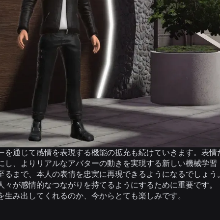
ーを通じて感情を表現する機能の拡充も続けていきます。表情
にし、よりリアルなアバターの動きを実現する新しい機械学習
至るまで、本人の表情を忠実に再現できるようになるでしょう
人々が感情的なつながりを持てるようにするために重要です。
を生み出してくれるのか、今からとても楽しみです。