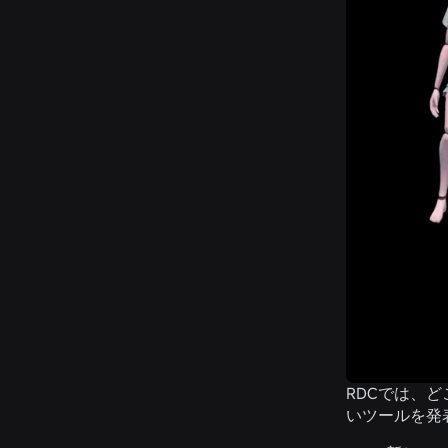
RDCでは、
いツールを発