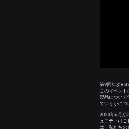
第9回年次Rob
このイベント
製品について
ていくかにつ
2023年6月
ュニティはこ
は、私たちの