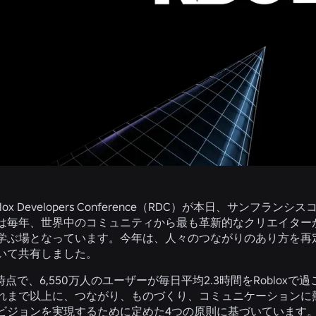
lox Developers Conference（RDC）が本日、サ
は毎年、世界中のコミュニティから最も革新的なクリエイター
学ぶ場となっています。今年は、人々のつながりのあり方を再
いて共有しました。
期時点で、6,550万人のユーザーが毎日平均2.3時間をRobl
れまで以上に、つながり、ものづくり、コミュニケーションに
ビジョンを実現するために定めた4つの原則に基づいています