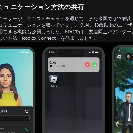
ミュニケーション方法の共有
ユーザーが、テキストチャットを通じて、また米国では13歳以上
コミュニケーションを取っています。 先月、13歳以上のユー
用
できる機能も公開しました。RDCでは、友達同士がアバタ
い方法「Roblox Connect」を発表しました。