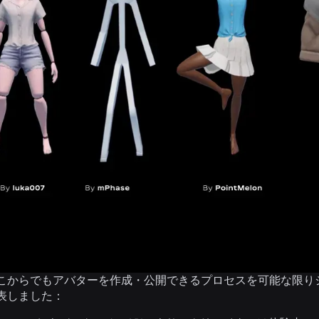
どこからでもアバターを作成・公開できるプロセスを可能な限
表しました：