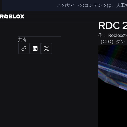
このサイトのコンテンツは、人工
コミュニテ
RDC
作：
Robl
共有
（CTO）ダ