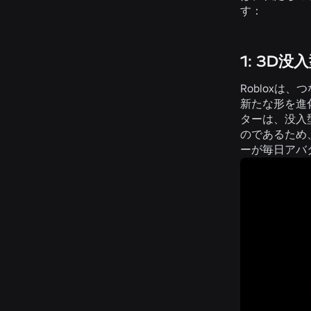
す：
1: 3
Robloxは
新たな形を進
ターは、没入
のであるため
ーが毎日アバ