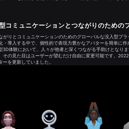
D没入型コミュニケーションとつながりのため
、つながりとコミュニケーションのためのグローバルな没入型プラッ
化・導入する中で、個性的で表現力豊かなアバターを簡単に作
型3D体験において、人々が他者と深くつながる手助けとなり
、その見た目はユーザーが望むだけ自由に変更可能です。2022
ターを更新していました。