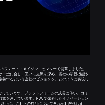
ンフランシスコのフォート・メイソン・センターで開幕しました。
が一堂に会し、互いに交流を深め、当社の最新機能や
定義するという当社のビジョンを、どのように実現し
oxで過ごしています。プラットフォームの成長に伴い、コミ
熱意を注いでいます。RDCで発表したイノベーション
。以下に、これらの原則についてそれぞれ解説しま