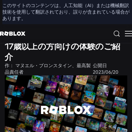
このサイトのコンテンツは、人工知能（AI）または機械翻訳
共有
技術を使用して翻訳されており、誤りが含まれている場合が
あります。
製品
エンジニアリング
17歳以上の方向けの体験のご紹
介
作：
マヌエル・ブロンスタイン、最高製
公開日
品責任者
2023/06/20