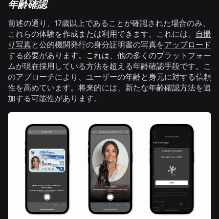
年齢確認
前述の通り、17歳以上であることが確認された場合のみ、
これらの体験を作成または利用できます。これには、
自撮
り写真
と公的機関発行の身分証明書の写真を
アップロード
する必要があります。これは、他の多くのプラットフォー
ムが現在採用している方法を超える年齢確認手段です。こ
のアプローチにより、ユーザーの年齢と身元に対する信頼
性を高めています。将来的には、新たな年齢確認方法を追
加する可能性があります。