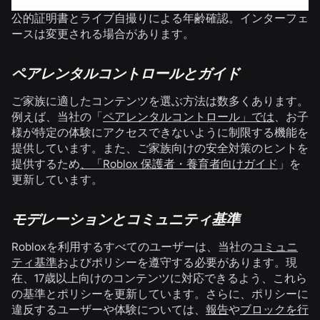
公的証明書とライブ自撮りによる年齢確認。インターフェ
ースは変更される場合があります。
ペアレンタルコントロールとガイド
ご家族に適したコンテンツを選ぶ方法は数多くあります。
例えば、当社の「
ペアレンタルコントロール」では
、お子
様が特定の体験にアクセスできないように制限する機能を
提供しています。また、ご家族向けの安全対策のヒントを
提供するため
、「Roblox 保護者・養育者向けガイド
」を
更新しています。
モデレーションとコミュニティ基準
Robloxを利用するすべてのユーザーは、当社の
コミュニ
ティ基準
およびポリシーを遵守する必要があります。現
在、17歳以上向けのコンテンツに対応できるよう、これら
の基準とポリシーを更新しています。さらに、ポリシーに
違反するユーザーや体験については、
報告
や
ブロックを行