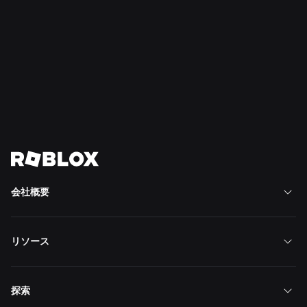
ニュース
2026/07/16
Robloxで「Build Without Limits」をプレイ
もっと読む
ニュースをすべて表示
会社概要
リソース
探索