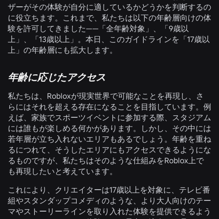
ザーがその体験が自分に適しているかどうかを判断するの
に役立ちます。これまで、私たちは以下の年齢層向けの体
験を許可してきました——「全年齢対象」、「9歳以
上」、「13歳以上」。本日、このガイドラインを「17歳以
上」の年齢層にも拡大します。
年齢に応じたアクセス
私たちは、Robloxが現実世界で可能なことを再現し、さ
らにはそれを超える存在になることを目指しています。例
えば、家族でスポーツイベントに参加する際、スタジアム
には誰もが楽しめる何かがあります。しかし、その中には
若年層が立ち入れないエリアもあるでしょう。年齢を重ね
るにつれて、そうしたエリアにもアクセスできるようにな
るものですが、私たちはそのような仕組みをRoblox上で
も再現したいと考えています。
これにより、クリエイターは17歳以上を対象に、テレビ番
組やスタンダップコメディのような、より大人向けのテー
マやストーリーラインを取り入れた体験を提供できるよう