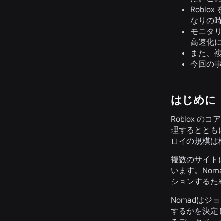
Robl
なりの
モニタ
高速化
また、
今回の事
はじめに：
Roblox 
理するととも
ロイの規模は極
複数のサイト
います。
Nom
ションするた
Nomadは
するかを決定