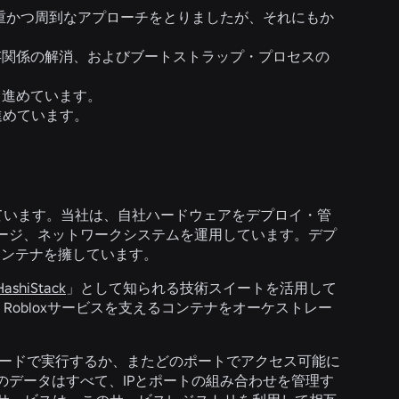
慎重かつ周到なアプローチをとりましたが、それにもか
存関係の解消、およびブートストラップ・プロセスの
も進めています。
進めています。
稼働しています。当社は、自社ハードウェアをデプロイ・管
ージ、ネットワークシステムを運用しています。デプ
上のコンテナを擁しています。
HashiStack
」として知られる技術スイートを活用して
obloxサービスを支えるコンテナをオーケストレー
ノードで実行するか、またどのポートでアクセス可能に
データはすべて、IPとポートの組み合わせを管理す