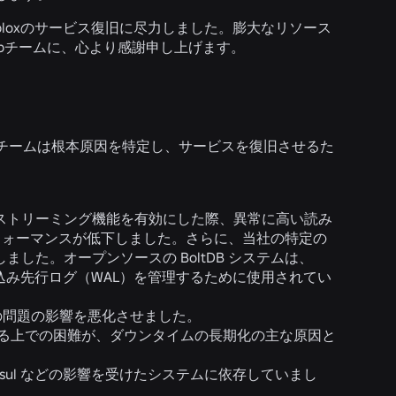
Robloxのサービス復旧に尽力しました。膨大なリソース
rpチームに、心より感謝申し上げます。
チームは根本原因を特定し、サービスを復旧させるた
しいストリーミング機能を有効にした際、異常に高い読み
フォーマンスが低下しました。さらに、当社の特定の
ました。オープンソースの BoltDB システムは、
き込み先行ログ（WAL）を管理するために使用されてい
らの問題の影響を悪化させました。
断する上での困難が、ダウンタイムの長期化の主な原因と
ul などの影響を受けたシステムに依存していまし