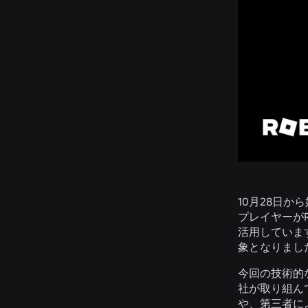
10月28日か
プレイヤーが
活用していま
象となりまし
今回の技術的
社が取り組ん
や、第三者に