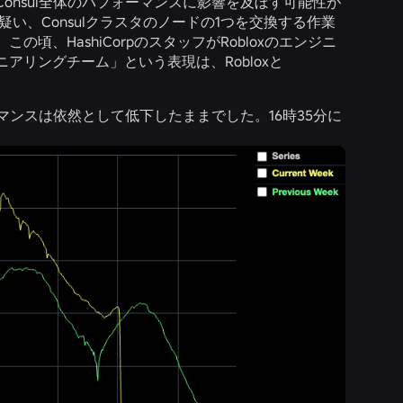
nsul全体のパフォーマンスに影響を及ぼす可能性が
い、Consulクラスタのノードの1つを交換する作業
。
この頃、HashiCorpのスタッフがRobloxのエンジニ
リングチーム」という表現は、Robloxと
マンスは依然として低下したままでした。16時35分に