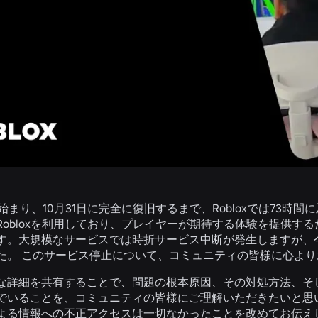
ら始まり、10月31日に完全に復旧するまで、Robloxでは73時
Robloxを利用しており、プレイヤーが期待する体験を提供す
す。大規模なサービスでは時折サービス中断が発生しますが、
た。 このサービス停止について、コミュニティの皆様に心よ
な詳細を共有することで、問題の根本原因、その対処方法、そ
でいることを、コミュニティの皆様にご理解いただきたいと思
よる情報への不正アクセスは一切なかったことを改めてお伝え