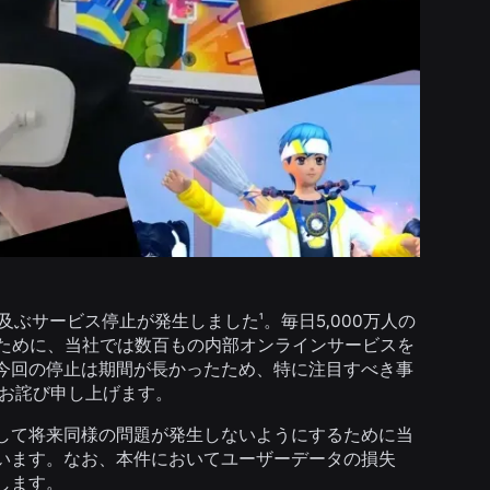
間に及ぶサービス停止が発生しました¹。毎日5,000万人の
るために、当社では数百もの内部オンラインサービスを
今回の停止は期間が長かったため、特に注目すべき事
りお詫び申し上げます。
して将来同様の問題が発生しないようにするために当
います。なお、本件においてユーザーデータの損失
します。