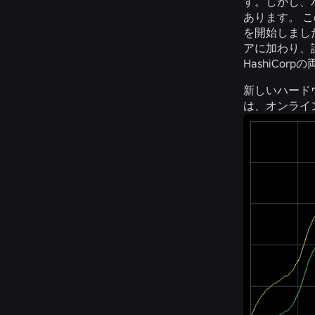
す。しかし、
あります。 
を開始しまし
アに加わり、
HashiCo
新しいハード
は、オンライ