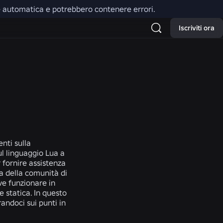
one automatica e potrebbero contenere errori.
Iscriviti ora
nti sulla
ul linguaggio Lua a
r fornire assistenza
sa della comunità di
ve funzionare in
 statica. In questo
randoci sui punti in