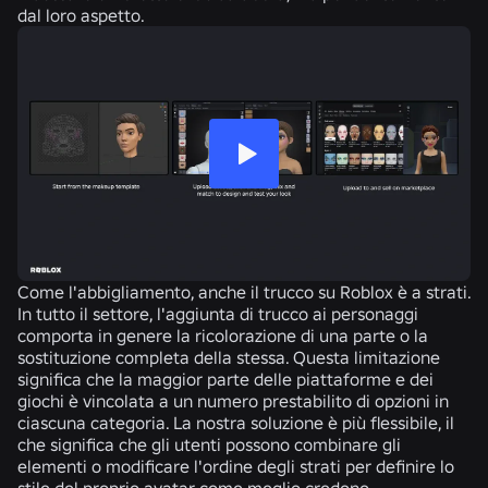
dal loro aspetto.
Come l'abbigliamento, anche il trucco su Roblox è a strati.
In tutto il settore, l'aggiunta di trucco ai personaggi
comporta in genere la ricolorazione di una parte o la
sostituzione completa della stessa. Questa limitazione
significa che la maggior parte delle piattaforme e dei
giochi è vincolata a un numero prestabilito di opzioni in
ciascuna categoria. La nostra soluzione è più flessibile, il
che significa che gli utenti possono combinare gli
elementi o modificare l'ordine degli strati per definire lo
stile del proprio avatar come meglio credono.