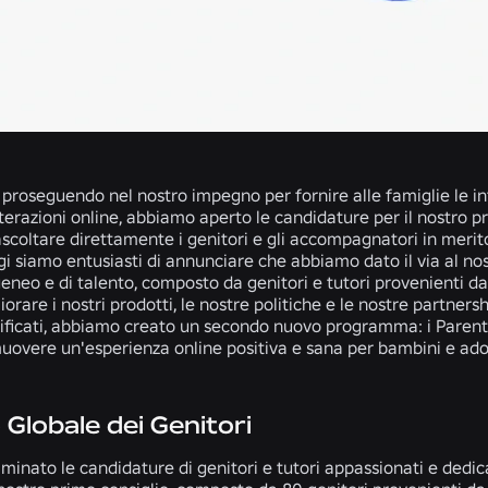
 proseguendo nel nostro impegno per fornire alle famiglie le in
nterazioni online, abbiamo aperto le candidature per il nostro 
ascoltare direttamente i genitori e gli accompagnatori in merito 
i siamo entusiasti di annunciare che abbiamo dato il via al nos
eneo e di talento, composto da genitori e tutori provenienti 
liorare i nostri prodotti, le nostre politiche e le nostre partne
lificati, abbiamo creato un secondo nuovo programma: i Parent
uovere un'esperienza online positiva e sana per bambini e ado
 Globale dei Genitori
inato le candidature di genitori e tutori appassionati e dedicat