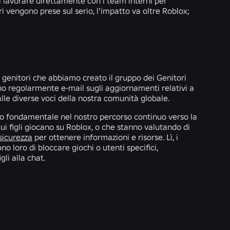
i lavorare direttamente con i team interni per
 vengono prese sul serio, l'impatto va oltre Roblox;
ei genitori che abbiamo creato il gruppo dei Genitori
no regolarmente e-mail sugli aggiornamenti relativi a
lle diverse voci della nostra comunità globale.
sso fondamentale nel nostro percorso continuo verso la
cui figli giocano su Roblox, o che stanno valutando di
 sicurezza
per ottenere informazioni e risorse. Lì, i
o loro di bloccare giochi o utenti specifici,
gli alla chat.