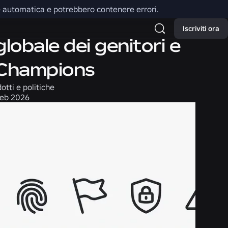
one automatica e potrebbero contenere errori.
Iscriviti ora
globale dei genitori e
 Champions
tti e politiche
feb 2026