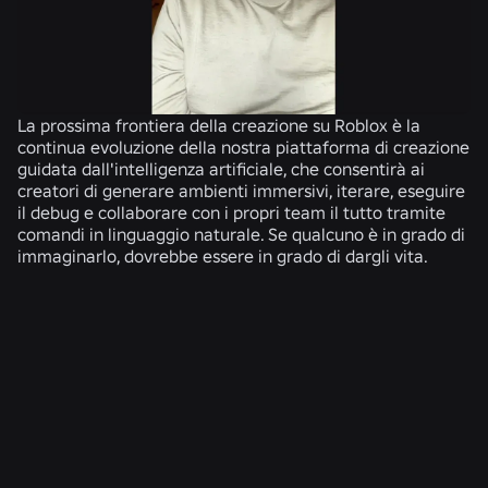
La prossima frontiera della creazione su Roblox è la
continua evoluzione della nostra piattaforma di creazione
guidata dall'intelligenza artificiale, che consentirà ai
creatori di generare ambienti immersivi, iterare, eseguire
il debug e collaborare con i propri team il tutto tramite
comandi in linguaggio naturale. Se qualcuno è in grado di
immaginarlo, dovrebbe essere in grado di dargli vita.
NOTIZIE CORRELATE