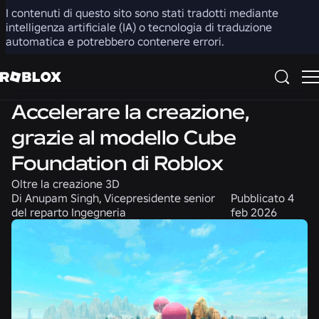
I contenuti di questo sito sono stati tradotti mediante
Condividi
intelligenza artificiale (IA) o tecnologia di traduzione
automatica e potrebbero contenere errori.
Prodotto
Ingegneria
Accelerare la creazione,
grazie al modello Cube
Foundation di Roblox
Oltre la creazione 3D
Di
Anupam Singh, Vicepresidente senior
Pubblicato
4
del reparto Ingegneria
feb 2026