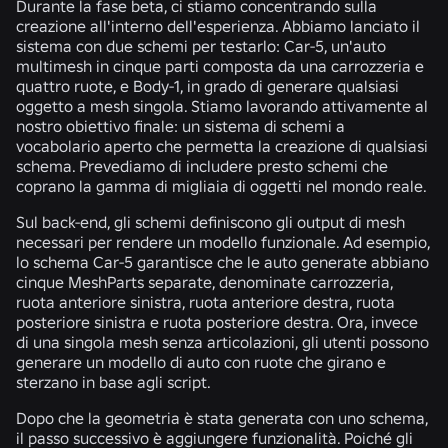
Durante la fase beta, ci stiamo concentrando sulla
creazione all'interno dell'esperienza. Abbiamo lanciato il
sistema con due schemi per testarlo: Car-5, un'auto
multimesh in cinque parti composta da una carrozzeria e
quattro ruote, e Body-1, in grado di generare qualsiasi
oggetto a mesh singola. Stiamo lavorando attivamente al
nostro obiettivo finale: un sistema di schemi a
vocabolario aperto che permetta la creazione di qualsiasi
schema. Prevediamo di includere presto schemi che
coprano la gamma di migliaia di oggetti nel mondo reale.
Sul back-end, gli schemi definiscono gli output di mesh
necessari per rendere un modello funzionale. Ad esempio,
lo schema Car-5 garantisce che le auto generate abbiano
cinque MeshParts separate, denominate carrozzeria,
ruota anteriore sinistra, ruota anteriore destra, ruota
posteriore sinistra e ruota posteriore destra. Ora, invece
di una singola mesh senza articolazioni, gli utenti possono
generare un modello di auto con ruote che girano e
sterzano in base agli script.
Dopo che la geometria è stata generata con uno schema,
il passo successivo è aggiungere funzionalità. Poiché gli