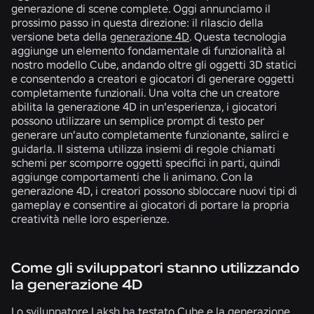
generazione di scene complete. Oggi annunciamo il
prossimo passo in questa direzione: il rilascio della
versione beta della
generazione 4D
. Questa tecnologia
aggiunge un elemento fondamentale di funzionalità al
nostro modello Cube, andando oltre gli oggetti 3D statici
e consentendo a creatori e giocatori di generare oggetti
completamente funzionali. Una volta che un creatore
abilita la generazione 4D in un'esperienza, i giocatori
possono utilizzare un semplice prompt di testo per
generare un'auto completamente funzionante, salirci e
guidarla. Il sistema utilizza insiemi di regole chiamati
schemi per scomporre oggetti specifici in parti, quindi
aggiunge comportamenti che li animano. Con la
generazione 4D, i creatori possono sbloccare nuovi tipi di
gameplay e consentire ai giocatori di portare la propria
creatività nelle loro esperienze.
Come gli sviluppatori stanno utilizzando
la generazione 4D
Lo sviluppatore Laksh ha testato Cube e la generazione