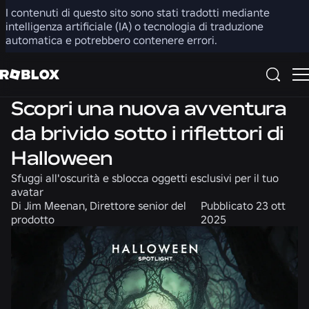
I contenuti di questo sito sono stati tradotti mediante
Condividi
intelligenza artificiale (IA) o tecnologia di traduzione
automatica e potrebbero contenere errori.
Comunità
Notizie
Scopri una nuova avventura
da brivido sotto i riflettori di
Halloween
Sfuggi all'oscurità e sblocca oggetti esclusivi per il tuo
avatar
Di
Jim Meenan, Direttore senior del
Pubblicato
23 ott
prodotto
2025