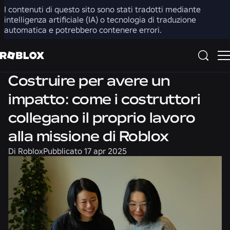
I contenuti di questo sito sono stati tradotti mediante
Condividi
intelligenza artificiale (IA) o tecnologia di traduzione
automatica e potrebbero contenere errori.
Opportunità di lavoro
Costruire per avere un
impatto: come i costruttori
collegano il proprio lavoro
alla missione di Roblox
Di
Roblox
Pubblicato
17 apr 2025