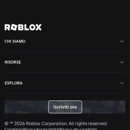
Vedi tutte le notizie
CHI SIAMO
RISORSE
ESPLORA
Iscriviti ora
© ™
2026
Roblox Corporation. All rights reserved.
Condizioni
Privacy
Accessibilità
Privacy dei candidati