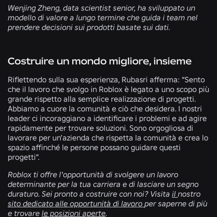
Wenjing Zheng, data scientist senior, ha sviluppato un
modello di valore a lungo termine che guida i team nel
prendere decisioni sui prodotti basate sui dati.
Costruire un mondo migliore, insieme
Riflettendo sulla sua esperienza, Rubasri afferma: “Sento
che il lavoro che svolgo in Roblox è legato a uno scopo più
grande rispetto alla semplice realizzazione di progetti.
Abbiamo a cuore la comunità e ciò che desidera. I nostri
leader ci incoraggiano a identificare i problemi e ad agire
rapidamente per trovare soluzioni. Sono orgogliosa di
lavorare per un’azienda che rispetta la comunità e crea lo
spazio affinché le persone possano guidare questi
progetti”.
Roblox ti offre l'opportunità di svolgere un lavoro
determinante per la tua carriera e di lasciare un segno
duraturo. Sei pronto a costruire con noi? Visita
il
nostro
sito dedicato alle opportunità di lavoro
per saperne di più
e trovare
le posizioni aperte
.