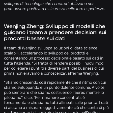
sviluppo di tecnologie che i creatori utilizzano per
promuovere positività e sicurezza nelle loro esperienze.
Wenjing Zheng: Sviluppo di modelli che
guidano i team a prendere decisioni sui
prodotti basate sui dati
Il team di Wenjing sviluppa soluzioni di data science
scalabili, accelerando lo sviluppo dei prodotti e
consentendo un processo decisionale basato sui dati in
tutta l’azienda. “Si tratta di rendere possibili nuovi modi
per collegare i punti tra diverse parti del business di cui
prima non eravamo a conoscenza”, afferma Wenjing.
"Stiamo crescendo così rapidamente che il ritmo con cui
stiamo sviluppando è un punto dolente comune. A volte,
può sembrare che stiamo costruendo l'aereo mentre lo
pilotiamo", dice. "Per rimanere concentrati, è
fondamentale che siamo tutti allineati sulle priorità. I dati
ci aiutano a misurare oggettivamente ciò che conta di più
e ad assicurarci di costruire le cose giuste nell'ordine