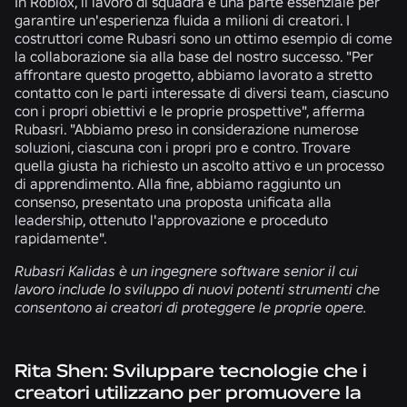
In Roblox, il lavoro di squadra è una parte essenziale per
garantire un'esperienza fluida a milioni di creatori. I
costruttori come Rubasri sono un ottimo esempio di come
la collaborazione sia alla base del nostro successo. "Per
affrontare questo progetto, abbiamo lavorato a stretto
contatto con le parti interessate di diversi team, ciascuno
con i propri obiettivi e le proprie prospettive", afferma
Rubasri. "Abbiamo preso in considerazione numerose
soluzioni, ciascuna con i propri pro e contro. Trovare
quella giusta ha richiesto un ascolto attivo e un processo
di apprendimento. Alla fine, abbiamo raggiunto un
consenso, presentato una proposta unificata alla
leadership, ottenuto l'approvazione e proceduto
rapidamente".
Rubasri Kalidas è un ingegnere software senior il cui
lavoro include lo sviluppo di nuovi potenti strumenti che
consentono ai creatori di proteggere le proprie opere.
Rita Shen: Sviluppare tecnologie che i
creatori utilizzano per promuovere la