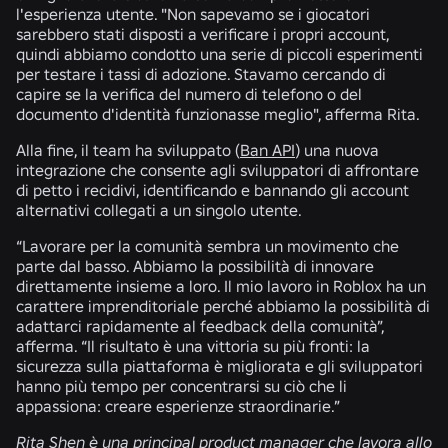
l'esperienza utente. "Non sapevamo se i giocatori
sarebbero stati disposti a verificare i propri account,
quindi abbiamo condotto una serie di piccoli esperimenti
per testare i tassi di adozione. Stavamo cercando di
capire se la verifica del numero di telefono o del
documento d'identità funzionasse meglio", afferma Rita.
Alla fine, il team ha sviluppato (
Ban API
) una nuova
integrazione che consente agli sviluppatori di affrontare
di petto i recidivi, identificando e bannando gli account
alternativi collegati a un singolo utente.
“Lavorare per la comunità sembra un movimento che
parte dal basso. Abbiamo la possibilità di innovare
direttamente insieme a loro. Il mio lavoro in Roblox ha un
carattere imprenditoriale perché abbiamo la possibilità di
adattarci rapidamente al feedback della comunità”,
afferma. “Il risultato è una vittoria su più fronti: la
sicurezza sulla piattaforma è migliorata e gli sviluppatori
hanno più tempo per concentrarsi su ciò che li
appassiona: creare esperienze straordinarie.”
Rita Shen è una principal product manager che lavora allo