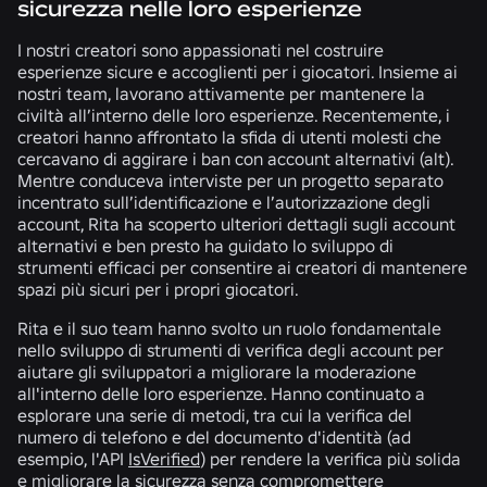
sicurezza nelle loro esperienze
I nostri creatori sono appassionati nel costruire
esperienze sicure e accoglienti per i giocatori. Insieme ai
nostri team, lavorano attivamente per mantenere la
civiltà all’interno delle loro esperienze. Recentemente, i
creatori hanno affrontato la sfida di utenti molesti che
cercavano di aggirare i ban con account alternativi (alt).
Mentre conduceva interviste per un progetto separato
incentrato sull’identificazione e l’autorizzazione degli
account, Rita ha scoperto ulteriori dettagli sugli account
alternativi e ben presto ha guidato lo sviluppo di
strumenti efficaci per consentire ai creatori di mantenere
spazi più sicuri per i propri giocatori.
Rita e il suo team hanno svolto un ruolo fondamentale
nello sviluppo di strumenti di verifica degli account per
aiutare gli sviluppatori a migliorare la moderazione
all'interno delle loro esperienze. Hanno continuato a
esplorare una serie di metodi, tra cui la verifica del
numero di telefono e del documento d'identità (ad
esempio, l'API
IsVerified
) per rendere la verifica più solida
e migliorare la sicurezza senza compromettere