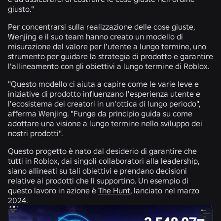
giusto."
Per concentrarsi sulla realizzazione delle cose giuste,
Wenjing e il suo team hanno creato un modello di
misurazione del valore per l’utente a lungo termine, uno
strumento per guidare la strategia di prodotto e garantire
l’allineamento con gli obiettivi a lungo termine di Roblox.
"Questo modello ci aiuta a capire come le varie leve e
iniziative di prodotto influenzano l'esperienza utente e
l'ecosistema dei creatori in un'ottica di lungo periodo",
afferma Wenjing. "Funge da principio guida su come
adottare una visione a lungo termine nello sviluppo dei
nostri prodotti".
Questo progetto è nato dal desiderio di garantire che
tutti in Roblox, dai singoli collaboratori alla leadership,
siano allineati su tali obiettivi e prendano decisioni
relative ai prodotti che li supportino. Un esempio di
questo lavoro in azione è
The Hunt
, lanciato nel marzo
2024.