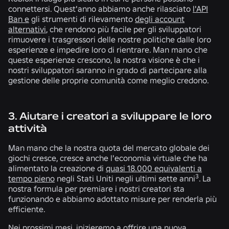
connettersi. Quest'anno abbiamo anche rilasciato
l'API
Ban e
gli strumenti di rilevamento
degli account
alternativi
, che rendono più facile per gli sviluppatori
rimuovere i trasgressori delle nostre politiche dalle loro
esperienze e impedire loro di rientrare. Man mano che
queste esperienze crescono, la nostra visione è che i
nostri sviluppatori saranno in grado di partecipare alla
gestione delle proprie comunità come meglio credono.
3. Aiutare i creatori a sviluppare le loro
attività
Man mano che la nostra quota del mercato globale dei
giochi cresce, cresce anche l'economia virtuale che ha
alimentato la creazione di
quasi 18.000 equivalenti a
3
tempo pieno
negli Stati Uniti negli ultimi sette anni
. La
nostra formula per premiare i nostri creatori sta
funzionando e abbiamo adottato misure per renderla più
efficiente.
Nei prossimi mesi, inizieremo a offrire una nuova