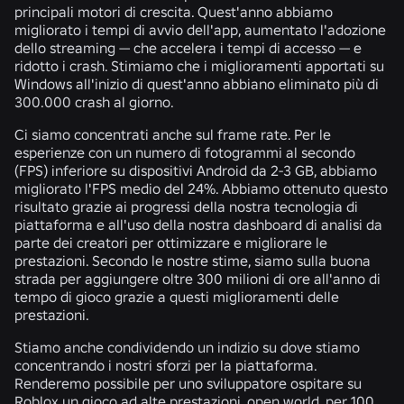
principali motori di crescita. Quest'anno abbiamo
migliorato i tempi di avvio dell'app, aumentato l'adozione
dello streaming — che accelera i tempi di accesso — e
ridotto i crash. Stimiamo che i miglioramenti apportati su
Windows all'inizio di quest'anno abbiano eliminato più di
300.000 crash al giorno.
Ci siamo concentrati anche sul frame rate. Per le
esperienze con un numero di fotogrammi al secondo
(FPS) inferiore su dispositivi Android da 2-3 GB, abbiamo
migliorato l'FPS medio del 24%. Abbiamo ottenuto questo
risultato grazie ai progressi della nostra tecnologia di
piattaforma e all'uso della nostra dashboard di analisi da
parte dei creatori per ottimizzare e migliorare le
prestazioni. Secondo le nostre stime, siamo sulla buona
strada per aggiungere oltre 300 milioni di ore all'anno di
tempo di gioco grazie a questi miglioramenti delle
prestazioni.
Stiamo anche condividendo un indizio su dove stiamo
concentrando i nostri sforzi per la piattaforma.
Renderemo possibile per uno sviluppatore ospitare
su
Roblox
un
gioco ad alte prestazioni, open world, per 100