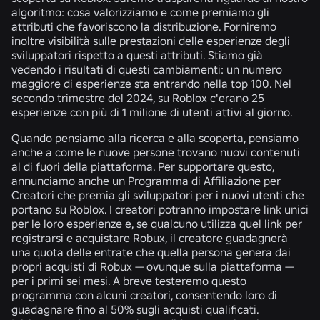
algoritmo: cosa valorizziamo e come premiamo gli
attributi che favoriscono la distribuzione. Forniremo
inoltre visibilità sulle prestazioni delle esperienze degli
sviluppatori rispetto a questi attributi. Stiamo già
vedendo i risultati di questi cambiamenti: un numero
maggiore di esperienze sta entrando nella top 100. Nel
secondo trimestre del 2024, su Roblox c'erano 25
esperienze con più di 1 milione di utenti attivi al giorno.
Quando pensiamo alla ricerca e alla scoperta, pensiamo
anche a come le nuove persone trovano nuovi contenuti
al di fuori della piattaforma. Per supportare questo,
annunciamo anche un
Programma di Affiliazione
per
Creatori
che premia gli sviluppatori per i nuovi utenti che
portano su Roblox
.
I creatori potranno impostare link unici
per le loro esperienze e, se qualcuno utilizza quel link per
registrarsi e acquistare Robux, il creatore guadagnerà
una quota delle entrate che quella persona genera dai
propri acquisti di Robux — ovunque sulla piattaforma —
per i primi sei mesi. A breve testeremo questo
programma con alcuni creatori, consentendo loro di
guadagnare fino al 50% sugli acquisti qualificati.