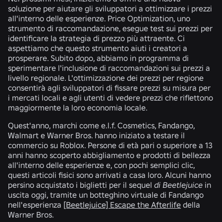
soluzione per aiutare gli sviluppatori a ottimizzare i prezzi
all'interno delle esperienze. Price Optimization, uno
strumento di raccomandazione, esegue test sui prezzi per
identificare la strategia di prezzo più attraente. Ci
aspettiamo che questo strumento aiuti i creatori a
prosperare. Subito dopo, abbiamo in programma di
sperimentare l'inclusione di raccomandazioni sui prezzi a
livello regionale. L'ottimizzazione dei prezzi per regione
consentirà agli sviluppatori di fissare prezzi su misura per
i mercati locali e agli utenti di vedere prezzi che riflettono
maggiormente la loro economia locale.
Quest'anno, marchi come e.l.f. Cosmetics, Fandango,
Walmart e Warner Bros. hanno iniziato a testare il
commercio su Roblox. Persone di età pari o superiore a 13
anni hanno scoperto abbigliamento e prodotti di bellezza
all'interno delle esperienze e, con pochi semplici clic,
questi articoli fisici sono arrivati a casa loro. Alcuni hanno
persino acquistato i biglietti per il sequel
di Beetlejuice
in
uscita oggi, tramite un botteghino virtuale di Fandango
nell'esperienza
[Beetlejuice] Escape the Afterlife
della
Warner Bros.