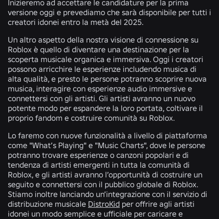
Inizieremo ad accettare le candidature per la prima
versione oggi e prevediamo che sarà disponibile per tutti i
creatori idonei entro la metà del 2025.
Un altro aspetto della nostra visione di connessione su
Roblox è quello di diventare una destinazione per la
scoperta musicale organica e immersiva. Oggi i creatori
possono arricchire le esperienze includendo musica di
alta qualità, e presto le persone potranno scoprire nuova
musica, interagire con esperienze audio immersive e
connettersi con gli artisti. Gli artisti avranno un nuovo
potente modo per espandere la loro portata, coltivare il
proprio fandom e costruire comunità su Roblox.
Lo faremo con nuove funzionalità a livello di piattaforma
come
"What’s Playing
" e
"Music Charts"
, dove le persone
potranno trovare esperienze o canzoni popolari e di
tendenza di artisti emergenti in tutta la comunità di
Roblox, e gli artisti avranno l’opportunità di costruire un
seguito e connettersi con il pubblico globale di Roblox.
Stiamo inoltre lanciando un’integrazione con il servizio di
distribuzione musicale
DistroKid
per offrire agli artisti
idonei un modo semplice e ufficiale per caricare e