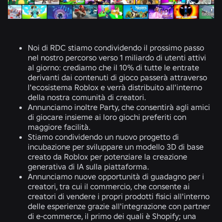
Noi di RDC stiamo condividendo il prossimo passo
nel nostro percorso verso
1 miliardo
di utenti attivi
al giorno: crediamo che
il 10%
di tutte le entrate
derivanti dai contenuti di gioco passerà attraverso
l'ecosistema Roblox e verrà distribuito all'interno
della nostra comunità di creatori.
Annunciamo inoltre
Party
, che consentirà agli amici
di giocare insieme ai loro giochi preferiti con
maggiore facilità.
Stiamo condividendo un nuovo progetto di
incubazione per sviluppare un
modello 3D di base
creato da Roblox per potenziare
la creazione
generativa di IA
sulla piattaforma.
Annunciamo nuove opportunità di guadagno per i
creatori, tra cui
il commercio,
che consente ai
creatori di
vendere i propri prodotti fisici
all'interno
delle esperienze grazie all'integrazione con partner
di e-commerce, il primo dei quali è Shopify; una