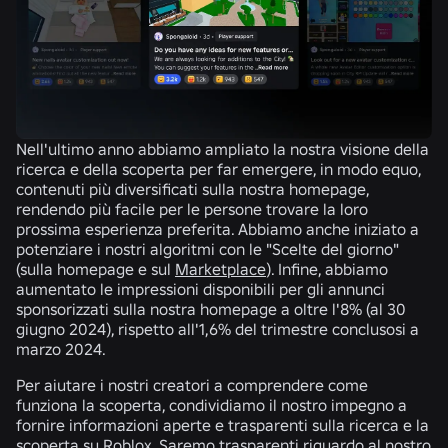
Nell'ultimo anno abbiamo ampliato la nostra visione della
ricerca e della scoperta per far emergere, in modo equo,
contenuti più diversificati sulla nostra homepage,
rendendo più facile per le persone trovare la loro
prossima esperienza preferita. Abbiamo anche iniziato a
potenziare i nostri algoritmi con
le "Scelte del giorno"
(sulla homepage e sul
Marketplace
). Infine, abbiamo
aumentato le impressioni disponibili per gli annunci
sponsorizzati sulla nostra homepage a oltre l'8% (al 30
giugno 2024), rispetto all'1,6% del trimestre conclusosi a
marzo 2024.
Per aiutare i nostri creatori a comprendere come
funziona la scoperta, condividiamo il nostro impegno a
fornire
informazioni aperte e trasparenti
sulla ricerca e la
scoperta su Roblox. Saremo trasparenti riguardo al nostro