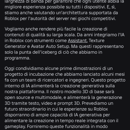
larghezza di banda per garantire che ogni utente abbia la
migliore esperienza possibile su tutti i dispositivi. E, sì,
stiamo anche valutando un'architettura supportata da
Roblox per l'autorità del server nei giochi competitivi.
Vogliamo anche rendere più facile la creazione di
contenuti di qualità su larga scala. Da anni integriamo l'IA
in Roblox con strumenti come
Assistant
, Texture
Generator e Avatar Auto Setup. Ma questi rappresentano
solo la punta dell'iceberg di ciò che abbiamo in
programma.
Oggi condividiamo alcune prime dimostrazioni di un
progetto di incubazione che abbiamo lanciato alcuni mesi
fa con un team di ricercatori e ingegneri. Questo progetto
interno di IA alimenterà la creazione generativa sulla
nostra piattaforma.
Il
nostro
modello 3D di base
sarà
open source e multimodale, e alimenterà la generazione
3D tramite testo, video e prompt 3D. Prevediamo un
futuro straordinario in cui le esperienze su Roblox
disporranno di ampie capacità di IA generativa per
alimentare la creazione in tempo reale integrata con il
gameplay. Forniremo queste funzionalità in modo