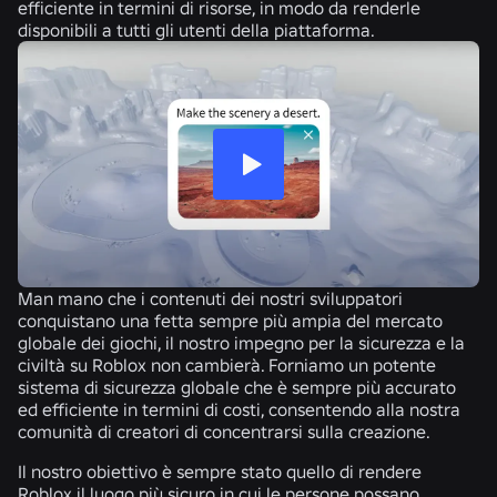
efficiente in termini di risorse, in modo da renderle
disponibili a tutti gli utenti della piattaforma.
Man mano che i contenuti dei nostri sviluppatori
conquistano una fetta sempre più ampia del mercato
globale dei giochi, il nostro impegno per la sicurezza e la
civiltà su Roblox non cambierà. Forniamo un potente
sistema di sicurezza globale che è sempre più accurato
ed efficiente in termini di costi, consentendo alla nostra
comunità di creatori di concentrarsi sulla creazione.
Il nostro obiettivo è sempre stato quello di rendere
Roblox il luogo più sicuro in cui le persone possano