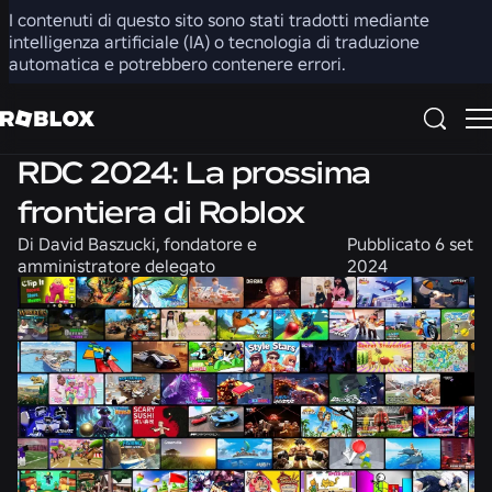
I contenuti di questo sito sono stati tradotti mediante
Condividi
intelligenza artificiale (IA) o tecnologia di traduzione
automatica e potrebbero contenere errori.
Notizie
RDC 2024: La prossima
frontiera di Roblox
Di
David Baszucki, fondatore e
Pubblicato
6 set
amministratore delegato
2024