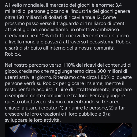
A livello mondiale, il mercato dei giochi è enorme: 3,4
miliardi di persone giocano e l'industria dei giochi genera
oltre 180 miliardi di dollari di ricavi annuali2. Come
prossimo passo verso il traguardo di 1 miliardo di utenti
attivi al giorno, condividiamo un obiettivo ambizioso:
crediamo che il 10% di tutti i ricavi dei contenuti di gioco
a livello mondiale passerà attraverso l'ecosistema Roblox
e sarà distribuito all'interno della nostra comunità
Roblox.
Nel nostro percorso verso il 10% dei ricavi dei contenuti di
gioco, crediamo che raggiungeremo circa
300 milioni di
utenti attivi al giorno
. Riteniamo che circa l'80% di queste
persone verrà su Roblox per giocare insieme, mentre il
resto per fare acquisti, fruire di intrattenimento, imparare
o semplicemente comunicare tra loro. Per raggiungere
questo obiettivo, ci stiamo concentrando su tre aree
chiave: aiutare i creatori 1) a riunire le persone, 2) a far
crescere le loro creazioni e il loro pubblico e 3) a
sviluppare le loro attività.