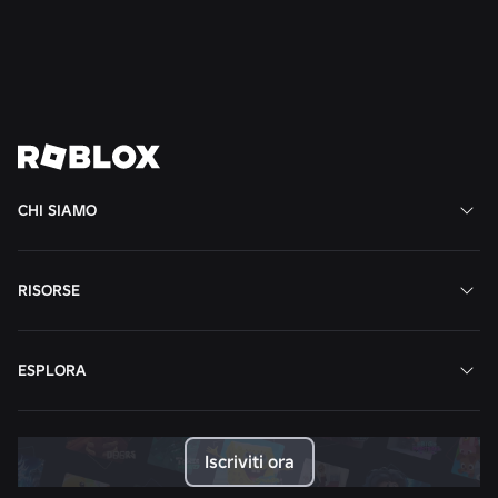
Continua a leggere
Vedi tutte le notizie
CHI SIAMO
RISORSE
ESPLORA
Iscriviti ora