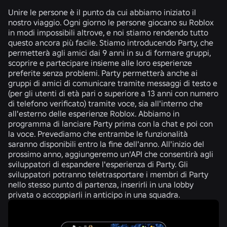
Unire le persone è il punto da cui abbiamo iniziato il
nostro viaggio. Ogni giorno le persone giocano su Roblox
in modi impossibili altrove, e noi stiamo rendendo tutto
questo ancora più facile. Stiamo introducendo Party, che
permetterà agli amici dai 9 anni in su di formare gruppi,
scoprire e partecipare insieme alle loro esperienze
preferite senza problemi. Party permetterà anche ai
gruppi di amici di comunicare tramite messaggi di testo e
(per gli utenti di età pari o superiore a 13 anni con numero
di telefono verificato) tramite voce, sia all'interno che
all'esterno delle esperienze Roblox. Abbiamo in
programma di lanciare Party prima con la chat e poi con
la voce. Prevediamo che entrambe le funzionalità
saranno disponibili entro la fine dell'anno. All'inizio del
prossimo anno, aggiungeremo un'API che consentirà agli
sviluppatori di espandere l'esperienza di Party. Gli
sviluppatori potranno teletrasportare i membri di Party
nello stesso punto di partenza, inserirli in una lobby
privata o accoppiarli in anticipo in una squadra.