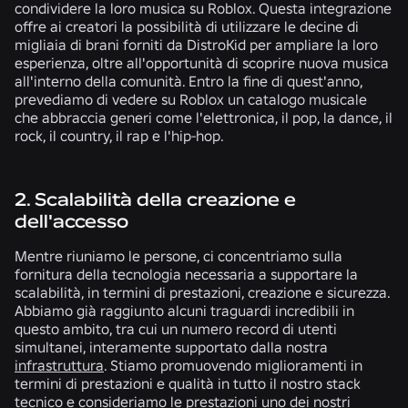
condividere la loro musica su Roblox. Questa integrazione
offre ai creatori la possibilità di utilizzare le decine di
migliaia di brani forniti da DistroKid per ampliare la loro
esperienza, oltre all'opportunità di scoprire nuova musica
all'interno della comunità. Entro la fine di quest'anno,
prevediamo di vedere su Roblox un catalogo musicale
che abbraccia generi come l'elettronica, il pop, la dance, il
rock, il country, il rap e l'hip-hop.
2. Scalabilità della creazione e
dell'accesso
Mentre riuniamo le persone, ci concentriamo sulla
fornitura della tecnologia necessaria a supportare la
scalabilità, in termini di prestazioni, creazione e sicurezza.
Abbiamo già raggiunto alcuni traguardi incredibili in
questo ambito, tra cui un numero record di utenti
simultanei, interamente supportato dalla nostra
infrastruttura
. Stiamo promuovendo miglioramenti in
termini di prestazioni e qualità in tutto il nostro stack
tecnico e consideriamo le prestazioni uno dei nostri