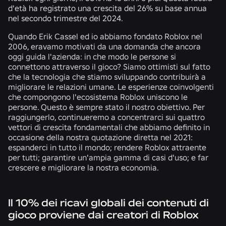
d'età ha registrato una crescita del 26% su base annua
nel secondo trimestre del 2024.
Quando Erik Cassel ed io abbiamo fondato Roblox nel
2006, eravamo motivati da una domanda che ancora
oggi guida l'azienda: in che modo le persone si
connettono attraverso il gioco? Siamo ottimisti sul fatto
che la tecnologia che stiamo sviluppando contribuirà a
migliorare le relazioni umane. Le esperienze coinvolgenti
che compongono l'ecosistema Roblox uniscono le
persone. Questo è sempre stato il nostro obiettivo. Per
raggiungerlo, continueremo a concentrarci sui quattro
vettori di crescita fondamentali che abbiamo definito in
occasione della nostra quotazione diretta nel 2021:
espanderci in tutto il mondo; rendere Roblox attraente
per tutti; garantire un'ampia gamma di casi d'uso; e far
crescere e migliorare la nostra economia.
Il 10% dei ricavi globali dei contenuti di
gioco proviene dai creatori di Roblox