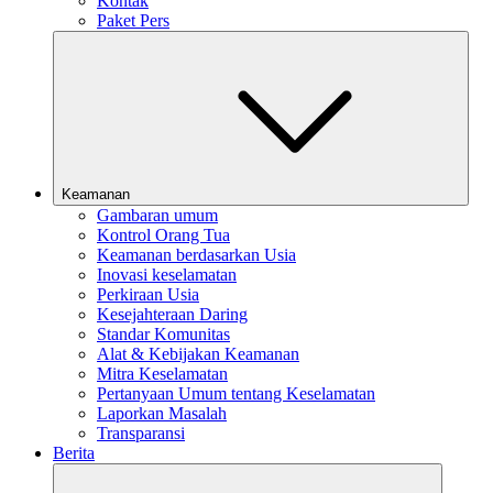
Kontak
Paket Pers
Keamanan
Gambaran umum
Kontrol Orang Tua
Keamanan berdasarkan Usia
Inovasi keselamatan
Perkiraan Usia
Kesejahteraan Daring
Standar Komunitas
Alat & Kebijakan Keamanan
Mitra Keselamatan
Pertanyaan Umum tentang Keselamatan
Laporkan Masalah
Transparansi
Berita