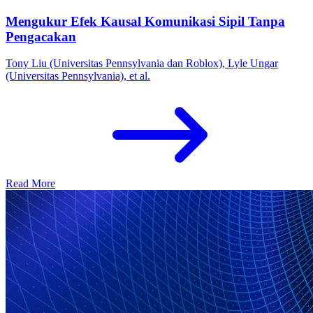
Mengukur Efek Kausal Komunikasi Sipil Tanpa
Pengacakan
Tony Liu (Universitas Pennsylvania dan Roblox), Lyle Ungar
(Universitas Pennsylvania), et al.
Read More