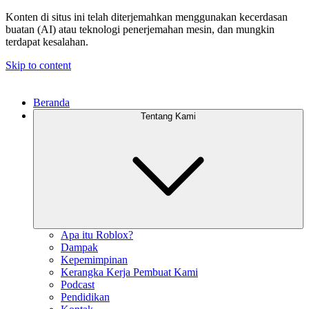
Konten di situs ini telah diterjemahkan menggunakan kecerdasan
buatan (AI) atau teknologi penerjemahan mesin, dan mungkin
terdapat kesalahan.
Skip to content
Beranda
Tentang Kami
Apa itu Roblox?
Dampak
Kepemimpinan
Kerangka Kerja Pembuat Kami
Podcast
Pendidikan