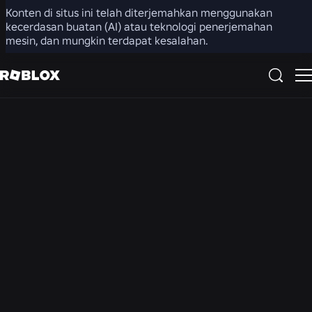
Konten di situs ini telah diterjemahkan menggunakan
Ruang Berita
kecerdasan buatan (AI) atau teknologi penerjemahan
mesin, dan mungkin terdapat kesalahan.
SEMUA BERITA