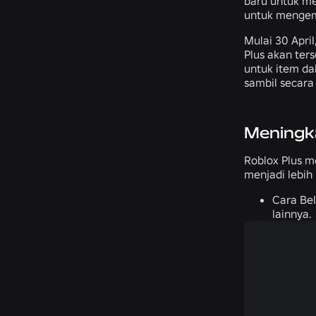
baru untuk me
untuk mengem
Mulai 30 Apri
Plus akan ter
untuk item d
sambil secara
Meningk
Roblox Plus m
menjadi lebi
Cara Bel
lainnya.