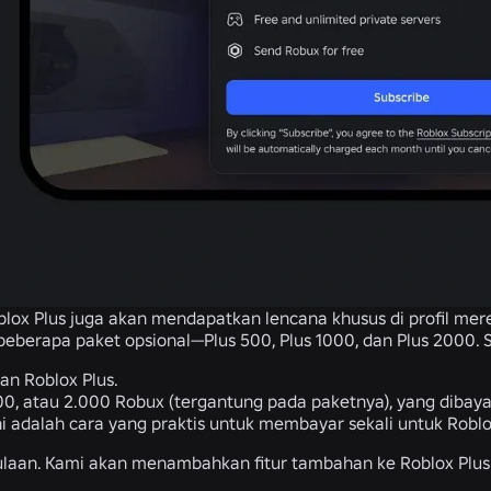
lox Plus juga akan mendapatkan lencana khusus di profil mer
berapa paket opsional—Plus 500, Plus 1000, dan Plus 2000. 
n Roblox Plus.
00, atau 2.000 Robux (tergantung pada paketnya), yang dibay
ni adalah cara yang praktis untuk membayar sekali untuk Robl
ulaan. Kami akan menambahkan fitur tambahan ke Roblox Plu