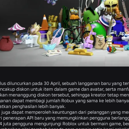
lus diluncurkan pada 30 April, sebuah langganan baru yang te
cakup diskon untuk item dalam game dan avatar, serta manfaa
akan menanggung diskon tersebut, sehingga kreator tetap me
ganan dapat membagi jumlah Robux yang sama ke lebih banya
tkan penghasilan lebih banyak.
a juga dapat memperoleh keuntungan dari pelanggan yang me
ari penerapan API baru yang memungkinkan pengguna berlang
144 juta pengguna mengunjungi Roblox untuk bermain game, be