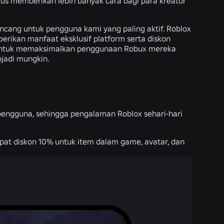
us memberikan lebih banyak cara bagi para kreator
ncang untuk pengguna kami yang paling aktif. Roblox
erikan manfaat eksklusif platform serta diskon
 untuk memaksimalkan penggunaan Robux mereka
adi mungkin.
pengguna, sehingga pengalaman Roblox sehari-hari
at diskon 10% untuk item dalam game, avatar, dan