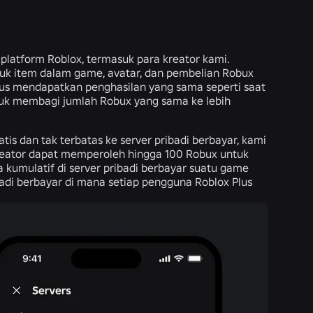
latform Roblox, termasuk para kreator kami.
uk item dalam game, avatar, dan pembelian Robux
rus mendapatkan penghasilan yang sama seperti saat
ntuk membagi jumlah Robux yang sama ke lebih
is dan tak terbatas ke server pribadi berbayar, kami
reator dapat memperoleh hingga 100 Robux untuk
 kumulatif di server pribadi berbayar suatu game
adi berbayar di mana setiap pengguna Roblox Plus