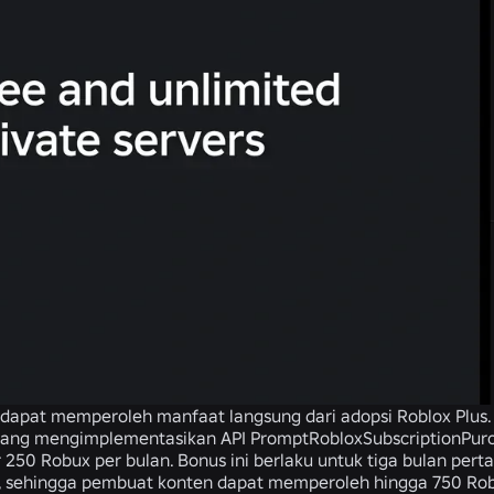
 dapat memperoleh manfaat langsung dari adopsi Roblox Plus.
ang mengimplementasikan API PromptRobloxSubscriptionPurc
 250 Robux per bulan. Bonus ini berlaku untuk tiga bulan pe
 sehingga pembuat konten dapat memperoleh hingga 750 Robu