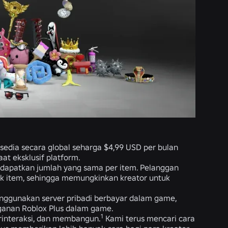
rsedia secara global seharga $4,99 USD per bulan
t eksklusif platform.
ndapatkan jumlah yang sama per item. Pelanggan
k item, sehingga memungkinkan kreator untuk
nggunakan server pribadi berbayar dalam game,
ganan Roblox Plus dalam game.
1
rinteraksi, dan membangun.
Kami terus mencari cara