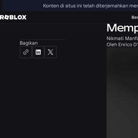
Konten di situs ini telah diterjemahkan 
Berita
Be
Mempe
Nikmati Manfa
Bagikan
Oleh
Enrico D