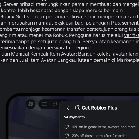
g. Server pribadi memungkinkan pemain membuat dan mengelo
 kontrol lebih besar atas dengan siapa mereka bermain.
 Robux Gratis:
Untuk pertama kalinya, kami memperkenalkan tr
an merupakan manfaat eksklusif bagi pelanggan Plus, sementa
mbantu menjaga keamanan transfer, persetujuan orang tua ata
ngirim atau menerima Robux. Pengguna harus melalui
verifik
erima tanpa persetujuan orang tua. Persyaratan keamanan in
enyesuaikan dengan persyaratan regional.
 dan Menjual Kembali Item Avatar:
Bangun koleksi avatar lang
ikan dan Jual Item Avatar:
Jangkau jutaan pemain di
Marketpl