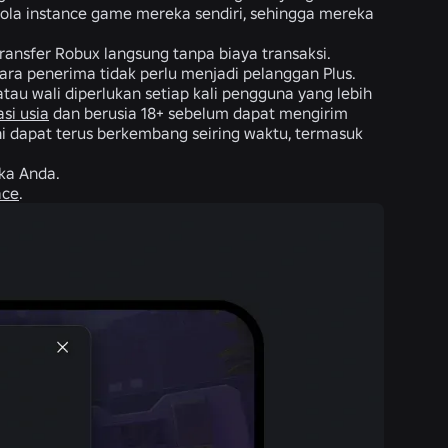
la instance game mereka sendiri, sehingga mereka
ansfer Robux langsung tanpa biaya transaksi.
ra penerima tidak perlu menjadi pelanggan Plus.
u wali diperlukan setiap kali pengguna yang lebih
asi usia
dan berusia 18+ sebelum dapat mengirim
i dapat terus berkembang seiring waktu, termasuk
ka Anda.
ace
.