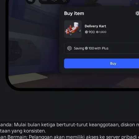
Ganda:
Mulai bulan ketiga berturut-turut keanggotaan, diskon
taan yang konsisten.
man Bermain:
Pelanggan akan memiliki akses ke server pribadi 