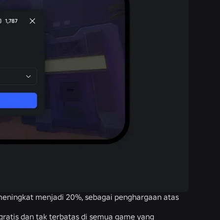
 meningkat menjadi 20%, sebagai penghargaan atas
gratis dan tak terbatas di semua game yang