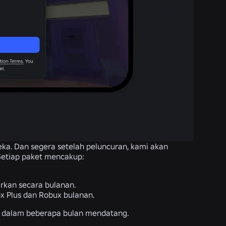
eka. Dan segera setelah peluncuran, kami akan
Setiap paket mencakup:
arkan secara bulanan.
ox Plus dan Robux bulanan.
s dalam beberapa bulan mendatang.