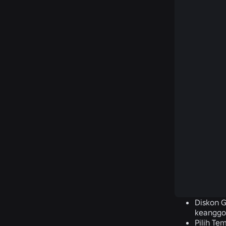
Diskon 
keanggo
Pilih Te