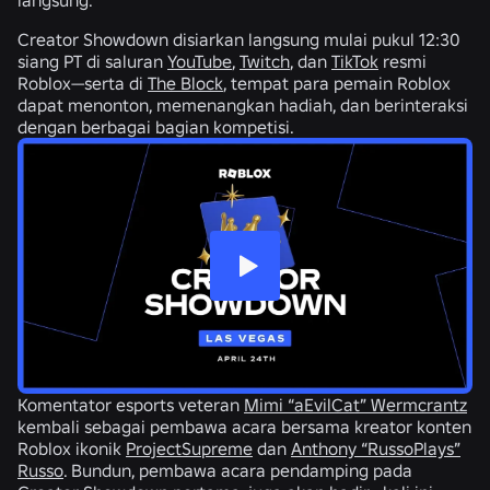
Creator Showdown disiarkan langsung mulai pukul 12:30
siang PT di saluran
YouTube
,
Twitch
, dan
TikTok
resmi
Roblox—serta di
The Block
, tempat para pemain Roblox
dapat menonton, memenangkan hadiah, dan berinteraksi
dengan berbagai bagian kompetisi.
Komentator esports veteran
Mimi “aEvilCat” Wermcrantz
kembali sebagai pembawa acara bersama kreator konten
Roblox ikonik
ProjectSupreme
dan
Anthony “RussoPlays”
Russo
. Bundun, pembawa acara pendamping pada