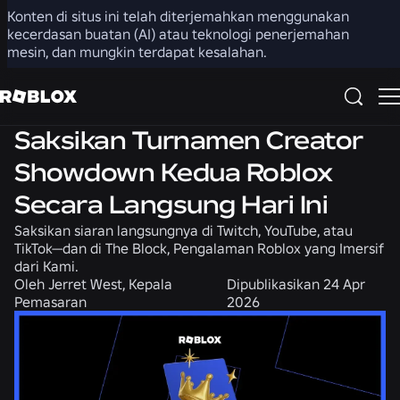
Konten di situs ini telah diterjemahkan menggunakan
Bagikan
kecerdasan buatan (AI) atau teknologi penerjemahan
mesin, dan mungkin terdapat kesalahan.
Berita
Komunitas
Saksikan Turnamen Creator
Showdown Kedua Roblox
Secara Langsung Hari Ini
Saksikan siaran langsungnya di Twitch, YouTube, atau
TikTok—dan di The Block, Pengalaman Roblox yang Imersif
dari Kami.
Oleh
Jerret West, Kepala
Dipublikasikan
24 Apr
Pemasaran
2026