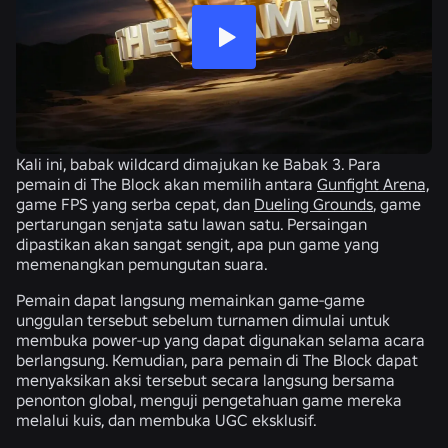
Kali ini, babak wildcard dimajukan ke Babak 3. Para
pemain di The Block akan memilih antara
Gunfight Arena,
game FPS yang serba cepat, dan
Dueling Grounds
, game
pertarungan senjata satu lawan satu. Persaingan
dipastikan akan sangat sengit, apa pun game yang
memenangkan pemungutan suara.
Pemain dapat langsung memainkan game-game
unggulan tersebut sebelum turnamen dimulai untuk
membuka power-up yang dapat digunakan selama acara
berlangsung. Kemudian, para pemain di The Block dapat
menyaksikan aksi tersebut secara langsung bersama
penonton global, menguji pengetahuan game mereka
melalui kuis, dan membuka UGC eksklusif.