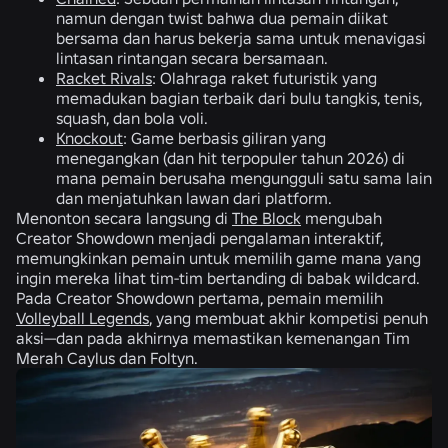
namun dengan twist bahwa dua pemain diikat
bersama dan harus bekerja sama untuk menavigasi
lintasan rintangan secara bersamaan.
Racket Rivals
: Olahraga raket futuristik yang
memadukan bagian terbaik dari bulu tangkis, tenis,
squash, dan bola voli.
Knockout
: Game berbasis giliran yang
menegangkan (dan hit terpopuler tahun 2026) di
mana pemain berusaha mengungguli satu sama lain
dan menjatuhkan lawan dari platform.
Menonton secara langsung di
The Block
mengubah
Creator Showdown menjadi pengalaman interaktif,
memungkinkan pemain untuk memilih game mana yang
ingin mereka lihat tim-tim bertanding di babak wildcard.
Pada Creator Showdown pertama, pemain memilih
Volleyball Legends
, yang membuat akhir kompetisi penuh
aksi—dan pada akhirnya memastikan kemenangan Tim
Merah Caylus dan Foltyn.