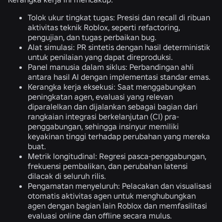
Tolok ukur tingkat tugas:
Presisi dan recall di ribuan
aktivitas teknik Roblox, seperti refactoring,
pengujian, dan tugas perbaikan bug.
Alat simulasi:
PR sintetis dengan hasil deterministik
untuk penilaian yang dapat direproduksi.
Panel manusia dalam siklus:
Perbandingan ahli
antara hasil AI dengan implementasi standar emas.
Kerangka kerja eksekusi:
Saat menggabungkan
peningkatan agen, evaluasi yang relevan
diparalelkan dan dijalankan sebagai bagian dari
rangkaian integrasi berkelanjutan (CI) pra-
penggabungan, sehingga insinyur memiliki
keyakinan tinggi terhadap perubahan yang mereka
buat.
Metrik longitudinal:
Regresi pasca-penggabungan,
frekuensi pembalikan, dan perubahan latensi
dilacak di seluruh rilis.
Pengamatan menyeluruh:
Pelacakan dan visualisasi
otomatis aktivitas agen untuk menghubungkan
agen dengan bagian lain Roblox dan memfasilitasi
evaluasi online dan offline secara mulus.