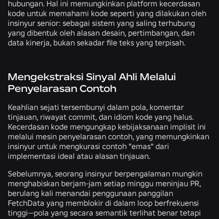
hubungan. Hal ini memungkinkan platform kecerdasan
kode untuk memahami kode seperti yang dilakukan oleh
insinyur senior: sebagai sistem yang saling terhubung
yang dibentuk oleh alasan desain, pertimbangan, dan
data kinerja, bukan sekadar file teks yang terpisah.
Mengekstraksi Sinyal Ahli Melalui
Penyelarasan Contoh
Keahlian sejati tersembunyi dalam pola, komentar
tinjauan, riwayat commit, dan idiom kode yang halus.
Kecerdasan kode mengungkap kebijaksanaan implisit ini
melalui mesin penyelarasan contoh, yang memungkinkan
insinyur untuk mengkurasi contoh "emas" dari
implementasi ideal atau alasan tinjauan.
Sebelumnya, seorang insinyur berpengalaman mungkin
menghabiskan berjam-jam setiap minggu meninjau PR,
berulang kali menandai penggunaan panggilan
FetchData yang memblokir di dalam loop berfrekuensi
tinggi—pola yang secara semantik terlihat benar tetapi