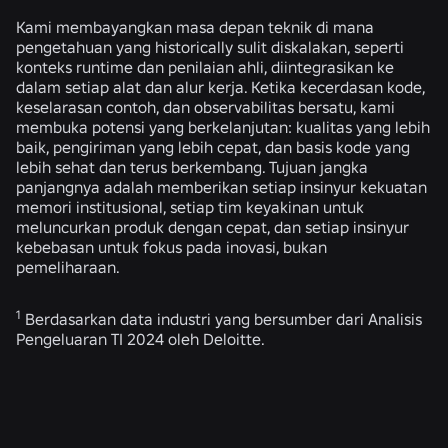
Kami membayangkan masa depan teknik di mana
pengetahuan yang historically sulit diskalakan, seperti
konteks runtime dan penilaian ahli, diintegrasikan ke
dalam setiap alat dan alur kerja. Ketika kecerdasan kode,
keselarasan contoh, dan observabilitas bersatu, kami
membuka potensi yang berkelanjutan: kualitas yang lebih
baik, pengiriman yang lebih cepat, dan basis kode yang
lebih sehat dan terus berkembang. Tujuan jangka
panjangnya adalah memberikan setiap insinyur kekuatan
memori institusional, setiap tim keyakinan untuk
meluncurkan produk dengan cepat, dan setiap insinyur
kebebasan untuk fokus pada inovasi, bukan
pemeliharaan.
1
Berdasarkan data industri yang bersumber dari Analisis
Pengeluaran TI 2024 oleh Deloitte.
BERITA TERKAIT
TEKNIK
4 Agu 2026
Lebih dari Sekadar Selfie: Bagaimana Sistem