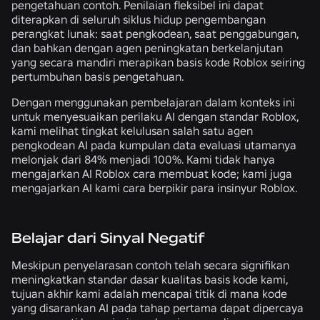
pengetahuan contoh. Penilaian fleksibel ini dapat
diterapkan di seluruh siklus hidup pengembangan
perangkat lunak: saat pengkodean, saat penggabungan,
dan bahkan dengan agen peningkatan berkelanjutan
yang secara mandiri merapikan basis kode Roblox seiring
pertumbuhan basis pengetahuan.
Dengan menggunakan pembelajaran dalam konteks ini
untuk menyesuaikan perilaku AI dengan standar Roblox,
kami melihat tingkat kelulusan salah satu agen
pengkodean AI pada kumpulan data evaluasi utamanya
melonjak dari 84% menjadi 100%. Kami tidak hanya
mengajarkan AI Roblox cara membuat kode; kami juga
mengajarkan AI kami cara berpikir para insinyur Roblox.
Belajar dari Sinyal Negatif
Meskipun penyelarasan contoh telah secara signifikan
meningkatkan standar dasar kualitas basis kode kami,
tujuan akhir kami adalah mencapai titik di mana kode
yang disarankan AI pada tahap pertama dapat dipercaya