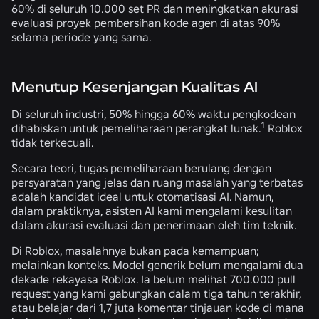
60% di seluruh 10.000 set PR dan meningkatkan akurasi
evaluasi proyek pembersihan kode agen di atas 90%
selama periode yang sama.
Menutup Kesenjangan Kualitas AI
Di seluruh industri, 50% hingga 60% waktu pengkodean
1
dihabiskan untuk pemeliharaan perangkat lunak.
Roblox
tidak terkecuali.
Secara teori, tugas pemeliharaan berulang dengan
persyaratan yang jelas dan ruang masalah yang terbatas
adalah kandidat ideal untuk otomatisasi AI. Namun,
dalam praktiknya, asisten AI kami mengalami kesulitan
dalam akurasi evaluasi dan penerimaan oleh tim teknik.
Di Roblox, masalahnya bukan pada kemampuan;
melainkan konteks. Model generik belum mengalami dua
dekade rekayasa Roblox. Ia belum melihat 700.000 pull
request yang kami gabungkan dalam tiga tahun terakhir,
atau belajar dari 1,7 juta komentar tinjauan kode di mana