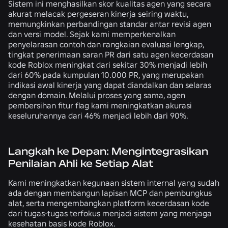
Sistem ini menghasilkan skor kualitas agen yang secara
akurat melacak pergeseran kinerja seiring waktu,
memungkinkan perbandingan standar antar revisi agen
dan versi model. Sejak kami memperkenalkan
penyelarasan contoh dan rangkaian evaluasi lengkap,
tingkat penerimaan saran PR dari satu agen kecerdasan
kode Roblox meningkat dari sekitar 30% menjadi lebih
dari 60% pada kumpulan 10.000 PR, yang merupakan
indikasi awal kinerja yang dapat diandalkan dan selaras
dengan domain. Melalui proses yang sama, agen
pembersihan fitur flag kami meningkatkan akurasi
keseluruhannya dari 46% menjadi lebih dari 90%.
Langkah ke Depan: Mengintegrasikan
Penilaian Ahli ke Setiap Alat
Kami meningkatkan kegunaan sistem internal yang sudah
ada dengan membangun lapisan MCP dan pembungkus
alat, serta mengembangkan platform kecerdasan kode
dari tugas-tugas terfokus menjadi sistem yang menjaga
kesehatan basis kode Roblox.