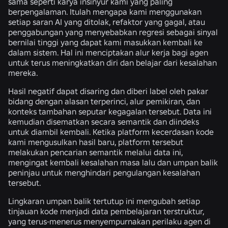
sama seperti karya insinyur kami yang paling
berpengalaman. Itulah mengapa kami menggunakan
setiap saran AI yang ditolak, refaktor yang gagal, atau
penggabungan yang menyebabkan regresi sebagai sinyal
bernilai tinggi yang dapat kami masukkan kembali ke
dalam sistem. Hal ini menciptakan alur kerja bagi agen
untuk terus meningkatkan diri dan belajar dari kesalahan
mereka.
Hasil negatif dapat disaring dan diberi label oleh pakar
bidang dengan alasan terperinci, alur pemikiran, dan
konteks tambahan seputar kegagalan tersebut. Data ini
kemudian disematkan secara semantik dan diindeks
untuk diambil kembali. Ketika platform kecerdasan kode
kami mengusulkan hasil baru, platform tersebut
melakukan pencarian semantik melalui data ini,
mengingat kembali kesalahan masa lalu dan umpan balik
peninjau untuk menghindari pengulangan kesalahan
tersebut.
Lingkaran umpan balik tertutup ini mengubah setiap
tinjauan kode menjadi data pembelajaran terstruktur,
yang terus-menerus menyempurnakan perilaku agen di