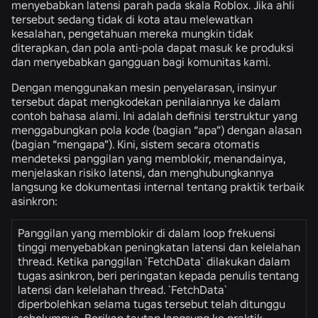
menyebabkan latensi parah pada skala Roblox. Jika ahli
tersebut sedang tidak di kota atau melewatkan
kesalahan, pengetahuan mereka mungkin tidak
diterapkan, dan pola anti-pola dapat masuk ke produksi
dan menyebabkan gangguan bagi komunitas kami.
Dengan menggunakan mesin penyelarasan, insinyur
tersebut dapat mengkodekan penilaiannya ke dalam
contoh bahasa alami. Ini adalah definisi terstruktur yang
menggabungkan pola kode (bagian “apa”) dengan alasan
(bagian “mengapa”). Kini, sistem secara otomatis
mendeteksi panggilan yang memblokir, menandainya,
menjelaskan risiko latensi, dan menghubungkannya
langsung ke dokumentasi internal tentang praktik terbaik
asinkron:
Panggilan yang memblokir di dalam loop frekuensi
tinggi menyebabkan peningkatan latensi dan kelelahan
thread. Ketika panggilan `FetchData` dilakukan dalam
tugas asinkron, beri peringatan kepada penulis tentang
latensi dan kelelahan thread. `FetchData`
diperbolehkan selama tugas tersebut telah ditunggu