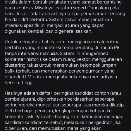
ditulis dalam bentuk singkatan yang sangat bergantung
pada konteks. Misalnya, catatan seperti "gunakan pola
baru di sini" tidak ada artinya tanpa pemahaman tentang
file dan diff tertentu. Sistem harus menerjemahkan
interaksi spesifik ini menjadi aturan yang dapat
digunakan kembali dan digeneralisasikan.
Untuk mengatasi hal ini, kami menggunakan algoritma
bertahap yang mendeteksi tema berulang di ribuan PR
tanpa intervensi manusia. Sistem ini mengembed
komentar historis ke dalam ruang vektor, menggunakan
clustering rakus untuk menemukan kelompok umpan
balik terkait, dan menerapkan penyempurnaan yang
dipandu LLM untuk menggabungkannya menjadi pola
bernilai tinggi.
Hasilnya adalah daftar peringkat kandidat contoh (atau
pembelajaran), diprioritaskan berdasarkan seberapa
sering mereka muncul dan seberapa luas mereka dikutip
oleh berbagai peninjau, lengkap dengan kutipan ke
komentar asli. Para ahli bidang kami kemudian meninjau
kandidat-kandidat tersebut, melakukan pengeditan jika
diperlukan, dan memutuskan mana yang akan