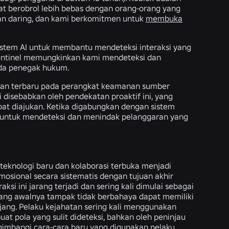
at berobrol lebih bebas dengan orang-orang yang
n daring, dan kami berkomitmen untuk
membuka
sistem AI untuk membantu mendeteksi interaksi yang
Sentinel memungkinkan kami mendeteksi dan
pada penegak hukum.
ahan terbaru pada perangkat keamanan sumber
disebabkan oleh pendekatan proaktif ini, yang
at diajukan. Ketika digabungkan dengan sistem
ki untuk mendeteksi dan menindak pelanggaran yang
teknologi baru dan kolaborasi terbuka menjadi
sional secara sistematis dengan tujuan akhir
si ini jarang terjadi dan sering kali dimulai sebagai
ang awalnya tampak tidak berbahaya dapat memiliki
jang. Pelaku kejahatan sering kali menggunakan
t pola yang sulit dideteksi, bahkan oleh peninjau
gimbangi cara-cara baru yang digunakan pelaku