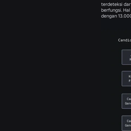
terdeteksi da
berfungsi. Ha
dengan 13.000