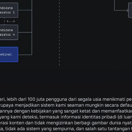
ari, lebih dari 100 juta pengguna dari segala usia menikmati 
rupaya menjadikan sistem kami seaman mungkin secara defaul
annya dengan kebijakan yang sangat ketat dan memanfaatkan
yang kami deteksi, termasuk informasi identitas pribadi (di lua
asi konten dan tidak mengizinkan berbagi gambar dunia nyat
ja, tidak ada sistem yang sempurna, dan salah satu tantangan 