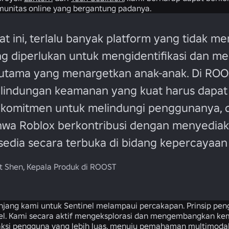
munitas online yang bergantung padanya.
at ini, terlalu banyak platform yang tidak me
g diperlukan untuk mengidentifikasi dan m
utama yang menargetkan anak-anak. Di ROO
lindungan keamanan yang kuat harus dapat 
komitmen untuk melindungi penggunanya, d
wa Roblox berkontribusi dengan menyediaka
sedia secara terbuka di bidang kepercayaa
et Shen, Kepala Produk di ROOST
anjang kami untuk Sentinel melampaui percakapan. Prinsip p
bel. Kami secara aktif mengeksplorasi dan mengembangkan ke
aksi pengguna yang lebih luas, menuju pemahaman multimodal—