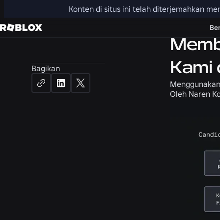
Konten di situs ini telah diterjemahkan 
Teknik
Be
Membu
Kami 
Bagikan
Menggunakan 
Oleh
Naren Ko