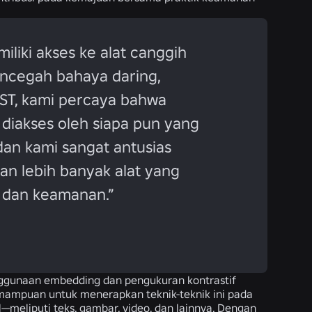
miliki akses ke alat canggih
encegah bahaya daring,
ST, kami percaya bahwa
diakses oleh siapa pun yang
an kami sangat antusias
n lebih banyak alat yang
n dan keamanan.”
enggunaan embedding dan pengukuran kontrastif
mampuan untuk menerapkan teknik-teknik ini pada
meliputi teks, gambar, video, dan lainnya. Dengan