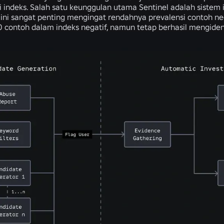
ri indeks. Salah satu keunggulan utama Sentinel adalah sistem
l ini sangat penting mengingat rendahnya prevalensi contoh neg
 contoh dalam indeks negatif, namun tetap berhasil mengiden