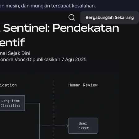
an mesin, dan mungkin terdapat kesalahan.
Bergabunglah Sekarang
Sentinel: Pendekatan
entif
al Sejak Dini
eonore Vonck
Dipublikasikan
7 Agu 2025