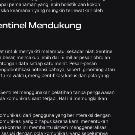
capai pemahaman yang lebih holistik dan kokoh
risiko keamanan yang mungkin terlewatkan oleh
Sentinel Mendukung
t untuk menyakiti melampaui sekadar niat, Sentinel
 besar, mencakup lebih dari 6 miliar pesan obrolan
otongan data setiap satu menit. Pesan-pesan
ngidentifikasi potensi bahaya, seperti grooming atau
tu ke waktu, mengidentifikasi kasus dan pola yang
l, Sentinel menggunakan pelatihan tanpa pengawasan
la komunikasi saat terjadi. Hal ini memungkinkan
komunikasi dari pengguna yang berinteraksi dengan
i komunikasi yang dihapus karena kami menentukan
n kontras ini membantu sistem menggeneralisasi
 sesuai dengan pola komunikasi yang sebelumnya