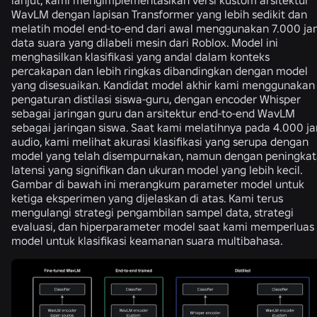
lanjut, kami mengimplementasikan versi kustom arsitektur
WavLM dengan lapisan Transformer yang lebih sedikit dan
melatih model end-to-end dari awal menggunakan 7.000 j
data suara yang dilabeli mesin dari Roblox. Model ini
menghasilkan klasifikasi yang andal dalam konteks
percakapan dan lebih ringkas dibandingkan dengan model
yang disesuaikan. Kandidat model akhir kami menggunakan
pengaturan distilasi siswa-guru, dengan encoder Whisper
sebagai jaringan guru dan arsitektur end-to-end WavLM
sebagai jaringan siswa. Saat kami melatihnya pada 4.000 j
audio, kami melihat akurasi klasifikasi yang serupa dengan
model yang telah disempurnakan, namun dengan peningka
latensi yang signifikan dan ukuran model yang lebih kecil.
Gambar di bawah ini merangkum parameter model untuk
ketiga eksperimen yang dijelaskan di atas. Kami terus
mengulangi strategi pengambilan sampel data, strategi
evaluasi, dan hiperparameter model saat kami memperluas
model untuk klasifikasi keamanan suara multibahasa.