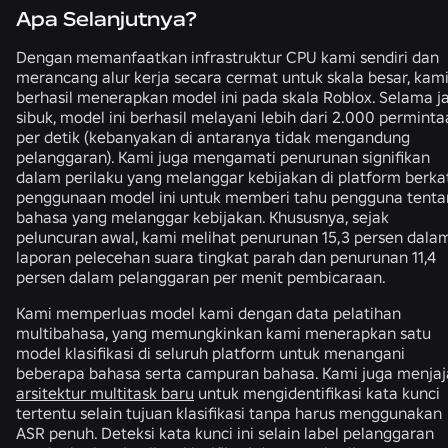
Apa Selanjutnya?
Dengan memanfaatkan infrastruktur CPU kami sendiri dan
merancang alur kerja secara cermat untuk skala besar, kam
berhasil menerapkan model ini pada skala Roblox. Selama 
sibuk, model ini berhasil melayani lebih dari 2.000 permint
per detik (kebanyakan di antaranya tidak mengandung
pelanggaran). Kami juga mengamati penurunan signifikan
dalam perilaku yang melanggar kebijakan di platform berka
penggunaan model ini untuk memberi tahu pengguna tenta
bahasa yang melanggar kebijakan. Khususnya, sejak
peluncuran awal, kami melihat penurunan 15,3 persen dala
laporan pelecehan suara tingkat parah dan penurunan 11,4
persen dalam pelanggaran per menit pembicaraan.
Kami memperluas model kami dengan data pelatihan
multibahasa, yang memungkinkan kami menerapkan satu
model klasifikasi di seluruh platform untuk menangani
beberapa bahasa serta campuran bahasa. Kami juga menjaj
arsitektur multitask baru
untuk mengidentifikasi kata kunci
tertentu selain tujuan klasifikasi tanpa harus menggunakan
ASR penuh. Deteksi kata kunci ini selain label pelanggaran