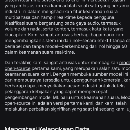
yang ambisius karena kami adalah salah satu yang pertama 
industri ini dalam menghadirkan fitur keamanan suara
multibahasa dan hampir real-time kepada pengguna.
Klasifikasi suara bergantung pada gaya audio, termasuk
volume dan nada, serta konten, termasuk kata-kata yang
diucapkan. Kami sangat antusias berbagi bagaimana kami
mengembangkan sistem ini dari nol—secara efektif tanpa d
berlabel dan tanpa model—berkembang dari nol hingga 60
dalam keamanan suara real-time.
Dan terakhir, kami sangat antusias untuk membagikan
mode
open-source
pertama kami, yang merupakan salah satu mo
keamanan suara kami. Dengan membuka sumber model ini
dan membuatnya tersedia untuk penggunaan komersial, ka
berharap dapat menyediakan acuan industri untuk deteksi
pelanggaran kebijakan yang dapat mempercepat
pengembangan model ML baru untuk keamanan suara. Mod
open-source ini adalah versi pertama kami, dan kami telah
melakukan perbaikan signifikan yang saat ini sedang kami uj
Mengatasi Kelangkaan Data