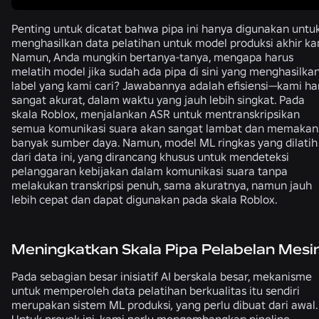
Penting untuk dicatat bahwa pipa ini hanya digunakan untu
menghasilkan data pelatihan untuk model produksi akhir ka
Namun, Anda mungkin bertanya-tanya, mengapa harus
melatih model jika sudah ada pipa di sini yang menghasilka
label yang kami cari? Jawabannya adalah efisiensi—kami ha
sangat akurat, dalam waktu yang jauh lebih singkat. Pada
skala Roblox, menjalankan ASR untuk mentranskripsikan
semua komunikasi suara akan sangat lambat dan memakan
banyak sumber daya. Namun, model ML ringkas yang dilatih
dari data ini, yang dirancang khusus untuk mendeteksi
pelanggaran kebijakan dalam komunikasi suara tanpa
melakukan transkripsi penuh, sama akuratnya, namun jauh
lebih cepat dan dapat digunakan pada skala Roblox.
Meningkatkan Skala Pipa Pelabelan Mesi
Pada sebagian besar inisiatif AI berskala besar, mekanisme
untuk memperoleh data pelatihan berkualitas itu sendiri
merupakan sistem ML produksi
,
yang perlu dibuat dari awal.