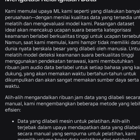
Kami memulai upaya ML kami seperti yang dilakukan banya
perusahaan—dengan menilai kualitas data yang tersedia un
melatih dan mengevaluasi model kami. Pasangan dataset
ideal akan mencakup ucapan suara beserta kategorisasi
keamanan berlabel berkualitas tinggi untuk ucapan tersebut
Namun, saat kami memulai, kami hampir tidak memiliki dat
dunia nyata berskala besar yang dilabeli oleh manusia. Untu
melatih model deteksi keamanan suara berkualitas tinggi
menggunakan pendekatan terawasi, kami membutuhkan
ribuan jam audio data berlabel untuk setiap bahasa yang k
dukung, yang akan memakan waktu bertahun-tahun untuk
dikumpulkan dan akan sangat memakan sumber daya serta
waktu.
Alih-alih mengandalkan ribuan jam data yang dilabeli secar
manual, kami mengembangkan beberapa metode yang lebi
efisien:
Data yang dilabeli mesin untuk pelatihan.
Alih-alih
terjebak dalam upaya mendapatkan data yang dilabel
secara manual yang sempurna untuk pelatihan, kami
memilih volume besar data pelatihan dari pelabelan