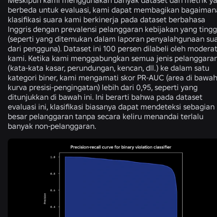
berbeda untuk evaluasi, kami dapat membagikan bagaiman
klasifikasi suara kami berkinerja pada dataset berbahasa
Inggris dengan prevalensi pelanggaran kebijakan yang tingg
(seperti yang ditemukan dalam laporan penyalahgunaan su
dari pengguna). Dataset ini 100 persen dilabeli oleh modera
kami. Ketika kami menggabungkan semua jenis pelanggara
(kata-kata kasar, perundungan, kencan, dll.) ke dalam satu
kategori biner, kami mengamati skor PR-AUC (area di bawa
kurva presisi-pengingatan) lebih dari 0,95, seperti yang
ditunjukkan di bawah ini. Ini berarti bahwa pada dataset
evaluasi ini, klasifikasi biasanya dapat mendeteksi sebagian
besar pelanggaran tanpa secara keliru menandai terlalu
banyak non-pelanggaran.