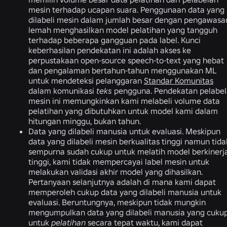
mesin terhadap ucapan suara. Penggunaan data yang
dilabeli mesin dalam jumlah besar dengan pengawasa
lemah menghasilkan model pelatihan yang tangguh
terhadap beberapa gangguan pada label. Kunci
keberhasilan pendekatan ini adalah akses ke
perpustakaan open-source speech-to-text yang hebat
dan pengalaman bertahun-tahun menggunakan ML
untuk mendeteksi pelanggaran
Standar Komunitas
dalam komunikasi
teks
pengguna. Pendekatan pelabe
mesin ini memungkinkan kami melabeli volume data
pelatihan yang dibutuhkan untuk model kami dalam
hitungan minggu, bukan tahun.
Data yang dilabeli manusia untuk evaluasi.
Meskipun
data yang dilabeli mesin berkualitas tinggi namun tida
sempurna sudah cukup untuk melatih model berkinerj
tinggi, kami tidak mempercayai label mesin untuk
melakukan validasi akhir model yang dihasilkan.
Pertanyaan selanjutnya adalah di mana kami dapat
memperoleh cukup data yang dilabeli manusia untuk
evaluasi. Beruntungnya, meskipun tidak mungkin
mengumpulkan data yang dilabeli manusia yang cuku
untuk
pelatihan
secara tepat waktu, kami dapat