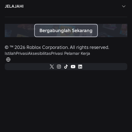
JELAJAHI
Bergabunglah Sekarang
© ™
2026
Roblox Corporation. All rights reserved.
Istilah
Privasi
Aksesibilitas
Privasi Pelamar Kerja