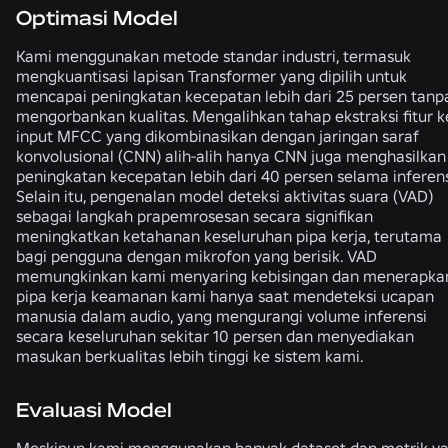
Optimasi Model
Kami menggunakan metode standar industri, termasuk
mengkuantisasi lapisan Transformer yang dipilih untuk
mencapai peningkatan kecepatan lebih dari 25 persen tanp
mengorbankan kualitas. Mengalihkan tahap ekstraksi fitur k
input MFCC yang dikombinasikan dengan jaringan saraf
konvolusional (CNN) alih-alih hanya CNN juga menghasilkan
peningkatan kecepatan lebih dari 40 persen selama inferens
Selain itu, pengenalan model deteksi aktivitas suara (VAD)
sebagai langkah prapemrosesan secara signifikan
meningkatkan ketahanan keseluruhan pipa kerja, terutama
bagi pengguna dengan mikrofon yang berisik. VAD
memungkinkan kami menyaring kebisingan dan menerapka
pipa kerja keamanan kami hanya saat mendeteksi ucapan
manusia dalam audio, yang mengurangi volume inferensi
secara keseluruhan sekitar 10 persen dan menyediakan
masukan berkualitas lebih tinggi ke sistem kami.
Evaluasi Model
Meskipun kami menggunakan banyak dataset dan metrik y