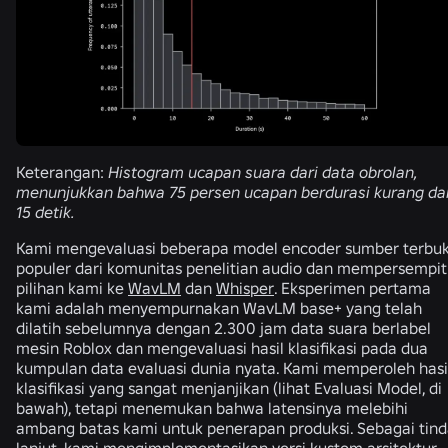
Keterangan:
Histogram ucapan suara dari data obrolan,
menunjukkan bahwa 75 persen ucapan berdurasi kurang da
15 detik.
Kami mengevaluasi beberapa model encoder sumber terbu
populer dari komunitas penelitian audio dan mempersempit
pilihan kami ke
WavLM
dan
Whisper
. Eksperimen pertama
kami adalah menyempurnakan WavLM base+ yang telah
dilatih sebelumnya dengan 2.300 jam data suara berlabel
mesin Roblox dan mengevaluasi hasil klasifikasi pada dua
kumpulan data evaluasi dunia nyata. Kami memperoleh hasi
klasifikasi yang sangat menjanjikan (lihat Evaluasi Model, di
bawah), tetapi menemukan bahwa latensinya melebihi
ambang batas kami untuk penerapan produksi. Sebagai tin