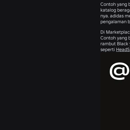
Contoh yang b
katalog bera
nya. adidas m
pengalaman be
Di Marketplac
Contoh yang 
rambut Black 
seperti
HeadS