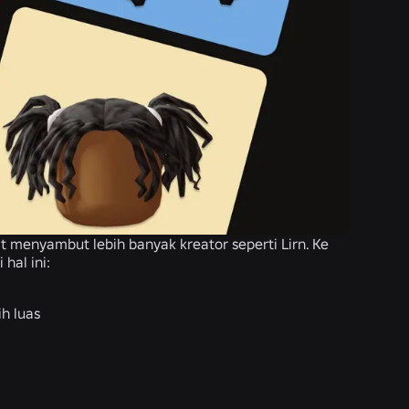
 menyambut lebih banyak kreator seperti Lirn. Ke
hal ini:
h luas