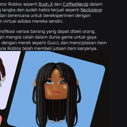
ator Roblox seperti
Rush_X
dan
CoffeeNerdz
dalam
 langka dan sudah habis terjual seperti
Neckpiece
-
 dan berencana untuk bereksperimen dengan
irtual adidas mereka sendiri.
fikasi variasi barang yang dapat dibeli orang.
ingin mengisi celah dalam dunia game untuk gaya
si dengan merek seperti Gucci, dan menciptakan item
guna Roblox telah membeli jutaan item karyanya.