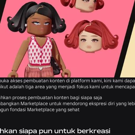
a akses pembuatan konten di platform kami, kini kami dapat
ikut adalah tiga area yang menjadi fokus kami untuk mencapai 
kan proses pembuatan konten bagi siapa saja
angkan Marketplace untuk mendorong ekspresi diri yang lebi
un fondasi Marketplace yang sehat
kan siapa pun untuk berkreasi