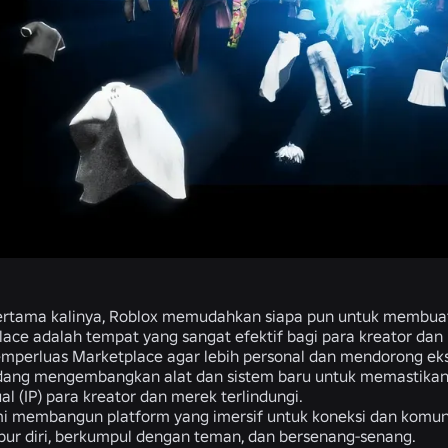
ertama kalinya, Roblox memudahkan siapa pun untuk membuat
ace adalah tempat yang sangat efektif bagi para kreator da
perluas Marketplace agar lebih personal dan mendorong ekspre
dang mengembangkan alat dan sistem baru untuk memastika
ual (IP) para kreator dan merek terlindungi.
mi membangun platform yang imersif untuk koneksi dan komuni
ur diri, berkumpul dengan teman, dan bersenang-senang.