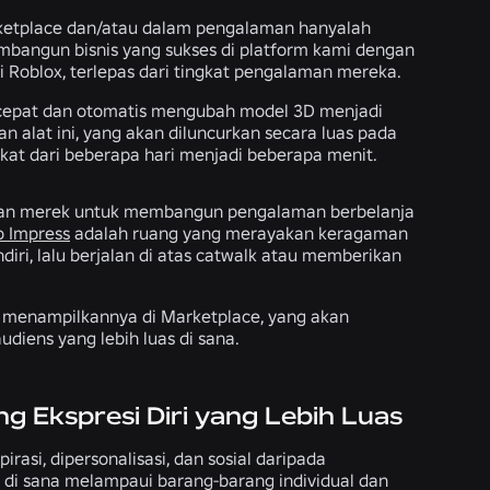
ketplace dan/atau dalam pengalaman hanyalah
mbangun bisnis yang sukses di platform kami dengan
oblox, terlepas dari tingkat pengalaman mereka.
cepat dan otomatis mengubah model 3D menjadi
 alat ini, yang akan diluncurkan secara luas pada
kat dari beberapa hari menjadi beberapa menit.
dan merek untuk membangun pengalaman berbelanja
o Impress
adalah ruang yang merayakan keragaman
diri, lalu berjalan di atas catwalk atau memberikan
 menampilkannya di Marketplace, yang akan
ens yang lebih luas di sana.
Ekspresi Diri yang Lebih Luas
asi, dipersonalisasi, dan sosial daripada
di sana melampaui barang-barang individual dan