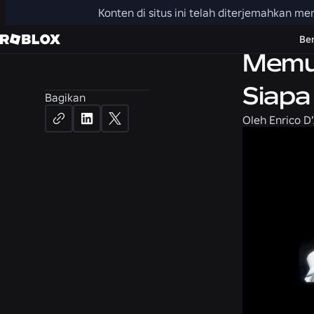
Konten di situs ini telah diterjemahkan 
Produk
Be
Memud
Siapa
Bagikan
Oleh
Enrico D