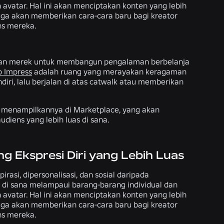
atar. Hal ini akan menciptakan konten yang lebih
juga akan memberikan cara-cara baru bagi kreator
ns mereka.
dan merek untuk membangun pengalaman berbelanja
o Impress
adalah ruang yang merayakan keragaman
diri, lalu berjalan di atas catwalk atau memberikan
 menampilkannya di Marketplace, yang akan
ens yang lebih luas di sana.
Ekspresi Diri yang Lebih Luas
asi, dipersonalisasi, dan sosial daripada
di sana melampaui barang-barang individual dan
atar. Hal ini akan menciptakan konten yang lebih
juga akan memberikan cara-cara baru bagi kreator
ns mereka.