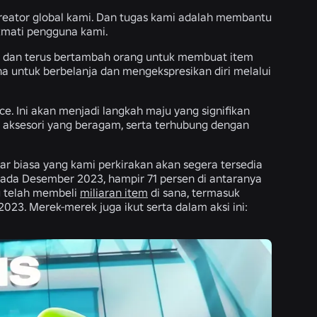
reator global kami. Dan tugas kami adalah membantu
ikmati pengguna kami.
cil dan terus bertambah orang untuk membuat item
una untuk berbelanja dan mengekspresikan diri melalui
. Ini akan menjadi langkah maju yang signifikan
n aksesori yang beragam, serta terhubung dengan
uar biasa yang kami perkirakan akan segera tersedia
pada Desember 2023, hampir 71 persen di antaranya
g telah membeli
miliaran item
di sana, termasuk
23. Merek-merek juga ikut serta dalam aksi ini: