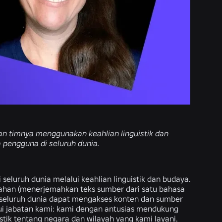
 dan timnya menggunakan keahlian linguistik dan
engguna di seluruh dunia.
luruh dunia melalui keahlian linguistik dan budaya.
emahan (menerjemahkan teks sumber dari satu bahasa
i seluruh dunia dapat mengakses konten dan sumber
i jabatan kami: kami dengan antusias mendukung
tik tentang negara dan wilayah yang kami layani.