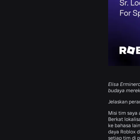
Elisa Erminer
budaya merek
Jelaskan pera
Misi tim saya
Berkat lokali
ke bahasa lai
daya Roblox 
setiap tim di