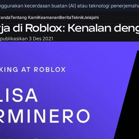
menggunakan kecerdasan buatan (AI) atau teknologi penerjemah
randa
Tentang Kami
Keamanan
Berita
Teknik
Jelajahi
ja di Roblox: Kenalan den
publikasikan
3 Des 2021