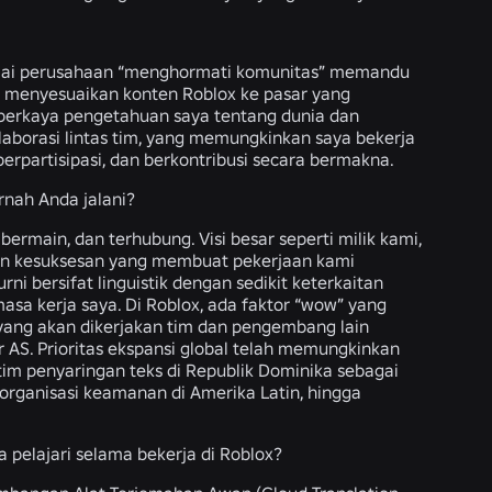
nilai perusahaan “menghormati komunitas” memandu
t menyesuaikan konten Roblox ke pasar yang
perkaya pengetahuan saya tentang dunia dan
laborasi lintas tim, yang memungkinkan saya bekerja
erpartisipasi, dan berkontribusi secara bermakna.
rnah Anda jalani?
ermain, dan terhubung. Visi besar seperti milik kami,
dan kesuksesan yang membuat pekerjaan kami
 bersifat linguistik dengan sedikit keterkaitan
asa kerja saya. Di Roblox, ada faktor “wow” yang
yang akan dikerjakan tim dan pengembang lain
 AS. Prioritas ekspansi global telah memungkinkan
tim penyaringan teks di Republik Dominika sebagai
organisasi keamanan di Amerika Latin, hingga
 pelajari selama bekerja di Roblox?