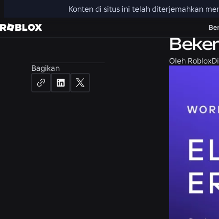
Konten di situs ini telah diterjemahkan 
Karier
Be
Beker
Oleh
Roblox
Di
Bagikan