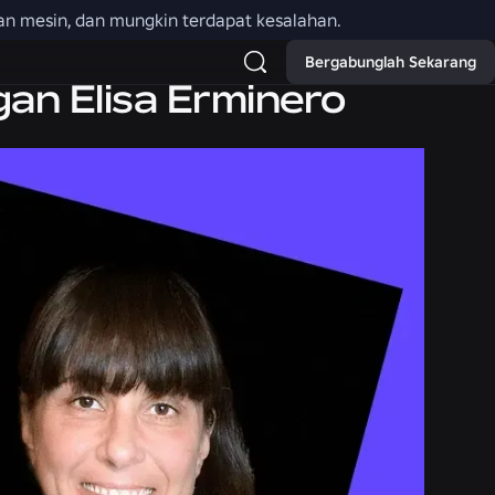
an mesin, dan mungkin terdapat kesalahan.
Bergabunglah Sekarang
gan Elisa Erminero