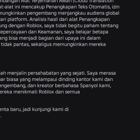
gembangan Alat Terjemahan Awan (Cloud Translation
t-alat ini mencakup Penangkapan Teks Otomatis, izin
memungkinkan pengembang menjangkau audiens global
 platform. Analisis hasil dari alat Penangkapan
bung dengan Roblox, saya tidak begitu paham tentang
Kepercayaan dan Keamanan, saya belajar betapa
g bisa menjadi bagian dari upaya ini dalam
g tidak pantas, sekaligus memungkinkan mereka
elah menjalin persahabatan yang sejati. Saya merasa
uar biasa yang melampaui dinding kantor kami dan
pengembang, dan kreator berbahasa Spanyol kami,
mereka menikmati Roblox dan semua
nta baru, jadi kunjungi kami di
.