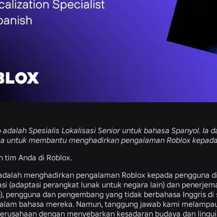
o adalah Spesialis Lokalisasi Senior untuk bahasa Spanyol. Ia
a untuk membantu menghadirkan pengalaman Roblox kepada p
n tim Anda di Roblox.
 adalah menghadirkan pengalaman Roblox kepada pengguna di se
sasi (adaptasi perangkat lunak untuk negara lain) dan penerj
n), pengguna dan pengembang yang tidak berbahasa Inggris d
dalam bahasa mereka. Namun, tanggung jawab kami melampau
 perusahaan dengan menyebarkan kesadaran budaya dan linguis